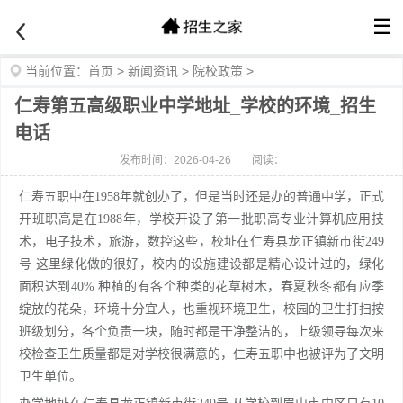
☰
当前位置：
首页
>
新闻资讯
>
院校政策
>
仁寿第五高级职业中学地址_学校的环境_招生
电话
发布时间：2026-04-26
阅读：
仁寿五职中在1958年就创办了，但是当时还是办的普通中学，正式
开班职高是在1988年，学校开设了第一批职高专业计算机应用技
术，电子技术，旅游，数控这些，校址在仁寿县龙正镇新市街249
号 这里绿化做的很好，校内的设施建设都是精心设计过的，绿化
面积达到40% 种植的有各个种类的花草树木，春夏秋冬都有应季
绽放的花朵，环境十分宜人，也重视环境卫生，校园的卫生打扫按
班级划分，各个负责一块，随时都是干净整洁的，上级领导每次来
校检查卫生质量都是对学校很满意的，仁寿五职中也被评为了文明
卫生单位。