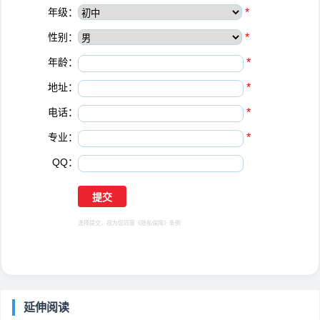
年级：
*
性别：
*
年龄：
*
地址：
*
电话：
*
专业：
*
QQ：
选择提交，视为您同意
《隐私保障》
条例
延伸阅读