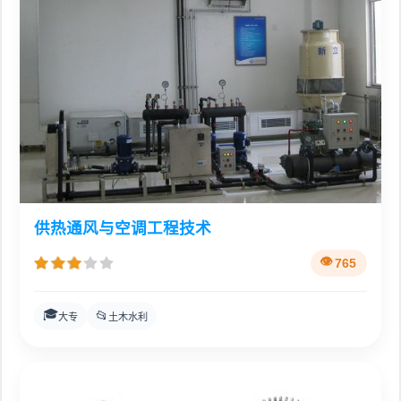
供热通风与空调工程技术
765
🎓
📂
大专
土木水利