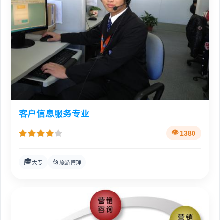
客户信息服务专业
1380
🎓
📂
大专
旅游管理