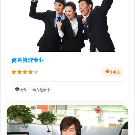
商务管理专业
1461
🎓
📂
大专
财经会计