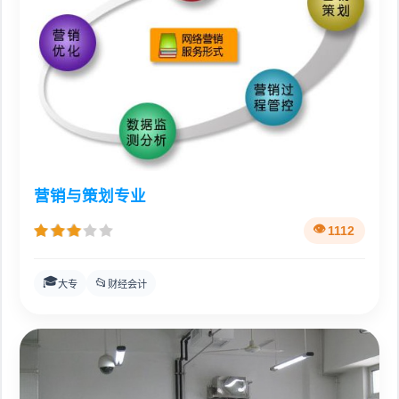
营销与策划专业
1112
🎓
📂
大专
财经会计