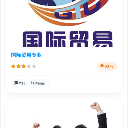
国际贸易专业
9376
🎓
📂
本科
财经会计