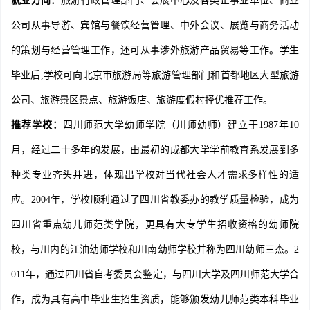
就业方向：
旅游行政管理部门、会展中心及各类企事业单位、商业
公司从事导游、宾馆与餐饮经营管理、中外会议、展览与商务活动
的策划与经营管理工作，还可从事涉外旅游产品贸易等工作。学生
毕业后,学校可向北京市旅游局等旅游管理部门和首都地区大型旅游
公司、旅游景区景点、旅游饭店、旅游度假村择优推荐工作。
推荐学校：
四川师范大学幼师学院（川师幼师）建立于1987年10
月，经过二十多年的发展，由最初的成都大学学前教育系发展到多
种类专业齐头并进，体现出学校对当代社会人才需求多样性的适
应。2004年，学校顺利通过了四川省教委办的教学质量检验，成为
四川省重点幼儿师范类学院，更具有大专学生招收资格的幼师院
校，与川内的江油幼师学校和川南幼师学校并称为四川幼师三杰。2
011年，通过四川省自考委员会鉴定，与四川大学及四川师范大学合
作，成为具有高中毕业生招生资质，能够颁发幼儿师范类本科毕业