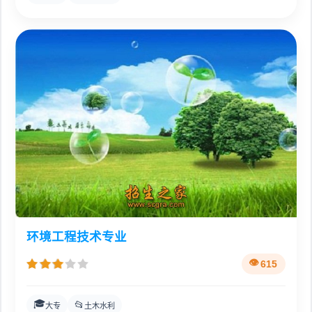
环境工程技术专业
615
🎓
📂
大专
土木水利