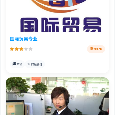
国际贸易专业
9376
🎓
📂
本科
财经会计