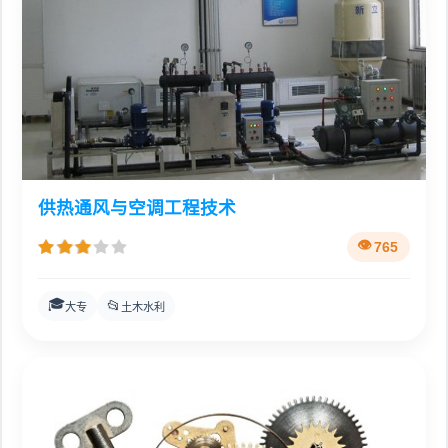
供热通风与空调工程技术
765
🎓
📂
大专
土木水利