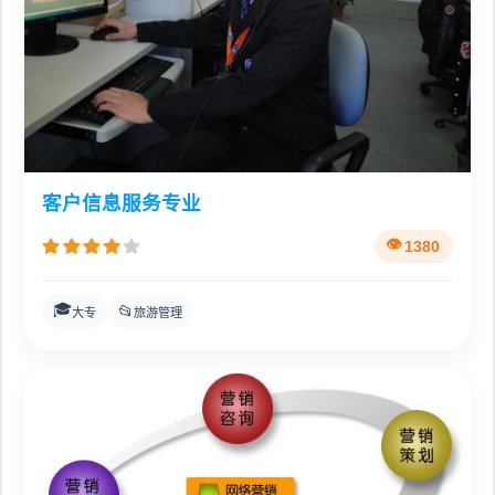
客户信息服务专业
1380
🎓
📂
大专
旅游管理