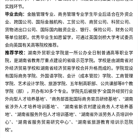
实践环节。
毕业去向：
金融管理专业、商务管理专业学生毕业后适合在外资企
业、跨国公司、国际金融机构、工贸公司、商贸公司、科贸公司、
货物进出口公司、国际国内融资企业、银行、保险公司、财务公司
等单位就职。优秀毕业生如愿留学，可通过英国剑桥大学考试委员
会向英国有关高等院校推荐。
推荐学校：
湖南外贸职业学院是一所公办全日制普通高等职业学
院，是湖南省教育厅重点建设的省级示范学院。学校是由湖南省对
外经济贸易学校和湖南省经济贸易学校合并升格而成的。学院现设
有国际商务学院、外国语学院、会计（成本管控）学院、工商管理
学院、艺术设计学院、旅游学院、五年制高职部、公共课部等8个教
学院（部），开办有30多个专业。学院先后被授予“全国外经贸行业
外向型人才培养基地”、“商务部首批国际商务官员研修基地”、“湖南
省涉外人才培养培训基地”、 “湖南省新农村建设商务人才培养基
地”、“湖南省服务外包人才培训基地”、“湖南省外派劳务人员培训中
心”、“湖南省服务贸易研究中心”、“湖南省旅游教育培训示范院
校”。