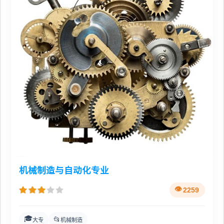
机械制造与自动化专业
2259
🎓
📂
大专
机械制造