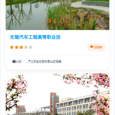
无锡汽车工程高等职业技
1509
🏫
📍
公办
江苏省无锡市惠山区钱藕