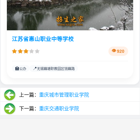
江苏省惠山职业中等学校
920
🏫
📍
公办
无锡藕塘职教园区钱藕路
上一篇：
重庆城市管理职业学院
下一篇：
重庆交通职业学院