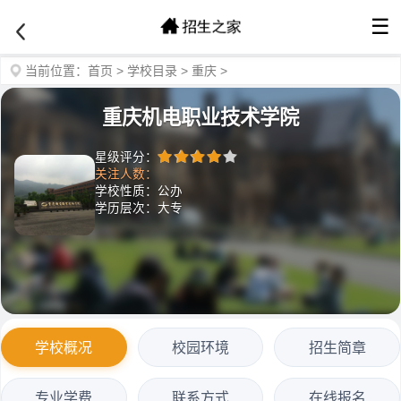
☰
当前位置：
首页
>
学校目录
>
重庆
>
重庆机电职业技术学院
星级评分：
关注人数：
学校性质：公办
学历层次：大专
学校概况
校园环境
招生简章
专业学费
联系方式
在线报名