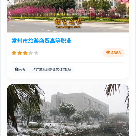
常州市旅游商贸高等职业
4888
🏫
📍
公办
江苏常州新北区红河路8