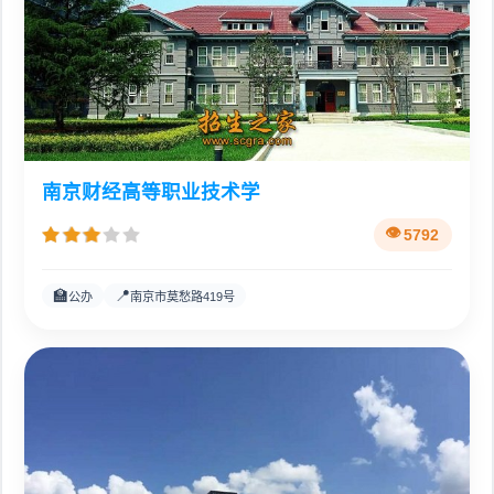
南京财经高等职业技术学
5792
🏫
📍
公办
南京市莫愁路419号