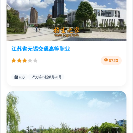
江苏省无锡交通高等职业
6723
🏫
📍
公办
无锡市钱荣路98号