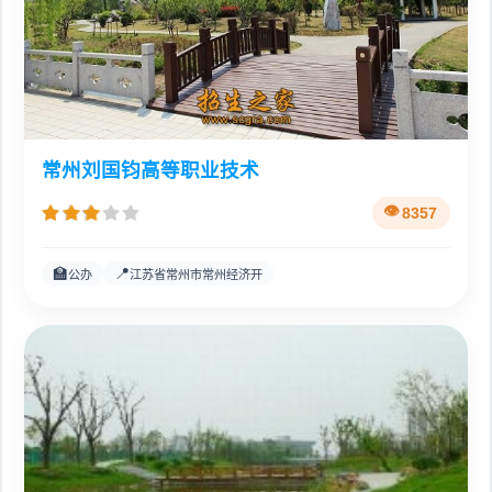
常州刘国钧高等职业技术
8357
🏫
📍
公办
江苏省常州市常州经济开