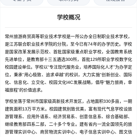
学校概况
常州旅游商贸高等职业技术学校是一所公办全日制职业技术学校，
是江苏联合职业技术学院的分院，至今已有74年的办学历史。学校
是国家改革发展示范校、首批国家级重点职业学校，全国教育系统
先进单位，是教育部十三五遴选300所，首批129所职业学校数字化
校园建设单位。学校以“专注现代服务业，培养国际化人才”为办学定
位，秉承“用心极致、追求卓越”的校训，大力实施“创新创业、国际
化、信息化、立交化、校园文化I4C发展战略，倡导“魅力旅商，幸
福旅程”的价值追求。
学校坐落于常州市国家级高新技术开发区，占地面积330多亩，一期
建筑面积13万平方米。校园建筑别致优美，富有现代气息学校设旅
游管理系、应用外语系、经济贸易系、创意信息系、综合基础部、
继续教育部四系二部，二十多个专业。建有省内一流全国领先的旅
游管理实训中心、商贸物流实训中心、电子信息实训中心、图文信