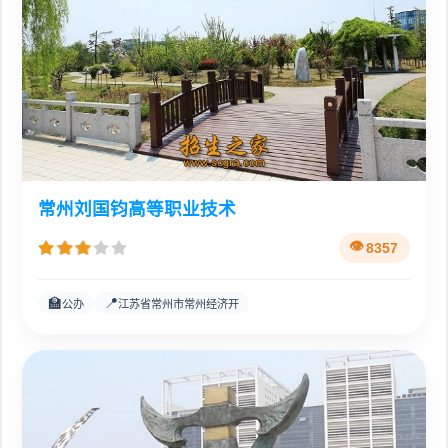
常州刘国钧高等职业技术
8357
🏫
📍
公办
江苏省常州市常州经济开