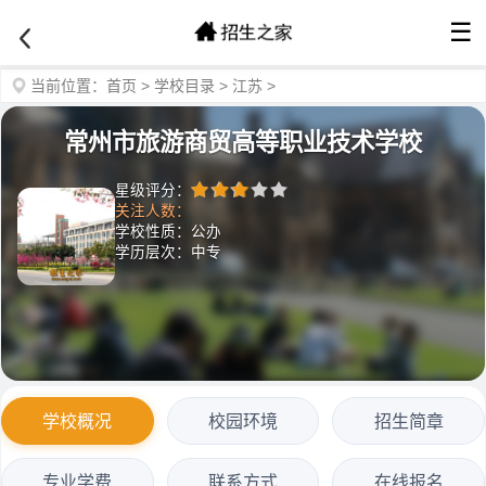
☰
当前位置：
首页
>
学校目录
>
江苏
>
常州市旅游商贸高等职业技术学校
星级评分：
关注人数：
学校性质：公办
学历层次：中专
学校概况
校园环境
招生简章
专业学费
联系方式
在线报名