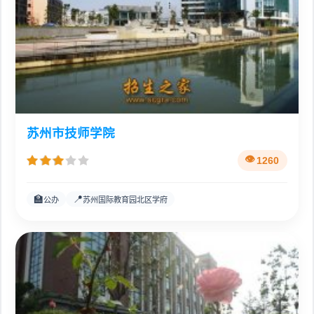
苏州市技师学院
1260
🏫
📍
公办
苏州国际教育园北区学府