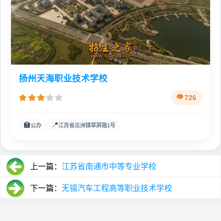
扬州天海职业技术学校
726
🏫
📍
公办
江苏省瓜洲镇翠屏路1号
上一篇：
江苏省南通市中等专业学校
下一篇：
无锡汽车工程高等职业技术学校