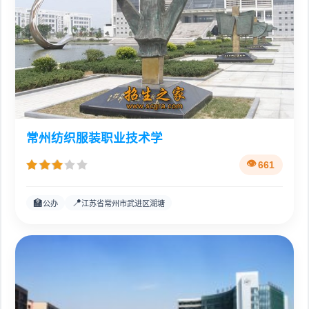
常州纺织服装职业技术学
661
🏫
📍
公办
江苏省常州市武进区湖塘