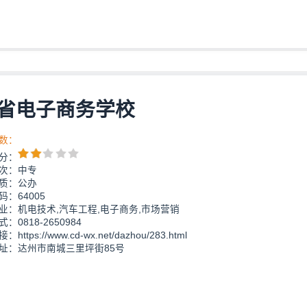
省电子商务学校
数：
分：
次：中专
质：公办
：64005
业：机电技术,汽车工程,电子商务,市场营销
：0818-2650984
https://www.cd-wx.net/dazhou/283.html
址：达州市南城三里坪街85号