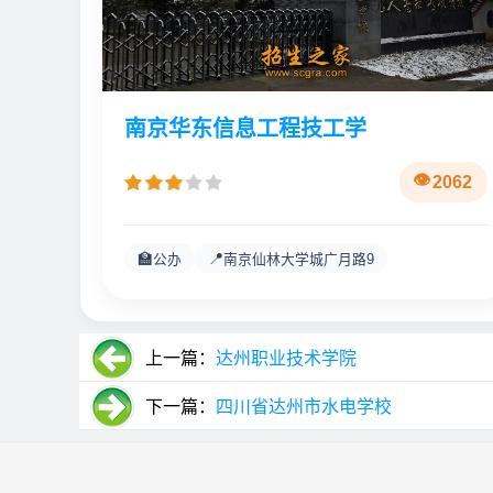
南京华东信息工程技工学
2062
🏫
📍
公办
南京仙林大学城广月路9
上一篇：
达州职业技术学院
下一篇：
四川省达州市水电学校