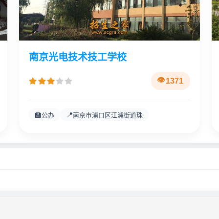
南京光电技术技工学校
1371
🏫
📍
公办
南京市浦口区江浦街道珠