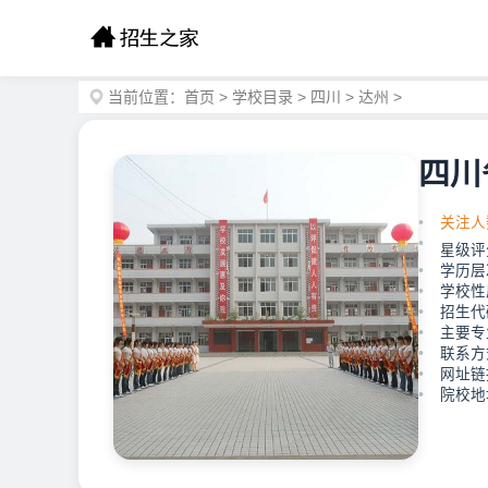
当前位置：
首页
>
学校目录
>
四川
>
达州
>
四川
关注人
星级评
学历层
学校性
招生代码
主要专
联系方式
网址链接：
院校地