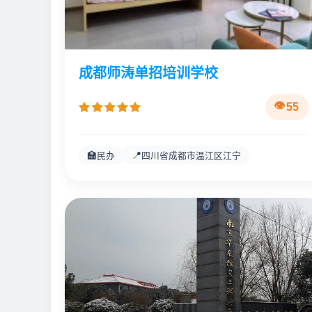
成都师涛单招培训学校
55
🏫
📍
民办
四川省成都市温江区江宁