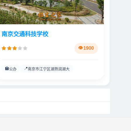
南京交通科技学校
1900
🏫
📍
公办
南京市江宁区湖熟润湖大