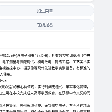
招生简章
在线报名
书12万册(含电子图书4万余册)，拥有数控实训基地（中央
、电子测量与装配调试、模电数电、网络工程、工艺美术实
、电视监控中心、摄录像等现代先进教学实训设备。有标准的
投入使用。
环境。
改变命运”的核心价值观，实行封闭无缝式、半军事化管理，
业生可在本校完成成人高等学历教育，在获得中专文凭的同
鸿科技集团、苏州长城科技、无锡航空电子、东莞科达精密
订了定向培养协议、校企合作协议和就业合同，努力提高毕