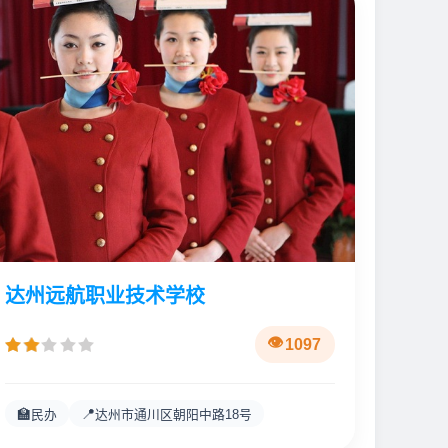
达州远航职业技术学校
1097
🏫
📍
民办
达州市通川区朝阳中路18号