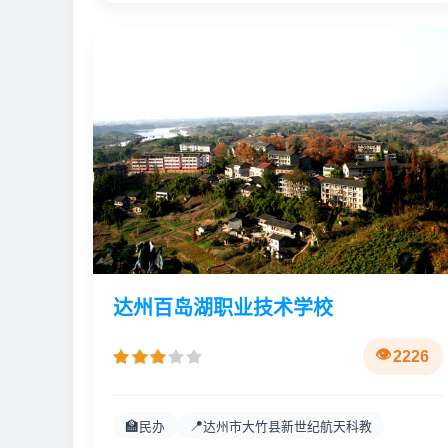
达州百岛湖职业技术学校
2226
🏫
📍
民办
达州市大竹县新世纪航天科教