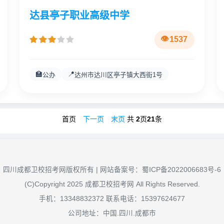
达县亭子职业高级中学
1537
🏫
📍
公办
达州市达川区亭子镇大西街1号
首页
下一页
末页
共
2
页
21
条
四川成都卫校招考网版权所有 | 网站备案号：
蜀ICP备2022006683号-6
(C)Copyright 2025 成都卫校招考网 All Rights Reserved.
手机：13348832372 联系电话：15397624677
公司地址：中国.四川.成都市