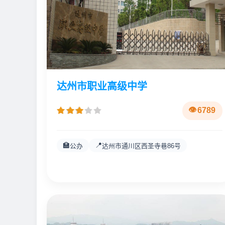
达州市职业高级中学
6789
🏫
📍
公办
达州市通川区西圣寺巷86号