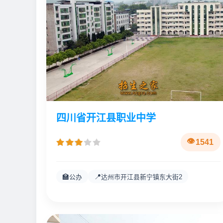
四川省开江县职业中学
1541
🏫
📍
公办
达州市开江县新宁镇东大街2