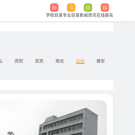
学校目录
专业目录
新闻资讯
在线报名
山
资阳
宜宾
南充
达州
雅安