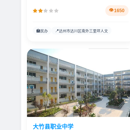
1650
🏫
📍
民办
达州市达川区南外三里坪人文
大竹县职业中学