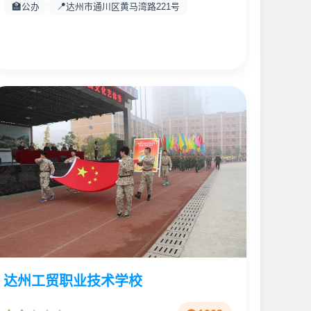
🏫
📍
公办
达州市通川区黄马湾路221号
达州工贸职业技术学校