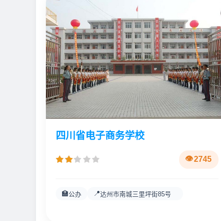
四川省电子商务学校
2745
🏫
📍
公办
达州市南城三里坪街85号