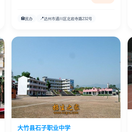
🏫
📍
民办
达州市通川区北岩寺路232号
大竹县石子职业中学