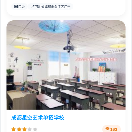
🏫
📍
民办
四川省成都市温江区江宁
成都星空艺术单招学校
163