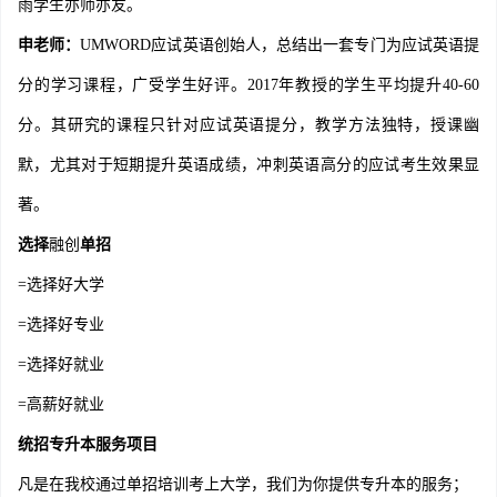
雨学生亦师亦友。
申老师：
UMWORD应试英语创始人，总结出一套专门为应试英语提
分的学习课程，广受学生好评。2017年教授的学生平均提升40-60
分。其研究的课程只针对应试英语提分，教学方法独特，授课幽
默，尤其对于短期提升英语成绩，冲刺英语高分的应试考生效果显
著。
选择
融创
单招
=选择好大学
=选择好专业
=选择好就业
=高薪好就业
统招专升本服务项目
凡是在我校通过单招培训考上大学，我们为你提供专升本的服务；