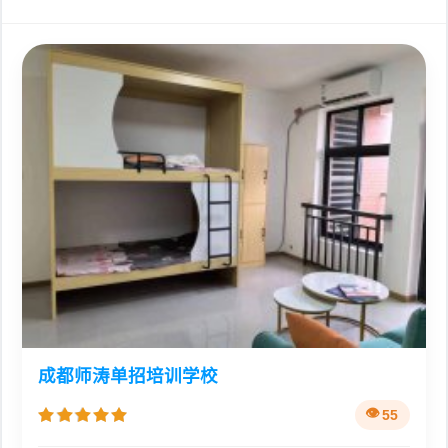
成都师涛单招培训学校
55