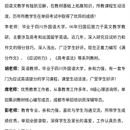
招语文教学有独到见解，在教材基础上拓展知识，所教课程生动活
泼，历年所教学生在单招考试中取得了优异的成绩！
李老师：毕业于四川外国语大学，06年归国后致力于英文教学教
研，主要涉及高考和出国留学英语。近几年，深入研究应试听力和
作文的得分技巧，深入浅出，广泛学生好评。现在正着力编写《满
分作文》、《应试听力》，《高考语法》等系列教材。
胡老师：
英语教师，毕业于四川外国语大学，亲和力强，有一套专
门为应试英语提分的学习课程，课堂生动活泼，广受学生好评！
席老师：
优秀教育工作者，从事教育工作多年，B级心理咨询师，单
招集训教材核心编写成员，成都市单招培训资深辅导员。
彭老师：
教育专业，亲和力强，喜欢与学生沟通交流，所带学生成
绩优秀，单招全部录取，深得学生及家长的喜爱，工作认真负责，