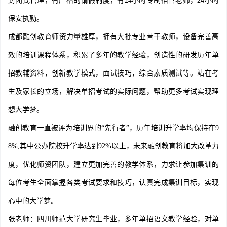
封闭式管理，有严格的请假制度，有24小时专制宿管老师，24小时
保安执勤。
成都
融创
教育师资力量雄厚，拥有大批专业骨干教师，设备完善高
效的培训课程体系，积累了多年的教学经验，创造性的研发历年单
招教辅资料，创新教学模式，面试技巧，综合素质测试等。站在考
生及家长的立场，解决单招考试的实际问题，帮助更多考试实现理
想大学梦。
融创
教育一直被评为培训界的“先行者”，历年培训升学率均保持在9
8%,其中公办院校升学率达到92%以上，未来
融创
教育将加大改革力
度，优化师资团队，建立更加完善的教学体系，力求让参加集训的
每位考生全面掌握各类考试要求和技巧，认真完成集训目标，实现
心中的大学梦。
张老师：四川师范大学研究生毕业，多年单招语文教学经验，对单