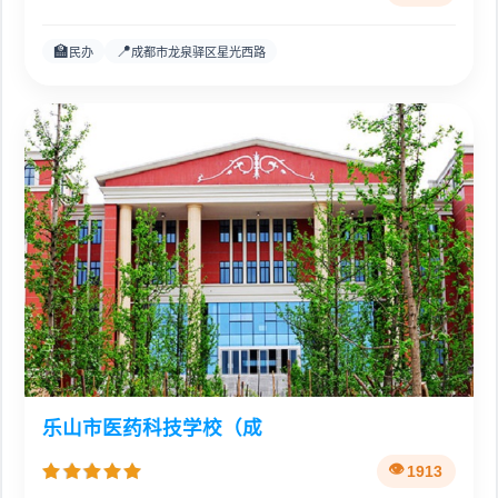
🏫
📍
民办
成都市龙泉驿区星光西路
乐山市医药科技学校（成
1913