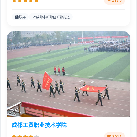
1779
🏫
📍
联办
成都市新都区新都街道
成都工贸职业技术学院