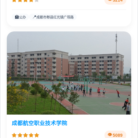
3214
🏫
📍
公办
成都市郫县红光镇广场路
成都航空职业技术学院
5089