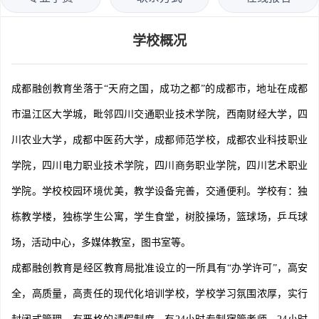
学校概况
成都融创教育坐落于“天府之国，成功之都”的成都市，地址在成都
市温江区大学城，毗邻四川交通职业技术学院，西南财经大学，四
川农业大学，成都中医药大学，成都师范学校，成都农业科技职业
学院，四川电力职业技术学院，四川商务职业学院，四川艺术职业
学院。学校校园环境优美，教学设备完善，交通便利。学校有：独
栋教学楼，独栋学生公寓，学生食堂，树胶操场，篮球场，乒乓球
场，活动中心，多媒体教室，图书室等。
成都
融创
教育是经区教育局批准设立的一所具有“办学许可”，高安
全，高质量，高责任的现代化培训学校，学校学习氛围浓厚，实行