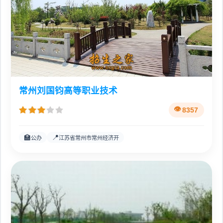
常州刘国钧高等职业技术
8357
🏫
📍
公办
江苏省常州市常州经济开