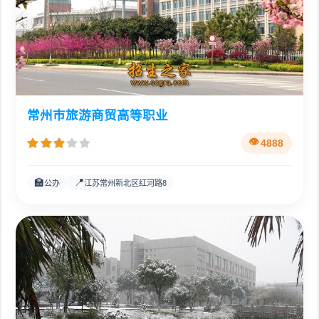
常州市旅游商贸高等职业
4888
🏫
📍
公办
江苏常州新北区红河路8