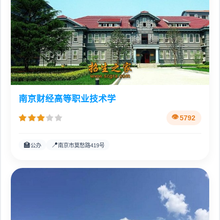
南京财经高等职业技术学
5792
🏫
📍
公办
南京市莫愁路419号