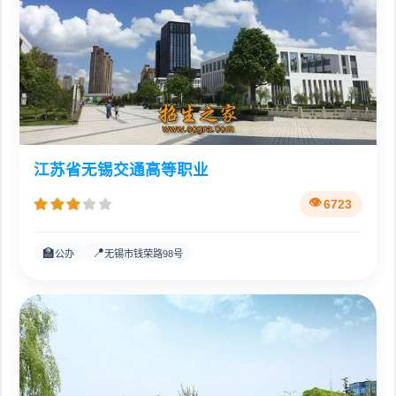
江苏省无锡交通高等职业
6723
🏫
📍
公办
无锡市钱荣路98号