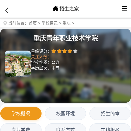
☰
当前位置：
首页
>
学校目录
>
重庆
>
重庆青年职业技术学院
星级评分：
关注人数：
学校性质：公办
学历层次：中专
学校概况
校园环境
招生简章
专业学费
联系方式
在线报名