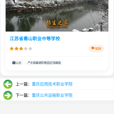
江苏省惠山职业中等学校
920
🏫
📍
公办
无锡藕塘职教园区钱藕路
上一篇：
重庆应用技术职业学院
下一篇：
重庆公共运输职业学院