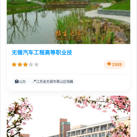
无锡汽车工程高等职业技
1509
🏫
📍
公办
江苏省无锡市惠山区钱藕