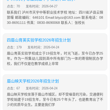
点击：70
发布时间：2026-04-27
联系我们 泸州市天宇中等职业技术学校 地址：四川省泸县云锦
郭堰 邮政编码：646101 Email:lztyzz@163.com 联系电话：08
30-8691111 传真：0830-8690068 联系人：张校长
四眉山育英实验学校2026年招生计划
点击：179
发布时间：2026-04-24
眉山育英实验学校成立于19招生年，时光飞逝，至今已办学25
年。作为一所集幼儿园到高中所有部门为一体的寄宿制民办学
校，我们不仅是在教学成绩上非常
眉山映天学校2026年招生计划
点击：67
发布时间：2026-04-24
眉山映天学校坐落于眉山市城区，却不受噪音的污染，交通便利
学校始建于19招生年，至今已有25个年头了，也是教育出了不
少的优质毕业生。主要是我们学