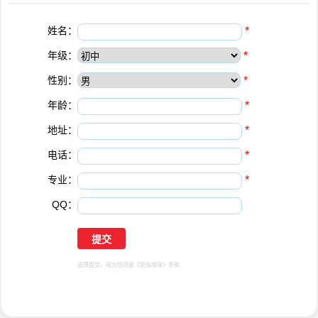
姓名：
*
年级：
*
性别：
*
年龄：
*
地址：
*
电话：
*
专业：
*
QQ：
选择提交，视为您同意
《隐私保障》
条例