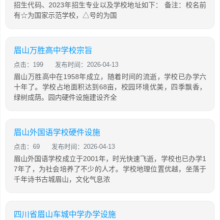
招生代码、2023年招生专业以及学校地址如下： 备注：校名前
有☆为国家示范学校，△号的为国
眉山万胜高中学校宗旨
点击：199
发布时间：2026-04-13
眉山万胜高中在1958年成立，随着时间的流逝，学校已办学六
十年了。学校占地面积达到68亩，校园环境优美，四季飘香，
绿树成荫。园内硬件设施建设齐全
眉山外国语学校硬件设施
点击：69
发布时间：2026-04-13
眉山外国语学校成立于2001年，时光快速飞逝，学校也已办学1
7年了，为社会培养了不少的人才。学校地理位置优越，坐落于
千年诗书古城眉山，文化气息浓
四川省眉山车城中学办学设施