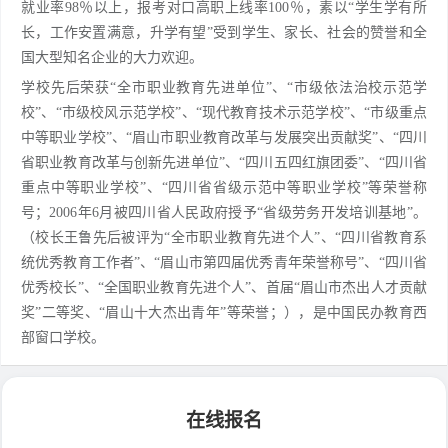
就业率98％以上，报考对口高职上线率100％，素以“学生学有所
长，工作安置满意，升学有望”受到学生、家长、社会的赞誉和全
国大型知名企业的大力欢迎。
学校先后荣获“全市职业教育先进单位”、“市级依法治校示范学
校”、“市级校风示范学校”、“现代教育技术示范学校”、“市级重点
中等职业学校”、“眉山市职业教育改革与发展突出贡献奖”、“四川
省职业教育改革与创新先进单位”、“四川五四红旗团委”、“四川省
重点中等职业学校”、“四川省省级示范中等职业学校”等荣誉称
号；2006年6月被四川省人民政府授予“省级劳务开发培训基地”。
（校长王鲁先后被评为“全市职业教育先进个人”、“四川省教育系
统优秀教育工作者”、“眉山市第四届优秀青年荣誉称号”、“四川省
优秀校长”、“全国职业教育先进个人”、首届“眉山市杰出人才贡献
奖”二等奖、“眉山十大杰出青年”等荣誉；），是中国民办教育西
部窗口学校。
在线报名