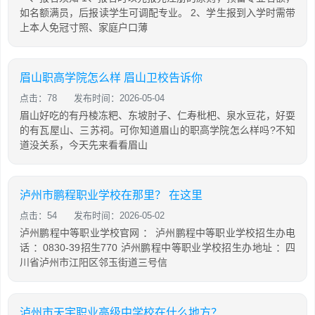
如名额满员，后报读学生可调配专业。 2、学生报到入学时需带
上本人免冠寸照、家庭户口薄
眉山职高学院怎么样 眉山卫校告诉你
点击：78
发布时间：2026-05-04
眉山好吃的有丹棱冻粑、东坡肘子、仁寿枇杷、泉水豆花，好耍
的有瓦屋山、三苏祠。可你知道眉山的职高学院怎么样吗?不知
道没关系，今天先来看看眉山
泸州市鹏程职业学校在那里？ 在这里
点击：54
发布时间：2026-05-02
泸州鹏程中等职业学校官网 ： 泸州鹏程中等职业学校招生办电
话 ：0830-39招生770 泸州鹏程中等职业学校招生办地址 ：四
川省泸州市江阳区邻玉街道三号信
泸州市天宇职业高级中学校在什么地方？