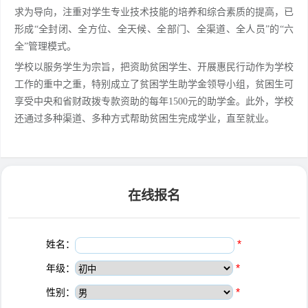
求为导向，注重对学生专业技术技能的培养和综合素质的提高，已
形成“全封闭、全方位、全天候、全部门、全渠道、全人员”的“六
全”管理模式。
学校以服务学生为宗旨，把资助贫困学生、开展惠民行动作为学校
工作的重中之重，特别成立了贫困学生助学金领导小组，贫困生可
享受中央和省财政拨专款资助的每年1500元的助学金。此外，学校
还通过多种渠道、多种方式帮助贫困生完成学业，直至就业。
在线报名
姓名：
*
年级：
*
性别：
*