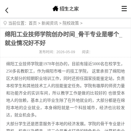
☰
当前位置：
首页
>
新闻资讯
>
院校政策
>
绵阳工业技师学院创办时间_骨干专业是哪个_
就业情况好不好
发布时间：2026-05-09
阅读：
绵阳工业技师学院是1978年创办的，目前有接近5000名在校学生，
250多名教职工，作为绵阳市唯一的技工学院， 这里承担了绵阳地
区大部分的短期职业培训工作，同时还担任国家技能鉴定站，负责
本校学生和其他技术工人的技能鉴定任务。学院有雄厚的师资力量
和功能齐全的实训车间，所以教学工作是做的比较好的 也很受本
地人的信赖，基本上的毕业生除了在外地就业的，大部分都是在绵
阳本地的企业就业，本身绵阳就是一个科技城市，经济也比较发
达，就业机会多。
大部分学生还是愿意服务于本地的经济发展。学院的骨干专业是计