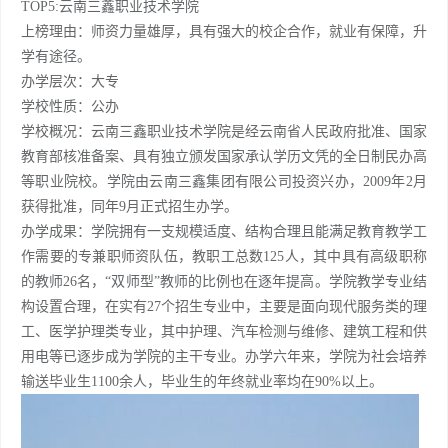
TOP5:云南三鑫职业技术学院
上榜理由：师资力量雄厚，具有强大的校企合作，就业有保障，升
学有途径。
办学层次：大专
学校性质：公办
学校概况：云南三鑫职业技术学院是经云南省人民政府批准、国家
教育部核准备案、具有独立颁发国家承认学历文凭的全日制民办高
等职业院校。学院由云南三鑫集团有限公司投资兴办，2009年2月
获得批准，同年9月正式招生办学。
办学成果：学院拥有一支规模适度、结构合理且能满足教育教学工
作需要的专兼职师资队伍，教职工总数125人，其中具有高级职称
的教师26名，“双师型”教师的比例也在逐年提高。学院教学专业结
构设置合理，在实有27个招生专业中，主要是面向现代服务类的理
工、医学护理类专业，其中护理、汽车检测与维修、建筑工程和供
用电等已逐步成为学院的主干专业。办学六年来，学院为社会培养
输送毕业生1100余人，毕业生的年终就业率均在90%以上。