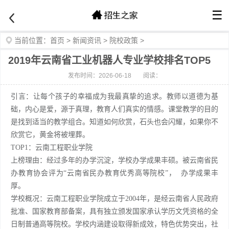
☰
当前位置：
首页
>
新闻资讯
>
院校政策
>
2019年云南省工业机器人专业学校排名TOP5
发布时间：2026-06-18
阅读：
引言：
让每个孩子的幸福成为我最真挚的追求。教师以道德为基
础，内心是爱，源于真理，教育人们真实的情感。课堂教学的目的
是找到适当的教学组合。知道如何欣赏，石头也会闪耀，如果你不
欣赏它，黄金将被埋葬。
TOP1：云南工程职业学院
上榜理由：经过多年的办学沉淀，学校办学成果丰硕。被云南省民
办教育协会评为“云南省民办教育优秀高等院校”， 办学成果丰
厚。
学校概况：云南工程职业学院成立于2004年，是经云南省人民政府
批准、国家教育部备案，具有独立颁发国家承认学历文凭资格的全
日制普通高等院校。学校内涵建设取得新成效，特色优势突出，社