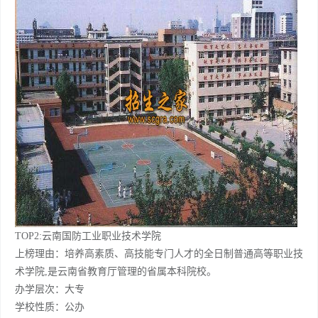
TOP2:云南国防工业职业技术学院
上榜理由：培养高素质、高技能专门人才的全日制普通高等职业技
术学院,是云南省教育厅管理的省属本科院校。
办学层次：大专
学校性质：公办