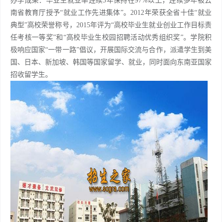
办学成果：毕业生就业率连续5年保持在97%以上，连续多年被云
南省教育厅授予“就业工作先进集体”。2012年荣获全省十佳“就业
典型”高校荣誉称号，2015年评为“高校毕业生就业创业工作目标责
任考核一等奖”和“高校毕业生校园招聘活动优秀组织奖”。学院积
极响应国家“一带一路”倡议，开展国际交流与合作，派遣学生到美
国、日本、新加坡、韩国等国家留学、就业，同时面向东南亚国家
招收留学生。