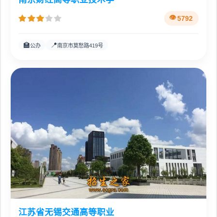
5792
🏫
📍
公办
南京市莫愁路419号
江苏省无锡交通高等职业