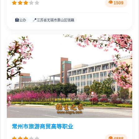
1509
🏫
📍
公办
江苏省无锡市惠山区钱藕
常州市旅游商贸高等职业
4888