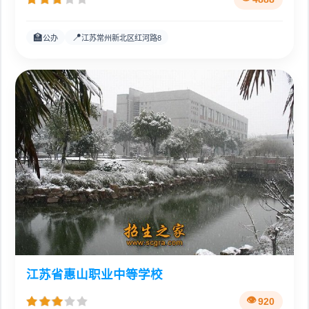
🏫
📍
公办
江苏常州新北区红河路8
江苏省惠山职业中等学校
920