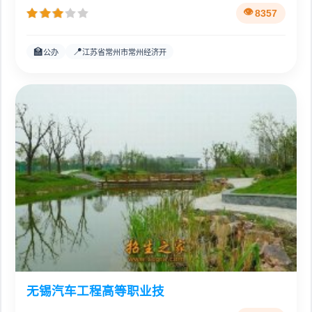
8357
🏫
📍
公办
江苏省常州市常州经济开
无锡汽车工程高等职业技