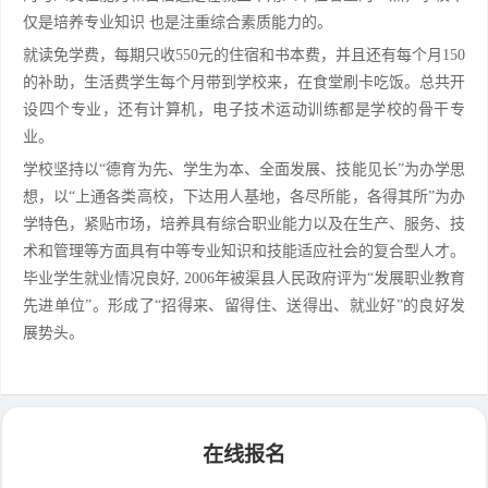
仅是培养专业知识 也是注重综合素质能力的。
就读免学费，每期只收550元的住宿和书本费，并且还有每个月150
的补助，生活费学生每个月带到学校来，在食堂刷卡吃饭。总共开
设四个专业，还有计算机，电子技术运动训练都是学校的骨干专
业。
学校坚持以“德育为先、学生为本、全面发展、技能见长”为办学思
想，以“上通各类高校，下达用人基地，各尽所能，各得其所”为办
学特色，紧贴市场，培养具有综合职业能力以及在生产、服务、技
术和管理等方面具有中等专业知识和技能适应社会的复合型人才。
毕业学生就业情况良好, 2006年被渠县人民政府评为“发展职业教育
先进单位”。形成了“招得来、留得住、送得出、就业好”的良好发
展势头。
在线报名