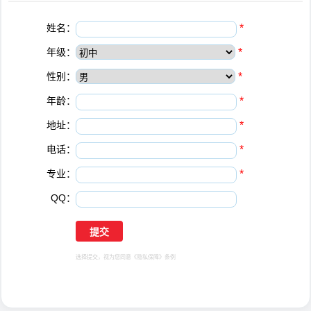
姓名：
*
年级：
*
性别：
*
年龄：
*
地址：
*
电话：
*
专业：
*
QQ：
选择提交，视为您同意
《隐私保障》
条例