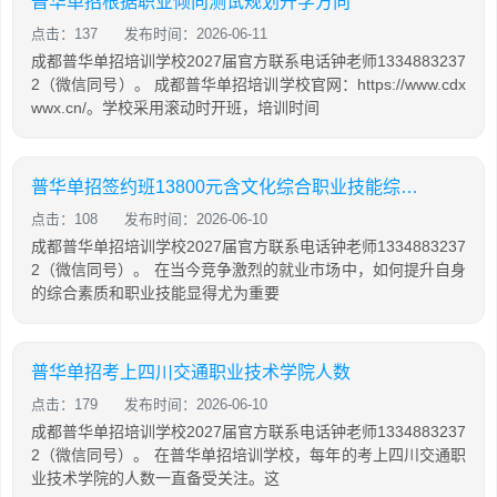
普华单招根据职业倾向测试规划升学方向
点击：137
发布时间：2026-06-11
成都普华单招培训学校2027届官方联系电话钟老师1334883237
2（微信同号）。 成都普华单招培训学校官网：https://www.cdx
wwx.cn/。学校采用滚动时开班，培训时间
普华单招签约班13800元含文化综合职业技能综合培训
点击：108
发布时间：2026-06-10
成都普华单招培训学校2027届官方联系电话钟老师1334883237
2（微信同号）。 在当今竞争激烈的就业市场中，如何提升自身
的综合素质和职业技能显得尤为重要
普华单招考上四川交通职业技术学院人数
点击：179
发布时间：2026-06-10
成都普华单招培训学校2027届官方联系电话钟老师1334883237
2（微信同号）。 在普华单招培训学校，每年的考上四川交通职
业技术学院的人数一直备受关注。这