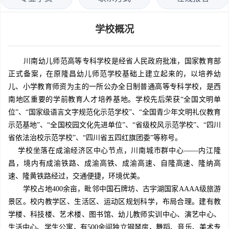
学校概况
川南幼儿师范高等专科学校是经省人民政府批准，国家教育部
正式备案，在原隆昌幼儿师范学校基础上建立起来的，以培养幼
儿、小学教育师资为主的一所公办全日制普通高等专科学校，是西
南地区重要的学前教育人才培养基地。学校先后荣获“全国文明单
位”、“国家级语言文字规范化示范学校”、“全国青少年文明礼仪教育
示范基地”、“全国校园文化先进单位”、“省级校风示范学校”、“四川
省依法治校示范学校”、“四川省五四红旗团委”等称号。
学校坐落在成渝经济区中心节点，川南城市群中心——内江隆
昌，境内有成渝铁路、成渝高铁、成渝高速、自隆高速、隆纳高
速、隆黄铁路经过，交通便捷，环境优美。
学校占地400余亩，毗邻中国石牌坊、古宇湖国家AAAA级旅游
景区。校内教学区、生活区、运动区规划科学，布局合理。建有教
学楼、科技楼、艺术楼、图书馆、幼儿教师实训中心、演艺中心、
生活中心、学生公寓，有500余间独立钢琴房，舞蹈、音乐、美术专