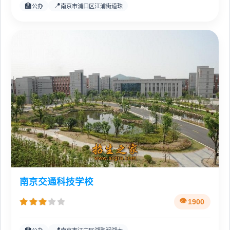
🏫
📍
公办
南京市浦口区江浦街道珠
南京交通科技学校
1900