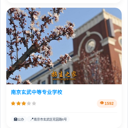
南京玄武中等专业学校
1592
🏫
📍
公办
南京市玄武区花园路6号