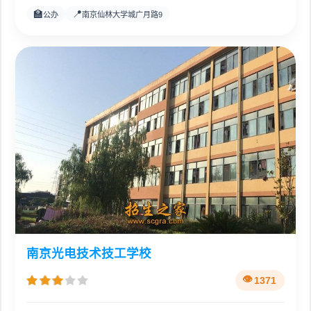
🏫
📍
公办
南京仙林大学城广月路9
南京光电技术技工学校
1371