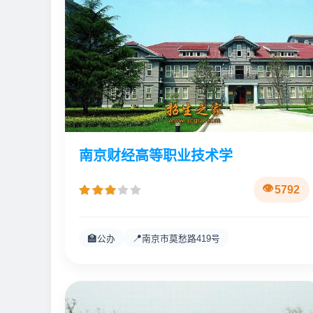
南京财经高等职业技术学
5792
🏫
📍
公办
南京市莫愁路419号