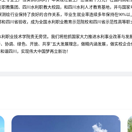
利职教集团、四川水利职教大校园，和四川水利人才教育基地，并与国家
测绘行业保持了良好的合作关系，毕业生就业率连续多年保持在90%以上
利部和四川省验收，成为全国水利职业教育示范院校和四川省示范性高等
利职业技术学院责无旁贷。我们将抢抓国家大力推进水利事业改革与发展
新、协调、绿色、开放、共享”五大发展理念，做精内涵发展，做实校企
荣和谐四川，实现伟大中国梦再立新功！