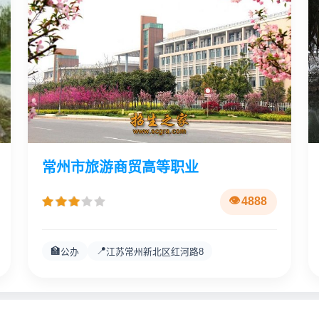
常州市旅游商贸高等职业
4888
🏫
📍
公办
江苏常州新北区红河路8