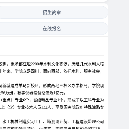
招生简章
在线报名
训，秉承都江堰2200年水利文化积淀，历经几代水利人培
六十年来，学院立足四川、面向西部、依托水利、服务社会，
羊马新城建成羊马新校区，形成两地三校区办学格局。学院现
近56万册，教学仪器设备总值近1亿元。
重点）专业6个，省级精品专业1个，形成了以工科专业为
上（含）专业技术人员132人，享受国务院政府特殊津贴专
厂、水工机械制造实习工厂、勘测设计院、工程建设监理公司
职高专院校中独具特色。近年来，学院突出产教融合的主线，