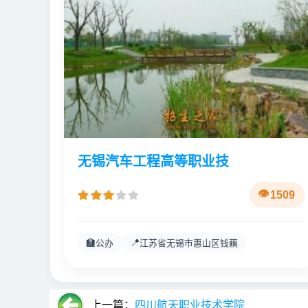
无锡汽车工程高等职业技
1509
🏫
📍
公办
江苏省无锡市惠山区钱藕
上一篇：
四川航天职业技术学院