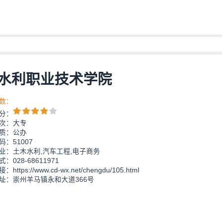
水利职业技术学院
数：
分：
次：大专
质：公办
：51007
业：土木水利,汽车工程,电子商务
：028-68611971
https://www.cd-wx.net/chengdu/105.html
址：崇州羊马镇永和大道366号