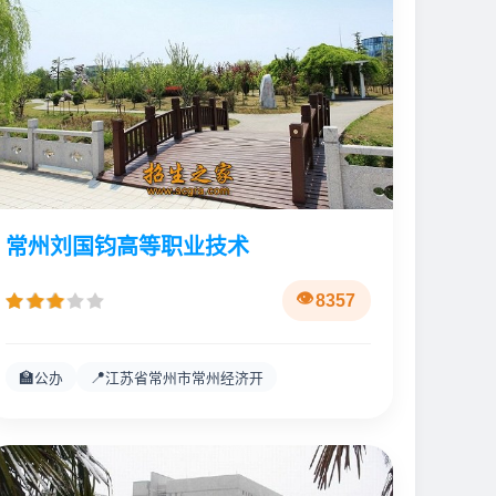
常州刘国钧高等职业技术
8357
🏫
📍
公办
江苏省常州市常州经济开