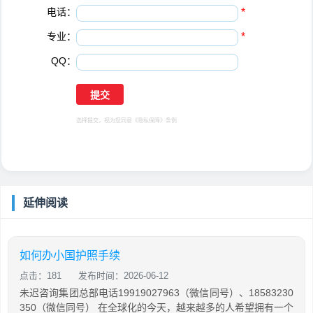
电话：
*
专业：
*
QQ：
选择提交，视为您同意
《隐私保障》
条例
延伸阅读
如何办小国护照手续
点击：181
发布时间：2026-06-12
未迟咨询集团总部电话19919027963（微信同号）、18583230
350（微信同号） 在全球化的今天，越来越多的人希望拥有一个