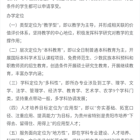
条件的学生都可以申请享受。
办学定位
（一）类型定位为“教学型”，即以教学为主导，并形成相关联的价
值评价体系，坚持教学的中心地位，积极发挥科学研究对教学的支
撑作用；
（二）层次定位为“本科教育”，即以全日制普通本科教育为主，开
展国际本科学术互认课程项目、免费师范生、少数民族本科预科和
职教师资的招生教育，创造条件开展硕士研究生教育，开展继续教
育，丰富办学内涵；
（三）学科定位为“多科性”，即所办专业涉及到工学、理学、文
学、法学、管理学、经济学、教育学、艺术学、农学9个学科门
类，坚持重点带动一般，多学科协调发展；
（四）人才培养目标定位为“应用型”，即以“夯实基础、拓宽口
径、注重应用、提高能力”为目标，为贵州省特别是贵阳市培养“下
得去、留得住、用得上”的应用型人才；
（五）服务面向定位为“地方性”，即在学科专业建设、人才培养、