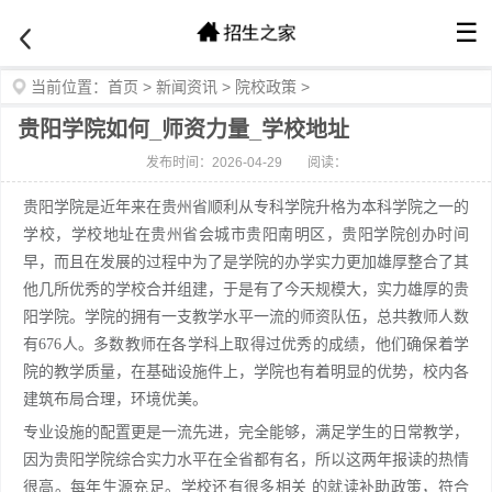
☰
当前位置：
首页
>
新闻资讯
>
院校政策
>
贵阳学院如何_师资力量_学校地址
发布时间：2026-04-29
阅读：
贵阳学院是近年来在贵州省顺利从专科学院升格为本科学院之一的
学校，学校地址在贵州省会城市贵阳南明区，贵阳学院创办时间
早
，而且在发展的过程中为了是学院的办学实力更加雄厚整合了其
他几所优秀的学校合并组建，于是有了今天规模大，实力雄厚的贵
阳学院。学院的拥有一支教学水平一流的师资队伍，总共教师人数
有676人。多数教师在各学科上取得过优秀的成绩，他们确保着学
院的教学质量，在基础设施件上，学院也有着明显的优势，校内各
建筑布局合理，环境优美。
专业设施的配置更是一流先进，完全能够，满足学生的日常教学，
因为贵阳学院综合实力水平在全省都有名，所以这两年报读的热情
很高。每年生源充足。学校还有很多相关 的就读补助政策，符合