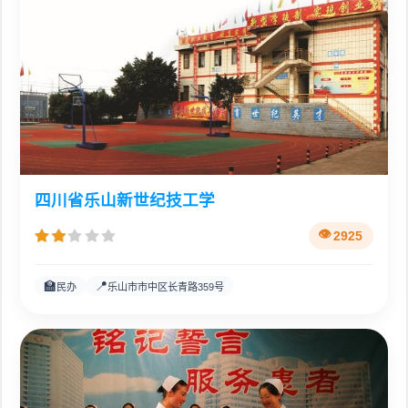
四川省乐山新世纪技工学
2925
🏫
📍
民办
乐山市市中区长青路359号