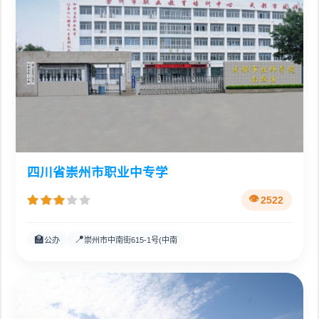
四川省崇州市职业中专学
2522
🏫
📍
公办
崇州市中南街615-1号(中南