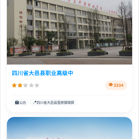
四川省大邑县职业高级中
3334
🏫
📍
公办
四川省大邑县晋原镇锦屏