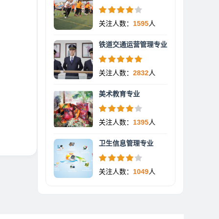
关注人数：
1595
人
铁道交通运营管理专业
关注人数：
2832
人
美术教育专业
关注人数：
1395
人
卫生信息管理专业
关注人数：
1049
人