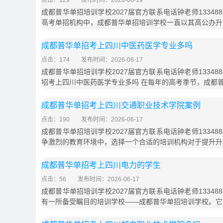
点击：129
发布时间：2026-06-19
成都普华单招培训学校2027届官方联系电话钟老师133488
高考单招机构中，成都普华单招培训学校一直以其高公办升
成都普华单招考上四川中医药医学专业多吗
点击：174
发布时间：2026-06-17
成都普华单招培训学校2027届官方联系电话钟老师133488
招考上四川中医药医学专业多吗 在每年的高考季节，成都
成都普华单招考上四川交通职业技术学院案例
点击：190
发布时间：2026-06-17
成都普华单招培训学校2027届官方联系电话钟老师133488
争激烈的教育环境中，选择一个合适的培训机构对于提升升
成都普华单招考上四川电力的学生
点击：56
发布时间：2026-06-17
成都普华单招培训学校2027届官方联系电话钟老师133488
有一所备受瞩目的培训学校——成都普华单招培训学校。它