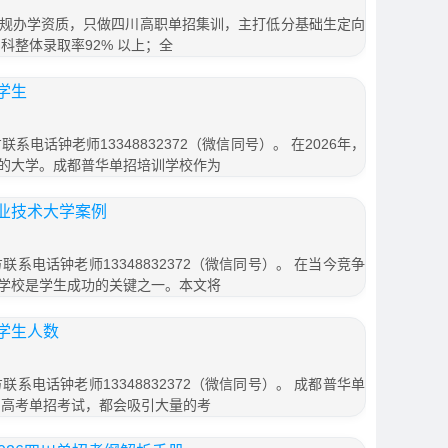
规办学资质，只做四川高职单招集训，主打低分基础生定向
科整体录取率92% 以上；全
学生
系电话钟老师13348832372（微信同号）。 在2026年，
的大学。成都普华单招培训学校作为
业技术大学案例
联系电话钟老师13348832372（微信同号）。 在当今竞争
学校是学生成功的关键之一。本文将
学生人数
联系电话钟老师13348832372（微信同号）。 成都普华单
的高考单招考试，都会吸引大量的考