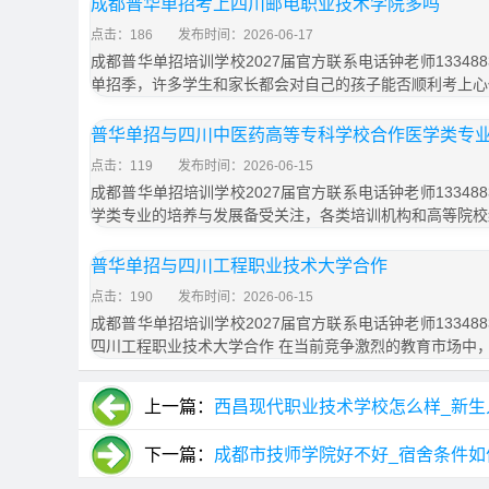
成都普华单招考上四川邮电职业技术学院多吗
点击：186
发布时间：2026-06-17
成都普华单招培训学校2027届官方联系电话钟老师133488
单招季，许多学生和家长都会对自己的孩子能否顺利考上心
普华单招与四川中医药高等专科学校合作医学类专
点击：119
发布时间：2026-06-15
成都普华单招培训学校2027届官方联系电话钟老师133488
学类专业的培养与发展备受关注，各类培训机构和高等院校
普华单招与四川工程职业技术大学合作
点击：190
发布时间：2026-06-15
成都普华单招培训学校2027届官方联系电话钟老师133488
四川工程职业技术大学合作 在当前竞争激烈的教育市场中
上一篇：
西昌现代职业技术学校怎么样_新生
下一篇：
成都市技师学院好不好_宿舍条件如