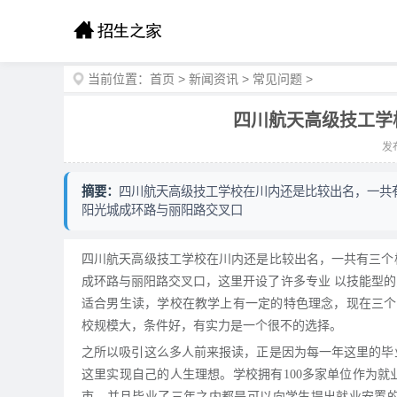
当前位置：
首页
>
新闻资讯
>
常见问题
>
四川航天高级技工学
发布
摘要：
四川航天高级技工学校在川内还是比较出名，一共
阳光城成环路与丽阳路交叉口
四川航天高级技工学校在川内还是比较出名，一共有三个
成环路与丽阳路交叉口，这里开设了许多专业 以技能型
适合男生读，学校在教学上有一定的特色理念，现在三个校
校规模大，条件好，有实力是一个很不的选择。
之所以吸引这么多人前来报读，正是因为每一年这里的毕
这里实现自己的人生理想。学校拥有100多家单位作为
市，并且毕业了三年之内都是可以向学生提出就业安置的，