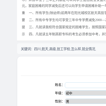
元，家庭困难的同学减免后还可以向学生申请困难补助一年也
重 一、所有学生(除幼师)前两年在阳光城校区航天高技
要 二、所有中专学生均可享受三年中专学费减免2000—2
提 三、凡就读我校符合国家规定的困难学生，按照国家政
示 四、凡就读五年制高职专科的考生必须参加中考，并
关键词：
四川,航天,高级,技工学校,怎么样,就业情况,
姓名：
年级：
性别：