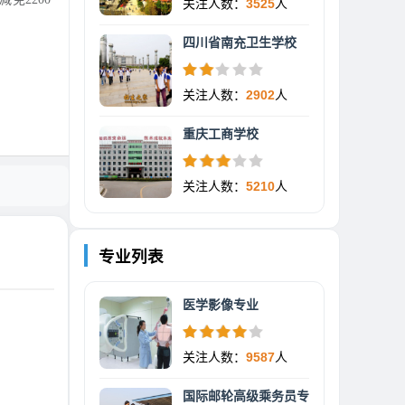
关注人数：
3525
人
四川省南充卫生学校
关注人数：
2902
人
重庆工商学校
关注人数：
5210
人
专业列表
医学影像专业
关注人数：
9587
人
国际邮轮高级乘务员专