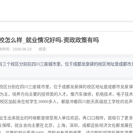
校怎么样_就业情况好吗-资政政策有吗
时间：2026-06-22
阅读：
有三个校区分别在四川三座城市里，位于成都龙泉驿的校区地址是成都市
校区分别在四川三座城市里，位于成都龙泉驿的校区地址是成都市龙泉驿
的为主，培养方向主要的技师类的人才。像汽车维修，机电技术，电子技
区加起来在校学生20000多人，都是冲着四川航天高级技工学校的名
业生出来就业的时候都是很受用人单位欢迎，再口口相传，就吸引了更多
就业保障，就业去向主要在北京，上海，深圳，成都这些经济文化都发展
这里的就业率是100% 学校也有资助政策，读中职的同学前两年学费减