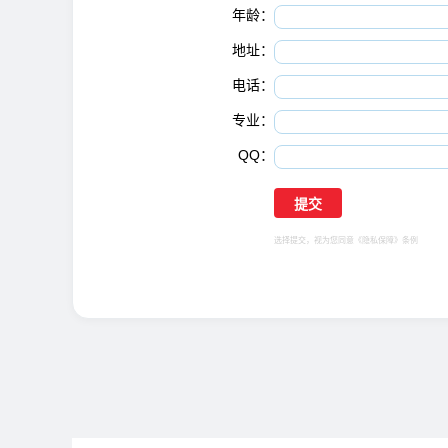
年龄：
地址：
电话：
专业：
QQ：
选择提交，视为您同意
《隐私保障》
条例