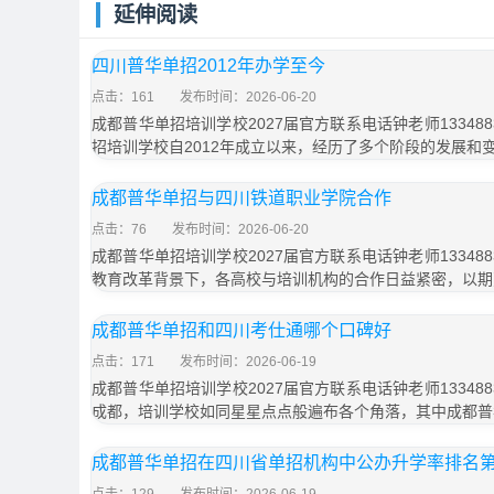
延伸阅读
四川普华单招2012年办学至今
点击：161
发布时间：2026-06-20
成都普华单招培训学校2027届官方联系电话钟老师133488
招培训学校自2012年成立以来，经历了多个阶段的发展和
成都普华单招与四川铁道职业学院合作
点击：76
发布时间：2026-06-20
成都普华单招培训学校2027届官方联系电话钟老师133488
教育改革背景下，各高校与培训机构的合作日益紧密，以期
成都普华单招和四川考仕通哪个口碑好
点击：171
发布时间：2026-06-19
成都普华单招培训学校2027届官方联系电话钟老师133488
成都，培训学校如同星星点点般遍布各个角落，其中成都普
成都普华单招在四川省单招机构中公办升学率排名