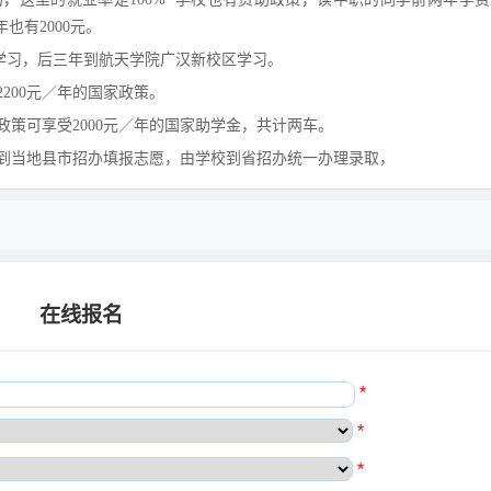
有2000元。
学习，后三年到航天学院广汉新校区学习。
200元／年的国家政策。
策可享受2000元／年的国家助学金，共计两车。
到当地县市招办填报志愿，由学校到省招办统一办理录取，
在线报名
*
*
*