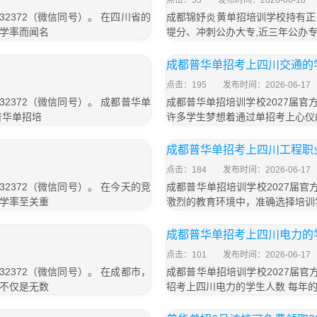
点击：55
发布时间：2026-06-18
32372（微信同号）。 在四川省的
成都锦妤炎黄单招培训学校持有正
学率而闻名
提分、冲刺公办大专,近三年公办专
成都普华单招考上四川交通的
点击：195
发布时间：2026-06-17
32372（微信同号）。 成都普华单
成都普华单招培训学校2027届官方联
普华单招培
许多学生梦想着通过单招考上心仪
成都普华单招考上四川工程职
点击：184
发布时间：2026-06-17
32372（微信同号）。 在今天的竞
成都普华单招培训学校2027届官方
学率至关重
激烈的教育环境中，准确选择培训
成都普华单招考上四川电力的
点击：101
发布时间：2026-06-17
32372（微信同号）。 在成都市，
成都普华单招培训学校2027届官方
不仅是无数
招考上四川电力的学生人数 每年