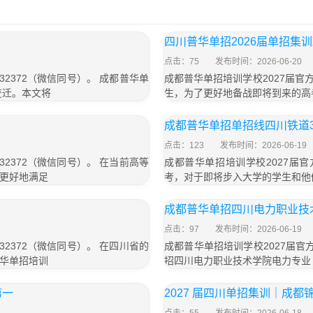
四川普华单招2026届单招集训
点击：75
发布时间：2026-06-20
32372（微信同号）。 成都普华单
成都普华单招培训学校2027届官方联
变迁。本文将
生，为了更好地备战即将到来的高
成都普华单招单招线四川铁道35
点击：123
发布时间：2026-06-19
32372（微信同号）。 在当前高等
成都普华单招培训学校2027届官方
更好地满足
考，对于即将步入大学的学生和他
成都普华单招四川电力职业技
点击：97
发布时间：2026-06-19
32372（微信同号）。 在四川省的
成都普华单招培训学校2027届官方
华单招培训
招四川电力职业技术学院电力专业
第一
2027 届四川单招集训｜成