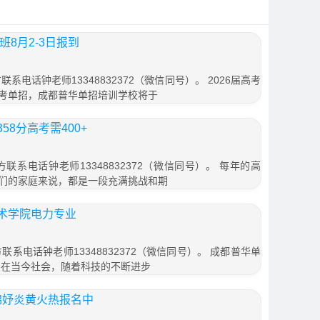
班8月2-3日报到
系电话钟老师13348832372（微信同号）。 2026届高考
考单招，成都普华单招培训学校将于
8分高考需400+
联系电话钟老师13348832372（微信同号）。 每年的高
们的家庭来说，都是一段充满挑战和期
术学院电力专业
联系电话钟老师13348832372（微信同号）。 成都普华单
 在当今社会，随着科技的不断进步
都锦妤炎黄火热报名中