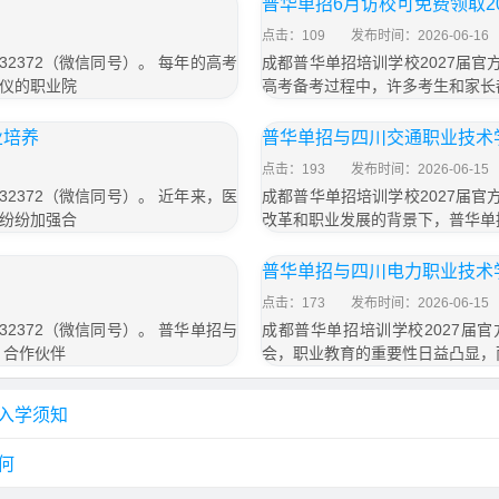
普华单招6月访校可免费领取2
点击：109
发布时间：2026-06-16
32372（微信同号）。 每年的高考
成都普华单招培训学校2027届官方
仪的职业院
高考备考过程中，许多考生和家长
业培养
普华单招与四川交通职业技术
点击：193
发布时间：2026-06-15
32372（微信同号）。 近年来，医
成都普华单招培训学校2027届官方
纷纷加强合
改革和职业发展的背景下，普华单
普华单招与四川电力职业技术
点击：173
发布时间：2026-06-15
32372（微信同号）。 普华单招与
成都普华单招培训学校2027届官方
，合作伙伴
会，职业教育的重要性日益凸显，
入学须知
何