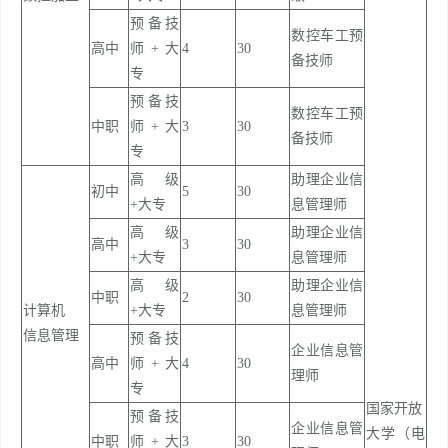
预备技
数控车工预
高中
师+大
4
30
备技师
专
预备技
数控车工预
中职
师+大
3
30
备技师
专
高级
助理企业信
初中
5
30
+大专
息管理师
高级
助理企业信
高中
3
30
+大专
息管理师
高级
助理企业信
中职
2
30
计算机
+大专
息管理师
信息管理
预备技
企业信息管
高中
师+大
4
30
理师
专
国家开放
预备技
企业信息管
大学（电
中职
师+大
3
30