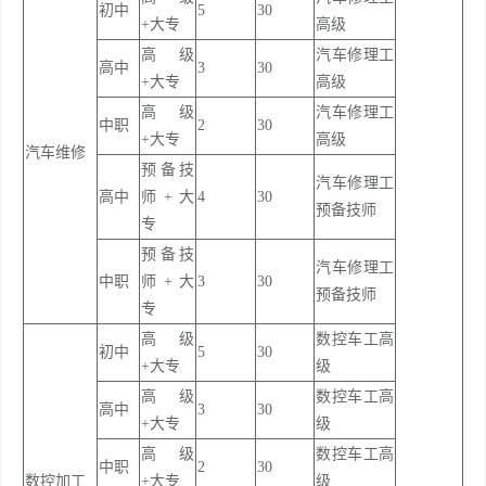
初中
5
30
+大专
高级
高级
汽车修理工
高中
3
30
+大专
高级
高级
汽车修理工
中职
2
30
+大专
高级
汽车维修
预备技
汽车修理工
高中
师+大
4
30
预备技师
专
预备技
汽车修理工
中职
师+大
3
30
预备技师
专
高级
数控车工高
初中
5
30
+大专
级
高级
数控车工高
高中
3
30
+大专
级
高级
数控车工高
中职
2
30
数控加工
+大专
级