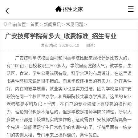
☰
当前位置：
首页
>
新闻资讯
>
常见问题
>
广安技师学院有多大_收费标准_招生专业
发布时间：2026-05-10
阅读：
广安技师学院校园面积和同类学院比起来规模还是比较大的，
有1100亩，在校教职工500多人，学院里面宽敞大气，教学楼，生
活区，食堂，学生公寓错落有致，科学合理的布局设计，在这里读
书条件环境来说是很不错的。而且学校还相当的有实力，外在条件
好，内在的教学质量，就业实习也是实力过硬，因为学校是和广安
职院在同一个校区里办学，和高职院校共享办学资源，这里的专业
老师都是本科及以上学历，在自己的专业领域上有较强的操作能
力，理论知识也是不落后的，但是学校是技师学院的特性，所以大
多数专业都是比较重视实践操作的，这就需要广安技师学院具备一
个先进一流能满足学生日常教学的实训中心了，学院里面有一栋专
门的实训大楼，专门用来上操作课的，条件优良。