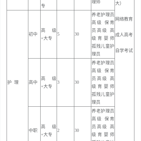
理师
大）
专
养老护理员
网络教育
高级 保育
高级
员高级 高
初中
5
30
成人高考
+大专
级育婴师
孤残儿童护
自学考试
理员
养老护理员
高级 保育
高级
员高级 高
护 理
高中
3
30
+大专
级育婴师
孤残儿童护
理员
养老护理员
高级 保育
高级
员高级 高
中职
2
30
+大专
级育婴师