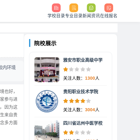
学校目录
专业目录
新闻资讯
在线报名
院校展示
雅安市职业高级中学
校内环境
关注人数：
1300
人
境也好，
贵阳职业技术学院
大家参与进
因，因为这
关注人数：
3004
人
学生来自贵
念多方面
四川省达州中医学校