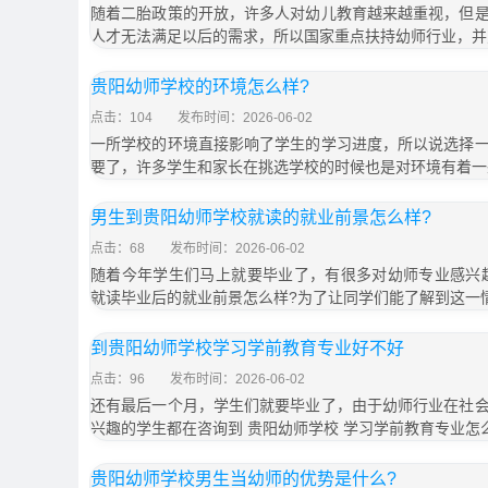
随着二胎政策的开放，许多人对幼儿教育越来越重视，但
人才无法满足以后的需求，所以国家重点扶持幼师行业，并
贵阳幼师学校的环境怎么样?
点击：104
发布时间：2026-06-02
一所学校的环境直接影响了学生的学习进度，所以说选择
要了，许多学生和家长在挑选学校的时候也是对环境有着一
男生到贵阳幼师学校就读的就业前景怎么样?
点击：68
发布时间：2026-06-02
随着今年学生们马上就要毕业了，有很多对幼师专业感兴
就读毕业后的就业前景怎么样?为了让同学们能了解到这一
到贵阳幼师学校学习学前教育专业好不好
点击：96
发布时间：2026-06-02
还有最后一个月，学生们就要毕业了，由于幼师行业在社
兴趣的学生都在咨询到 贵阳幼师学校 学习学前教育专业怎
贵阳幼师学校男生当幼师的优势是什么?