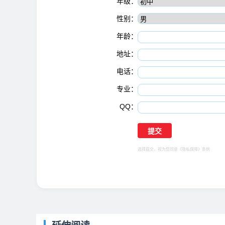
年级：
性别：
年龄：
地址：
电话：
专业：
QQ：
选择提交，视为您同意
《隐私保障》
条例