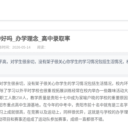
好吗_办学理念_高中录取率
时间：2026-05-14
阅读：
平高，对学生很亲切，没有架子很关心你学生的学习情况包括生活情况，
对学生很亲切，没有架子很关心你学生的学习情况包括生活情况，校内环
。除了学习以外平时学校也很重视拓展训练经常在校内举办一些趣味活动
教职工人数250人，教学质量是贵阳十七中成为家喻户晓的学校的重要原
贵阳市重点高中生源基地。在今年的中考中，贵阳市前十名中就有是三名
习上成就很高，在竞赛以及运动上，同样很优异，这就是与学校的办学理
动项目和赛事还组成了运动队参加赛事，成绩一直都很不错。