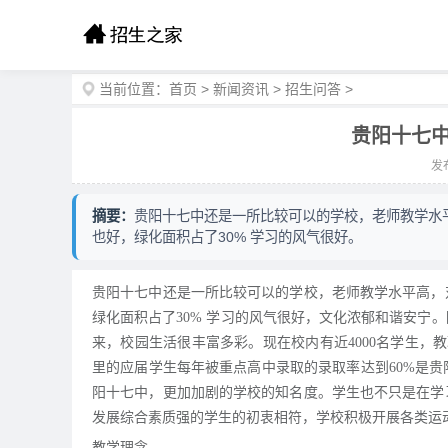
当前位置：
首页
>
新闻资讯
>
招生问答
>
贵阳十七中
发布
摘要：
贵阳十七中还是一所比较可以的学校，老师教学水
也好，绿化面积占了30% 学习的风气很好。
贵阳十七中还是一所比较可以的学校，老师教学水平高，
绿化面积占了30% 学习的风气很好，文化浓郁和谐安宁
来，校园生活很丰富多彩。现在校内有近4000名学生，
里的应届学生每年被重点高中录取的录取率达到60%是
阳十七中，更加加剧的学校的知名度。学生也不只是在学
发展综合素质强的学生的初衷相符，学校积极开展各类运
教学理念