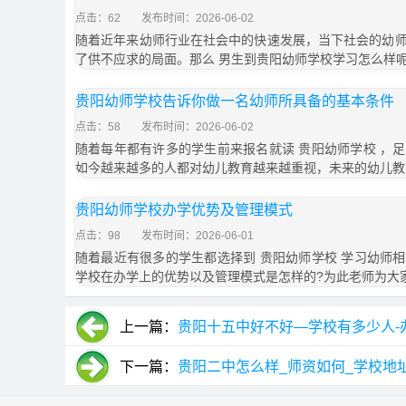
点击：62
发布时间：2026-06-02
随着近年来幼师行业在社会中的快速发展，当下社会的幼
了供不应求的局面。那么 男生到贵阳幼师学校学习怎么样
贵阳幼师学校告诉你做一名幼师所具备的基本条件
点击：58
发布时间：2026-06-02
随着每年都有许多的学生前来报名就读 贵阳幼师学校 ，
如今越来越多的人都对幼儿教育越来越重视，未来的幼儿教
贵阳幼师学校办学优势及管理模式
点击：98
发布时间：2026-06-01
随着最近有很多的学生都选择到 贵阳幼师学校 学习幼师
学校在办学上的优势以及管理模式是怎样的?为此老师为大
上一篇：
贵阳十五中好不好—学校有多少人-
下一篇：
贵阳二中怎么样_师资如何_学校地