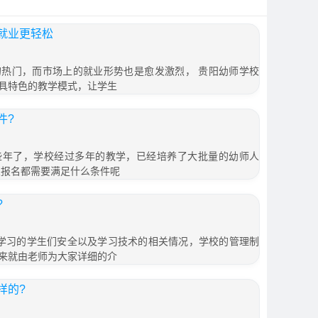
就业更轻松
热门，而市场上的就业形势也是愈发激烈， 贵阳幼师学校
具特色的教学模式，让学生
件?
些年了，学校经过多年的教学，已经培养了大批量的幼师人
想报名都需要满足什么条件呢
?
 学习的学生们安全以及学习技术的相关情况，学校的管理制
来就由老师为大家详细的介
样的?