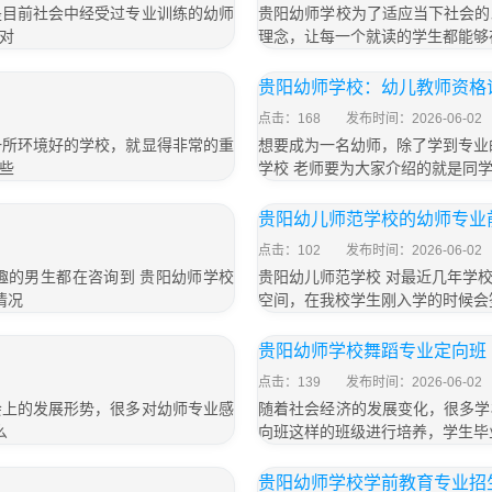
是目前社会中经受过专业训练的幼师
贵阳幼师学校为了适应当下社会的
对
理念，让每一个就读的学生都能够
贵阳幼师学校：幼儿教师资格
点击：168
发布时间：2026-06-02
一所环境好的学校，就显得非常的重
想要成为一名幼师，除了学到专业
些
学校 老师要为大家介绍的就是同
贵阳幼儿师范学校的幼师专业
点击：102
发布时间：2026-06-02
趣的男生都在咨询到 贵阳幼师学校
贵阳幼儿师范学校 对最近几年学
情况
空间，在我校学生刚入学的时候会
贵阳幼师学校舞蹈专业定向班
点击：139
发布时间：2026-06-02
会上的发展形势，很多对幼师专业感
随着社会经济的发展变化，很多学
么
向班这样的班级进行培养，学生毕
贵阳幼师学校学前教育专业招