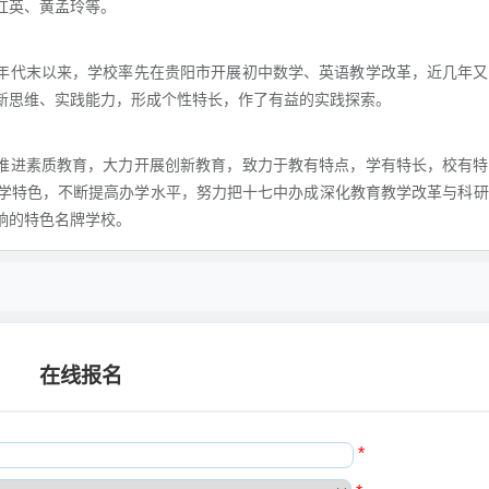
红英、黄孟玲等。
0年代末以来，学校率先在贵阳市开展初中数学、英语教学改革，近几年
新思维、实践能力，形成个性特长，作了有益的实践探索。
面推进素质教育，大力开展创新教育，致力于教有特点，学有特长，校有
学特色，不断提高办学水平，努力把十七中办成深化教育教学改革与科研
响的特色名牌学校。
在线报名
*