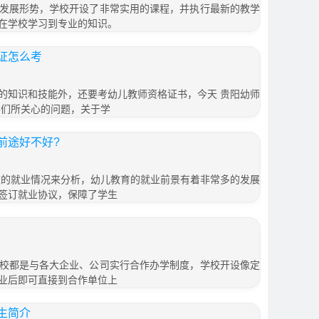
发展形势，学校开设了非常实用的课程，并执行最新的教学
在学校学习到专业的知识。
证怎么考
的知识和技能外，还要考幼儿教师资格证书，今天 贵阳幼师
学们所关心的问题，关于学
前途好不好?
校的就业情况来分析，幼儿教育的就业前景有着非常多的发展
签订就业协议，保障了学生
校都是与各大企业、公司实行合作办学制度，学校开设像定
业后即可直接到合作单位上
生简介