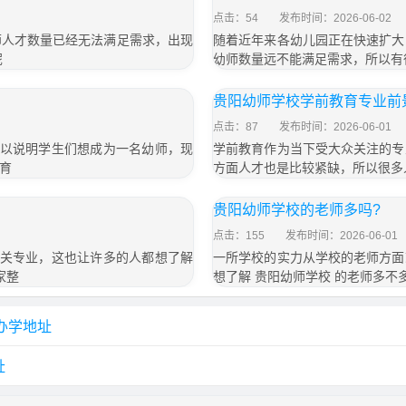
点击：54
发布时间：2026-06-02
师人才数量已经无法满足需求，出现
随着近年来各幼儿园正在快速扩大
呢
幼师数量远不能满足需求，所以有
贵阳幼师学校学前教育专业前
点击：87
发布时间：2026-06-01
足以说明学生们想成为一名幼师，现
学前教育作为当下受大众关注的专
育
方面人才也是比较紧缺，所以很多
贵阳幼师学校的老师多吗?
点击：155
发布时间：2026-06-01
相关专业，这也让许多的人都想了解
一所学校的实力从学校的老师方面
家整
想了解 贵阳幼师学校 的老师多不
办学地址
址