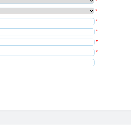
*
*
*
*
*
*