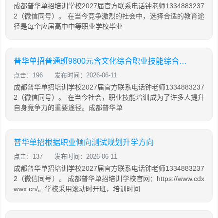
成都普华单招培训学校2027届官方联系电话钟老师1334883237
2（微信同号）。 在当今竞争激烈的社会中，选择合适的教育途
径是每个应届高中中等职业学校毕业
普华单招普通班9800元含文化综合职业技能综合培训
点击：196
发布时间：2026-06-11
成都普华单招培训学校2027届官方联系电话钟老师1334883237
2（微信同号）。 在当今社会，职业技能培训成为了许多人提升
自身竞争力的重要途径。成都普华单
普华单招根据职业倾向测试规划升学方向
点击：137
发布时间：2026-06-11
成都普华单招培训学校2027届官方联系电话钟老师1334883237
2（微信同号）。 成都普华单招培训学校官网：https://www.cdx
wwx.cn/。学校采用滚动时开班，培训时间