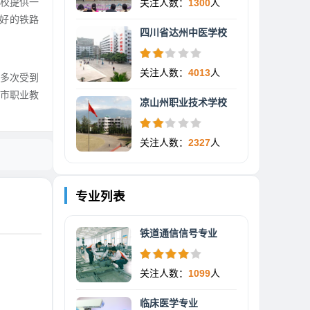
学校提供一
关注人数：
1300
人
较好的铁路
四川省达州中医学校
关注人数：
4013
人
多次受到
市职业教
凉山州职业技术学校
关注人数：
2327
人
专业列表
铁道通信信号专业
关注人数：
1099
人
临床医学专业