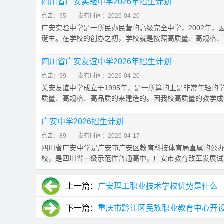
四川省广安实验中学2026年招生计划
点击：95
发布时间：2026-04-20
广安实验中学是一所民办民营的高级完全中学，2002年，
诞生。在学校的创办之初，学校就是按照高质量、高规格、
四川省广安友谊中学2026年招生计划
点击：99
发布时间：2026-04-20
关安友谊中学成立于1995年，是一所算的上是非常年轻的
质量、高规格、高品质的来建造的。因我校高质量的教学成
广安中学2026招生计划
点击：89
发布时间：2026-04-17
四川省广安中学是广安市广安区教育科技体育局直属的公
校，是四川省一级示范性普通高中，广安市教育改革发展试
上一篇：
广安理工职业技术学校优势是什么
下一篇：
重庆市黔江区民族职业教育中心开设