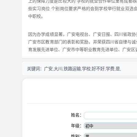
上的保障力度是比较大的 学校的就业合作单位里有成都铁
些实习岗位 个别岗位要求严格的会到学校举行就业双选
中职校。
因为办学成绩显著，广安电视台、广安日报、四川省政协
广安市区教育部门的表彰和奖励，并荣获四川省自律与诚
育发展先进单位、广安市中等职业教育先进单位、广安区
关键词：
广安,大川,铁路运输,学校,好不好,学费,是,
姓名：
年级：
性别：