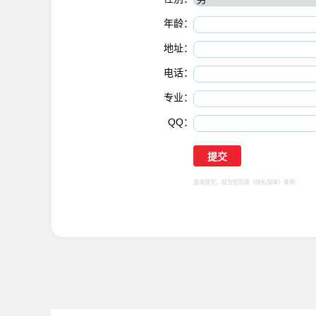
年龄：
地址：
电话：
专业：
QQ：
选择提交，视为您同意
《隐私保障》
条例