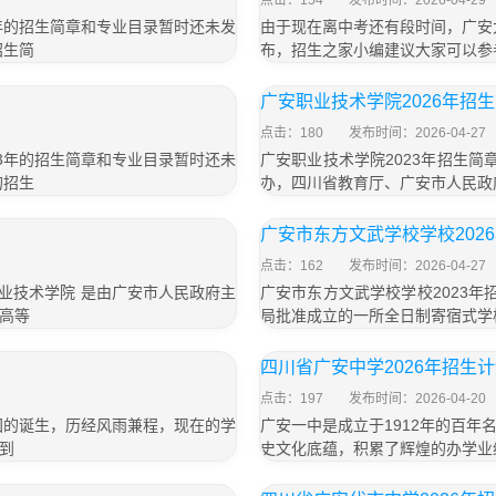
点击：154
发布时间：2026-04-29
年的招生简章和专业目录暂时还未发
由于现在离中考还有段时间，广安
招生简
布，招生之家小编建议大家可以参考
广安职业技术学院2026年招
点击：180
发布时间：2026-04-27
3年的招生简章和专业目录暂时还未
广安职业技术学院2023年招生简
的招生
办，四川省教育厅、广安市人民政
广安市东方文武学校学校202
点击：162
发布时间：2026-04-27
职业技术学院 是由广安市人民政府主
广安市东方文武学校学校2023年
高等
局批准成立的一所全日制寄宿式学
四川省广安中学2026年招生
点击：197
发布时间：2026-04-20
国的诞生，历经风雨兼程，现在的学
广安一中是成立于1912年的百
到
史文化底蕴，积累了辉煌的办学业