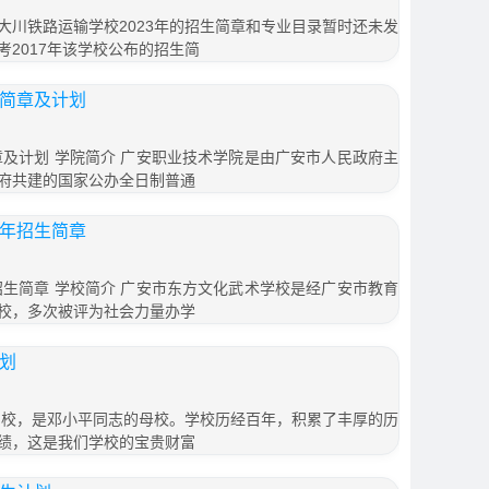
大川铁路运输学校2023年的招生简章和专业目录暂时还未发
2017年该学校公布的招生简
生简章及计划
章及计划 学院简介 广安职业技术学院是由广安市人民政府主
府共建的国家公办全日制普通
6年招生简章
招生简章 学校简介 广安市东方文化武术学校是经广安市教育
校，多次被评为社会力量办学
计划
年名校，是邓小平同志的母校。学校历经百年，积累了丰厚的历
绩，这是我们学校的宝贵财富