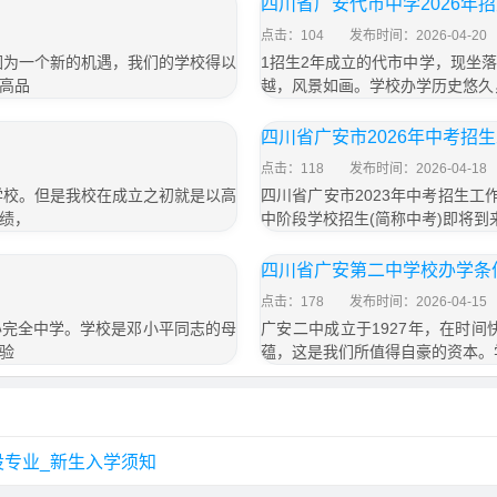
四川省广安代市中学2026年
点击：104
发布时间：2026-04-20
因为一个新的机遇，我们的学校得以
1招生2年成立的代市中学，现坐
高品
越，风景如画。学校办学历史悠久
四川省广安市2026年中考招
点击：118
发布时间：2026-04-18
学校。但是我校在成立之初就是以高
四川省广安市2023年中考招生工
绩，
中阶段学校招生(简称中考)即将
四川省广安第二中学校办学条
点击：178
发布时间：2026-04-15
办完全中学。学校是邓小平同志的母
广安二中成立于1927年，在时
验
蕴，这是我们所值得自豪的资本。
专业_新生入学须知