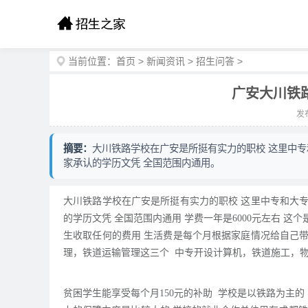
当前位置：
首页
>
新闻资讯
>
招生问答
>
广安大川铁
发布
摘要：
大川铁路学校在广安是所挺有实力的职校 这里中专
家承认的学历文凭 全国范围内通用。
大川铁路学校在广安是所挺有实力的职校 这里中专和大专
的学历文凭 全国范围内通用 学费一年是6000元左右 
生收取任何的费用 生活费是每个月根据家庭情况给自己带
理，铁道运输管理这三个 中专开设计算机，铁道施工，物流
贫困学生能享受每个月150元的补助 学校是以铁路为主