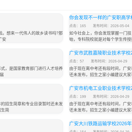
你会发现不一样的广安职高学
点击：165
发布时间：2026-05-04
啦。想来一代伟人的故乡读书吗?那
如今社会上，你会发现掌握一门技
广安
始，专科院校就是对每个学生传授
广安市武胜嘉陵职业技术学校2
点击：57
发布时间：2026-04-29
形式，是国家教育部门进行人才培养
由于现在离中考还有段时间，广安
届
还未发布，招生之家小编建议大家可
广安市机电工业职业技术学校2
点击：199
发布时间：2026-04-29
年的招生简章和专业目录暂时还未发
由于现在离中考还有段时间，广安
招生简
还未发布，招生之家小编建议大家可
广安大川铁路运输学校2026