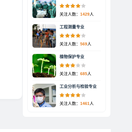
关注人数：
1429
人
工程测量专业
关注人数：
569
人
植物保护专业
关注人数：
685
人
工业分析与检验专业
关注人数：
1461
人