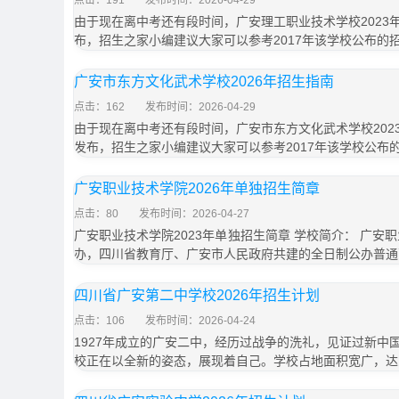
点击：191
发布时间：2026-04-29
由于现在离中考还有段时间，广安理工职业技术学校2023
布，招生之家小编建议大家可以参考2017年该学校公布的
广安市东方文化武术学校2026年招生指南
点击：162
发布时间：2026-04-29
由于现在离中考还有段时间，广安市东方文化武术学校202
发布，招生之家小编建议大家可以参考2017年该学校公布
广安职业技术学院2026年单独招生简章
点击：80
发布时间：2026-04-27
广安职业技术学院2023年单独招生简章 学校简介： 广安
办，四川省教育厅、广安市人民政府共建的全日制公办普通
四川省广安第二中学校2026年招生计划
点击：106
发布时间：2026-04-24
1927年成立的广安二中，经历过战争的洗礼，见证过新中
校正在以全新的姿态，展现着自己。学校占地面积宽广，达