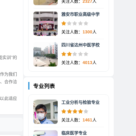
关注人数：
2327
人
雅安市职业高级中学
关注人数：
1300
人
四川省达州中医学校
能实训”的
关注人数：
4013
人
业作为我们
、合作洽
专业列表
以此适应
工业分析与检验专业
关注人数：
1461
人
临床医学专业