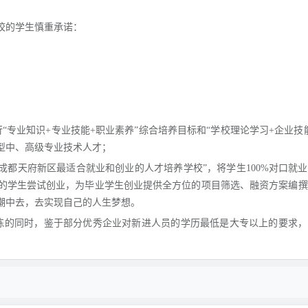
校的学生慎重承诺：
“专业知识+专业技能+职业素养”综合培养目标和“学校理论学习+企业技
型中、高级专业技术人才；
成都天府新区最适合就业和创业的人才培养学校”，将学生100%对口就
的学生尝试创业，为毕业学生创业提供全方位的项目筛选、融资方案编撰
潮中去，去实现自己的人生梦想。
练的同时，鉴于部分优秀企业对新进人员的学历最低是大专以上的要求，