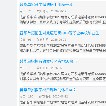
普华单招开学赠送床上用品一套
点击：74
发布时间：2026-06-12
成都普华单招培训学校2027届官方联系电话钟老师133488
招培训学校一直以来致力于为学生提供优质的教育资源和服务
普华单招招生对象应届高中中等职业学校毕业生
点击：96
发布时间：2026-06-12
成都普华单招培训学校2027届官方联系电话钟老师133488
激烈的社会中，选择合适的教育途径是每个应届高中中等职
普华单招拥有独立校区占地50余亩
点击：70
发布时间：2026-06-12
成都普华单招培训学校2027届官方联系电话钟老师133488
训学校以其专业的培训课程和高质量的教育资源，在全国范
普华单招教学楼走廊课间休息画面
点击：180
发布时间：2026-06-12
成都普华单招培训学校2027届官方联系电话钟老师133488