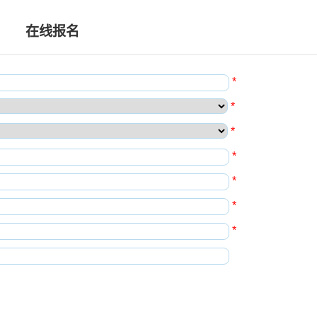
在线报名
*
*
*
*
*
*
*