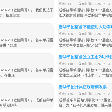
点击：111
发布时间：2026-06-13
32372（微信同号）。 我们到达了
成都普华单招培训学校2027届官方
网、招生简章
长送锦旗感谢信 亲爱的普华单招
普华单招宿舍不能使用大功率
点击：186
发布时间：2026-06-13
32372（微信同号）。 普华单招宿
成都普华单招培训学校2027届官方
提供了舒适
舍大功率电器使用规定 普华单招
普华单招宿舍独立卫浴24小时
点击：118
发布时间：2026-06-13
32372（微信同号）。 普华单招宿
成都普华单招培训学校2027届官方
美，在生活
舍独立卫浴24小时热水 一、学校
普华单招开具正规培训发票
点击：175
发布时间：2026-06-12
32372（微信同号）。 成都普华单
成都普华单招培训学校2027届官方
的希望和期待。
会，为了孩子的未来发展，越来越