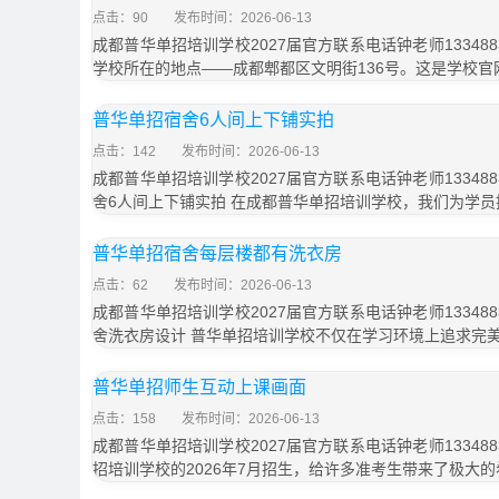
点击：90
发布时间：2026-06-13
成都普华单招培训学校2027届官方联系电话钟老师133488
学校所在的地点——成都郫都区文明街136号。这是学校官
普华单招宿舍6人间上下铺实拍
点击：142
发布时间：2026-06-13
成都普华单招培训学校2027届官方联系电话钟老师133488
舍6人间上下铺实拍 在成都普华单招培训学校，我们为学员
普华单招宿舍每层楼都有洗衣房
点击：62
发布时间：2026-06-13
成都普华单招培训学校2027届官方联系电话钟老师133488
舍洗衣房设计 普华单招培训学校不仅在学习环境上追求完
普华单招师生互动上课画面
点击：158
发布时间：2026-06-13
成都普华单招培训学校2027届官方联系电话钟老师133488
招培训学校的2026年7月招生，给许多准考生带来了极大