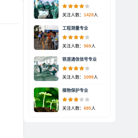
关注人数：
1429
人
工程测量专业
关注人数：
569
人
铁道通信信号专业
关注人数：
1099
人
植物保护专业
关注人数：
685
人