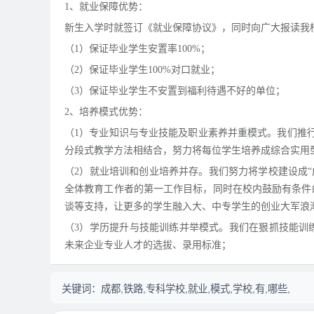
1、就业保障优势：
新生入学时就签订《就业保障协议》，同时向广大报读我
（1）保证毕业学生安置率100%；
（2）保证毕业学生100%对口就业；
（3）保证毕业学生不安置到福利待遇不好的单位；
2、培养模式优势：
（1）专业知识与专业技能及职业素养并重模式。我们推行
分段式教学方法相结合，努力将每位学生培养成综合实用
（2）就业培训和创业培养并存。我们努力将学校建设成“
全体教育工作者的第一工作目标，同时在校内鼓励有条件
谈等支持，让更多的学生融入大、中专学生的创业大军浪
（3）学历提升与技能训练并举模式。我们在狠抓技能训
未来企业专业人才的选拔、录用标准；
关键词：
成都,铁路,专科学校,就业,模式,学校,有,哪些,