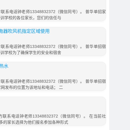
联系电话钟老师13348832372（微信同号）。 普华单招家
培训学校的各位家长，您们的信任与
电器吹风机指定区域使用
联系电话钟老师13348832372（微信同号）。 普华单招宿
培训学校为了确保学生的安全和宿舍
热水
联系电话钟老师13348832372（微信同号）。 普华单招宿
官网发布的位置为该地址和电话； 二
联系电话钟老师13348832372（微信同号）。 在当前社
多的家长选择为他们报名参加各种形式