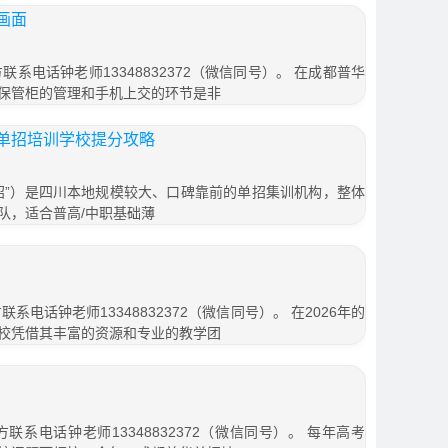
画面
联系电话钟老师13348832372（微信同号）。 在成都普华
保管柜的管理和手机上交的环节是非
单招培训学校提分攻略
招”）是四川本地规模较大、口碑靠前的单招集训机构，整体
队，适合普高/中职基础薄
系电话钟老师13348832372（微信同号）。 在2026年的
校凭借其丰富的资源和专业的教学团
联系电话钟老师13348832372（微信同号）。 每年高考