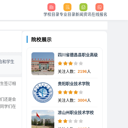
学校目录
专业目录
新闻资讯
在线报名
院校展示
四川省德昌县职业高级
会和学生
关注人数：
2196
人
生签订相
贵阳职业技术学院
们还是会
关注人数：
3004
人
同学们在
凉山州职业技术学校