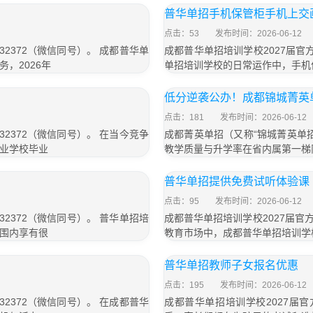
普华单招手机保管柜手机上交
点击：53
发布时间：2026-06-12
32372（微信同号）。 成都普华单
成都普华单招培训学校2027届官方
，2026年
单招培训学校的日常运作中，手机
低分逆袭公办！成都锦城菁英
点击：181
发布时间：2026-06-12
32372（微信同号）。 在当今竞争
成都菁英单招（又称“锦城菁英单
业学校毕业
教学质量与升学率在省内属第一梯
普华单招提供免费试听体验课
点击：95
发布时间：2026-06-12
32372（微信同号）。 普华单招培
成都普华单招培训学校2027届官方联
围内享有很
教育市场中，成都普华单招培训学
普华单招教师子女报名优惠
点击：195
发布时间：2026-06-12
32372（微信同号）。 在成都普华
成都普华单招培训学校2027届官方