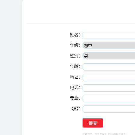
姓名：
年级：
性别：
年龄：
地址：
电话：
专业：
QQ：
选择提交，视为您同意
《隐私保障》
条例