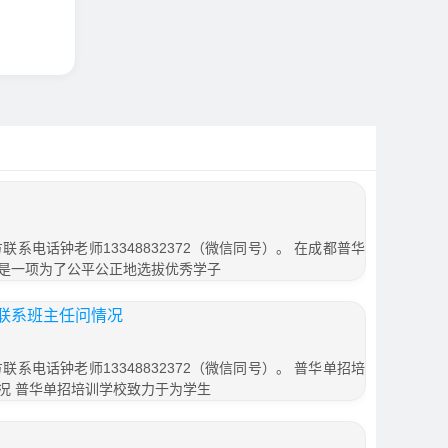
联系电话钟老师13348832372（微信同号）。 在成都普华
是一项为了公平公正地选拔优秀学子
联系班主任问情况
联系电话钟老师13348832372（微信同号）。 普华单招培
况 普华单招培训学校致力于为学生