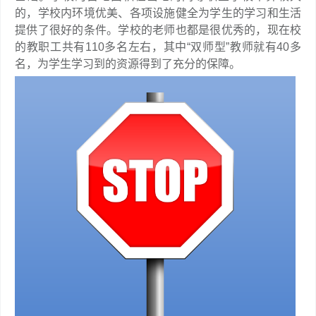
的，学校内环境优美、各项设施健全为学生的学习和生活
提供了很好的条件。学校的老师也都是很优秀的，现在校
的教职工共有110多名左右，其中“双师型”教师就有40多
名，为学生学习到的资源得到了充分的保障。