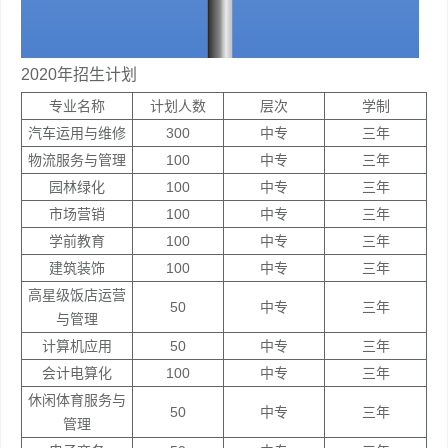
2020年招生计划
专业名称
计划人数
层次
学制
汽车运用与维修
300
中专
三年
物流服务与管理
100
中专
三年
园林绿化
100
中专
三年
市场营销
100
中专
三年
学前教育
100
中专
三年
建筑装饰
100
中专
三年
高星级饭店运营
50
中专
三年
与管理
计算机应用
50
中专
三年
会计电算化
100
中专
三年
休闲体育服务与
50
中专
三年
管理