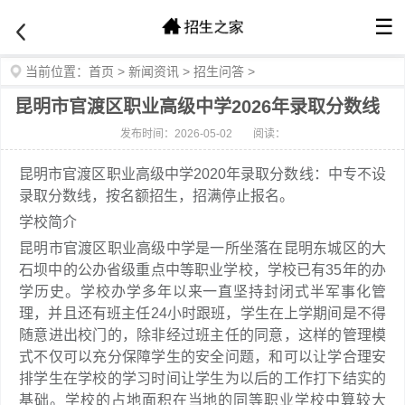
☰
当前位置：
首页
>
新闻资讯
>
招生问答
>
昆明市官渡区职业高级中学2026年录取分数线
发布时间：2026-05-02
阅读：
昆明市官渡区职业高级中学2020年录取分数线：中专不设
录取分数线，按名额招生，招满停止报名。
学校简介
昆明市官渡区职业高级中学是一所坐落在昆明东城区的大
石坝中的公办省级重点中等职业学校，学校已有35年的办
学历史。学校办学多年以来一直坚持封闭式半军事化管
理，并且还有班主任24小时跟班，学生在上学期间是不得
随意进出校门的，除非经过班主任的同意，这样的管理模
式不仅可以充分保障学生的安全问题，和可以让学合理安
排学生在学校的学习时间让学生为以后的工作打下结实的
基础。学校的占地面积在当地的同等职业学校中算较大