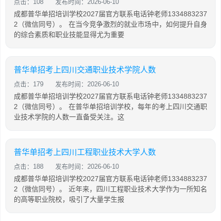
点击：108
发布时间：2026-06-10
成都普华单招培训学校2027届官方联系电话钟老师1334883237
2（微信同号）。 在当今竞争激烈的就业市场中，如何提升自身
的综合素质和职业技能显得尤为重要
普华单招考上四川交通职业技术学院人数
点击：179
发布时间：2026-06-10
成都普华单招培训学校2027届官方联系电话钟老师1334883237
2（微信同号）。 在普华单招培训学校，每年的考上四川交通职
业技术学院的人数一直备受关注。这
普华单招考上四川工程职业技术大学人数
点击：188
发布时间：2026-06-10
成都普华单招培训学校2027届官方联系电话钟老师1334883237
2（微信同号）。 近年来，四川工程职业技术大学作为一所知名
的高等职业院校，吸引了大量学生报