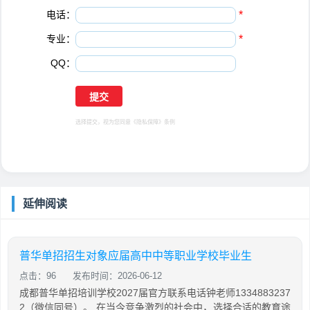
电话：
*
专业：
*
QQ：
选择提交，视为您同意
《隐私保障》
条例
延伸阅读
普华单招招生对象应届高中中等职业学校毕业生
点击：96
发布时间：2026-06-12
成都普华单招培训学校2027届官方联系电话钟老师1334883237
2（微信同号）。 在当今竞争激烈的社会中，选择合适的教育途