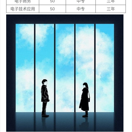
电子商务
50
中专
三年
电子技术应用
50
中专
三年