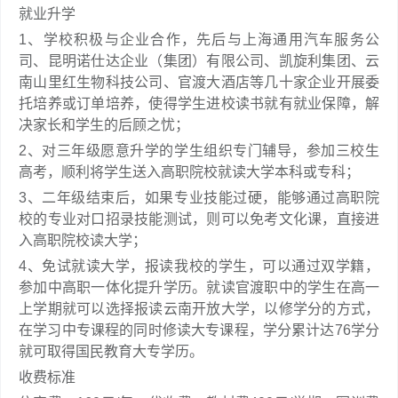
就业升学
1、学校积极与企业合作，先后与上海通用汽车服务公
司、昆明诺仕达企业（集团）有限公司、凯旋利集团、云
南山里红生物科技公司、官渡大酒店等几十家企业开展委
托培养或订单培养，使得学生进校读书就有就业保障，解
决家长和学生的后顾之忧；
2、对三年级愿意升学的学生组织专门辅导，参加三校生
高考，顺利将学生送入高职院校就读大学本科或专科；
3、二年级结束后，如果专业技能过硬，能够通过高职院
校的专业对口招录技能测试，则可以免考文化课，直接进
入高职院校读大学；
4、免试就读大学，报读我校的学生，可以通过双学籍，
参加中高职一体化提升学历。就读官渡职中的学生在高一
上学期就可以选择报读云南开放大学，以修学分的方式，
在学习中专课程的同时修读大专课程，学分累计达76学分
就可取得国民教育大专学历。
收费标准