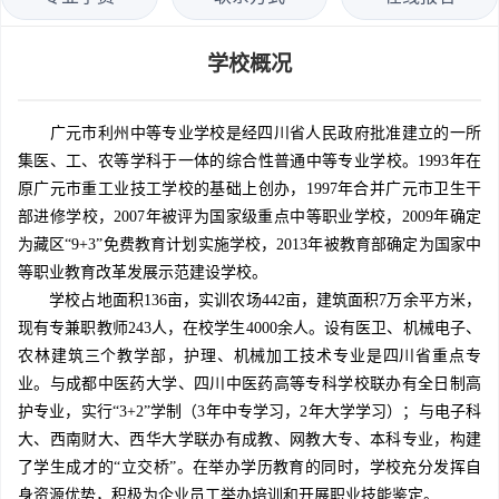
学校概况
广元市利州中等专业学校是经四川省人民政府批准建立的一所
集医、工、农等学科于一体的综合性普通中等专业学校。1993年在
原广元市重工业技工学校的基础上创办，1997年合并广元市卫生干
部进修学校，2007年被评为国家级重点中等职业学校，2009年确定
为藏区“9+3”免费教育计划实施学校，2013年被教育部确定为国家中
等职业教育改革发展示范建设学校。
学校占地面积136亩，实训农场442亩，建筑面积7万余平方米，
现有专兼职教师243人，在校学生4000余人。设有医卫、机械电子、
农林建筑三个教学部，护理、机械加工技术专业是四川省重点专
业。与成都中医药大学、四川中医药高等专科学校联办有全日制高
护专业，实行“3+2”学制（3年中专学习，2年大学学习）；与电子科
大、西南财大、西华大学联办有成教、网教大专、本科专业，构建
了学生成才的“立交桥”。在举办学历教育的同时，学校充分发挥自
身资源优势，积极为企业员工举办培训和开展职业技能鉴定。