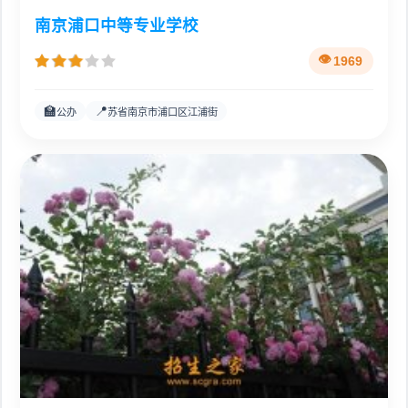
南京浦口中等专业学校
1969
🏫
📍
公办
苏省南京市浦口区江浦街