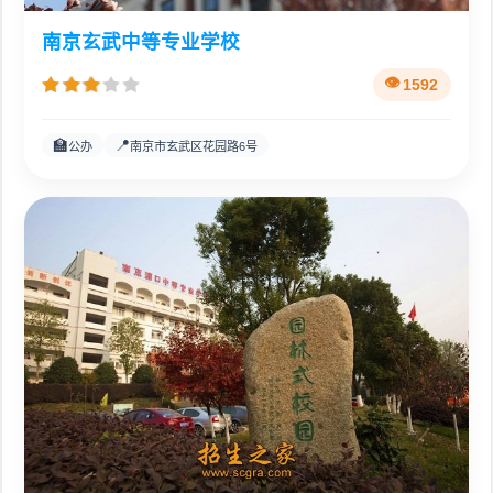
南京玄武中等专业学校
1592
🏫
📍
公办
南京市玄武区花园路6号