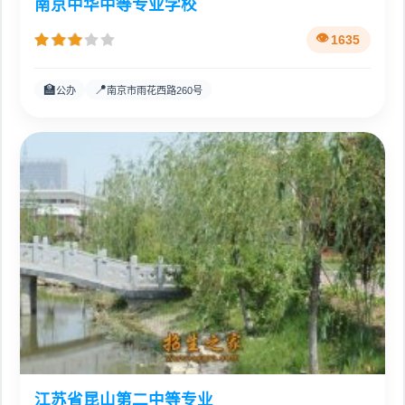
南京中华中等专业学校
1635
🏫
📍
公办
南京市雨花西路260号
江苏省昆山第二中等专业