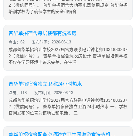
2（微信同号）。 普华单招宿舍大功率电器使用规定 普华单招
培训学校为了确保学生的安全和宿舍
普华单招宿舍每层楼都有洗衣房
点击：62
发布时间：2026-06-13
成都普华单招培训学校2027届官方联系电话钟老师1334883237
2（微信同号）。 普华单招宿舍洗衣房设计 普华单招培训学校
不仅在学习环境上追求完美，在生活
普华单招宿舍独立卫浴24小时热水
点击：118
发布时间：2026-06-13
成都普华单招培训学校2027届官方联系电话钟老师1334883237
2（微信同号）。 普华单招宿舍独立卫浴24小时热水 一、学校
官网发布的位置为该地址和电话； 二
普华单招宿舍配备空调独立卫生间淋浴室洗衣机烘干机衣柜书桌