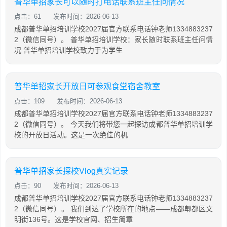
普华单招家长可以随时打电话联系班主任问情况
点击：61
发布时间：2026-06-13
成都普华单招培训学校2027届官方联系电话钟老师1334883237
2（微信同号）。 普华单招培训学校：家长随时联系班主任问情
况 普华单招培训学校致力于为学生
普华单招家长开放日可参观食堂宿舍教室
点击：109
发布时间：2026-06-13
成都普华单招培训学校2027届官方联系电话钟老师1334883237
2（微信同号）。 今天我们将带您一起探访成都普华单招培训学
校的开放日活动。这是一次绝佳的机
普华单招家长探校Vlog真实记录
点击：90
发布时间：2026-06-13
成都普华单招培训学校2027届官方联系电话钟老师1334883237
2（微信同号）。 我们到达了学校所在的地点——成都郫都区文
明街136号。这是学校官网、招生简章