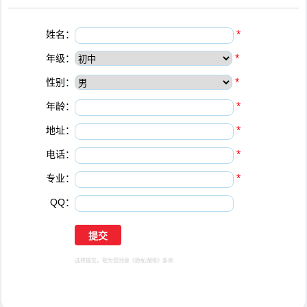
姓名：
*
年级：
*
性别：
*
年龄：
*
地址：
*
电话：
*
专业：
*
QQ：
选择提交，视为您同意
《隐私保障》
条例