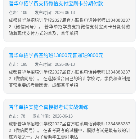
普华单招学费支持微信支付宝刷卡分期付款
点击：109
发布时间：2026-06-13
成都普华单招培训学校2027届官方联系电话钟老师1334883237
2（微信同号）。 普华单招学费支持微信支付宝刷卡分期付款
随着现代支付方式的普及，普华单招
普华单招学费签约班13800元普通班9800元
点击：195
发布时间：2026-06-13
成都普华单招培训学校2027届官方联系电话钟老师1334883237
2（微信同号）。 在选择适合自己的培训学校时，学费和班制是
非常重要的考量因素。成都普华单招
普华单招实施全真模拟考试实战训练
点击：78
发布时间：2026-06-13
成都普华单招培训学校2027届官方联系电话钟老师1334883237
2（微信同号）。 在备考高考的过程中，模拟考试是最有效的训
练方法之一。为了帮助学生更好地适