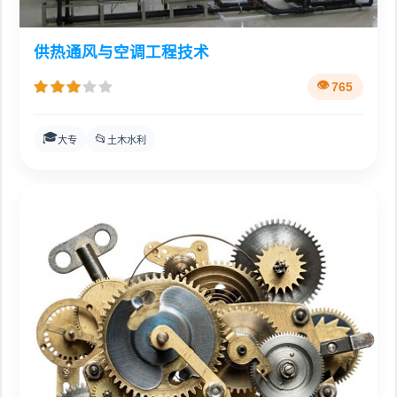
供热通风与空调工程技术
765
🎓
📂
大专
土木水利