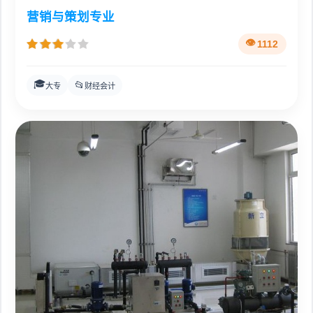
营销与策划专业
1112
🎓
📂
大专
财经会计