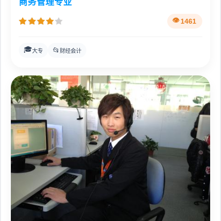
商务管理专业
1461
🎓
📂
大专
财经会计