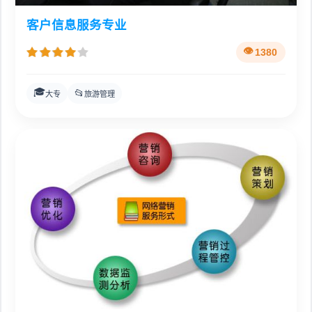
客户信息服务专业
1380
🎓
📂
大专
旅游管理