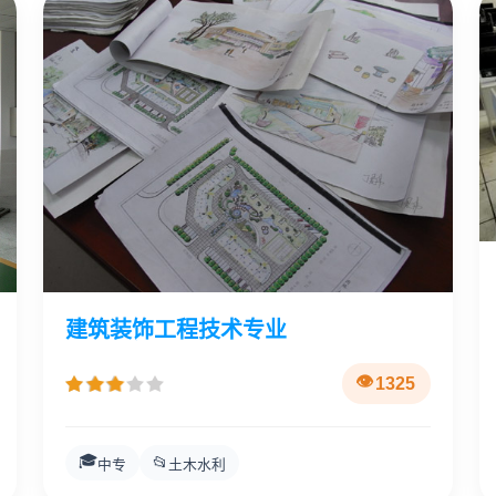
建筑装饰工程技术专业
1325
🎓
📂
中专
土木水利