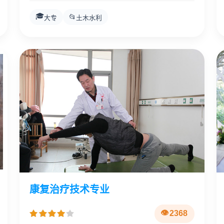
🎓
📂
大专
土木水利
康复治疗技术专业
2368