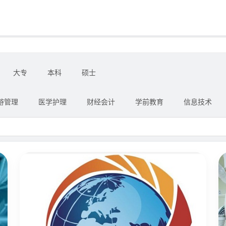
大专
本科
硕士
游管理
医学护理
财经会计
学前教育
信息技术