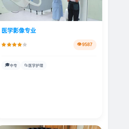
医学影像专业
9587
🎓
📂
中专
医学护理