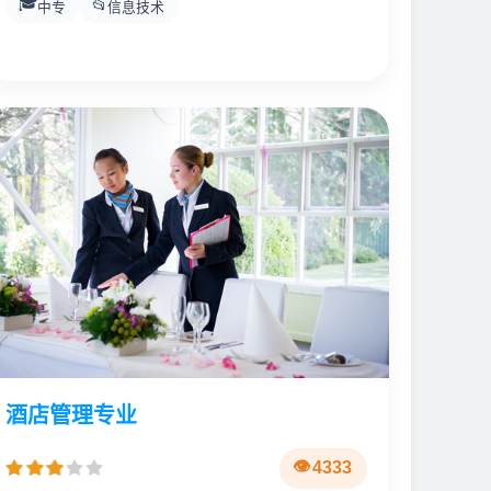
🎓
📂
中专
信息技术
酒店管理专业
4333