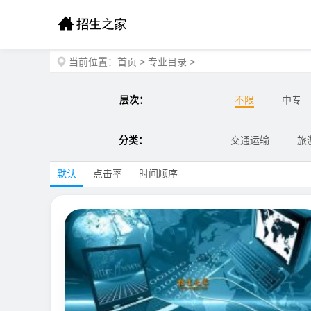
当前位置：
首页
>
专业目录
>
层次：
不限
中专
分类：
交通运输
旅
默认
点击率
时间顺序