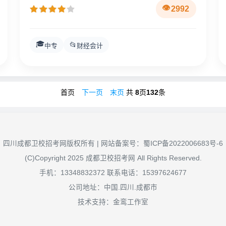
2992
🎓
📂
中专
财经会计
首页
下一页
末页
共
8
页
132
条
四川成都卫校招考网版权所有 | 网站备案号：
蜀ICP备2022006683号-6
(C)Copyright 2025 成都卫校招考网 All Rights Reserved.
手机：13348832372 联系电话：15397624677
公司地址：中国.四川.成都市
技术支持：金鸾工作室