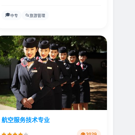
🎓
📂
中专
旅游管理
航空服务技术专业
2029