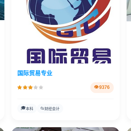
国际贸易专业
9376
🎓
📂
本科
财经会计