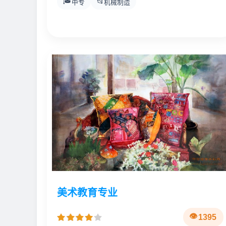
🎓
📂
中专
机械制造
美术教育专业
1395