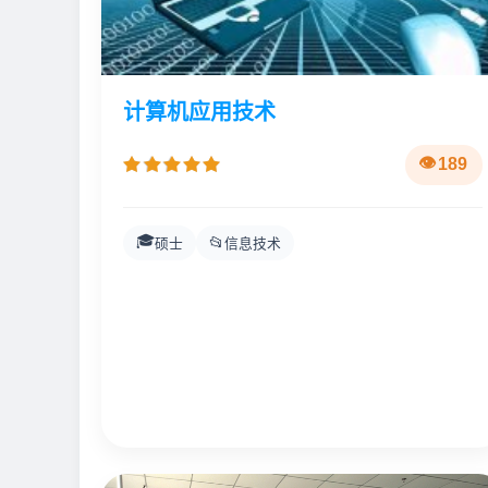
计算机应用技术
189
🎓
📂
硕士
信息技术