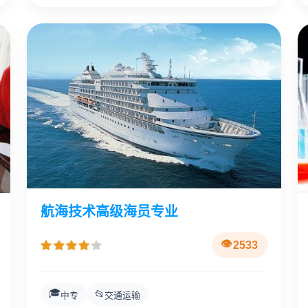
航海技术高级海员专业
2533
🎓
📂
中专
交通运输