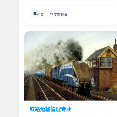
🎓
📂
中专
学前教育
铁路运输管理专业