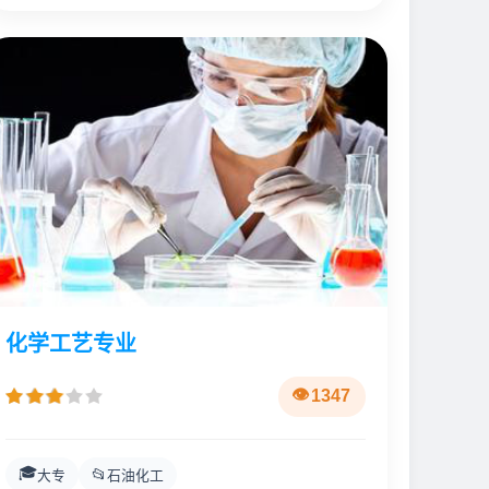
化学工艺专业
1347
🎓
📂
大专
石油化工