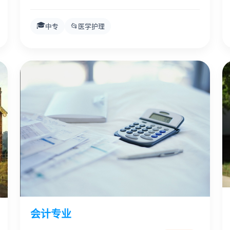
🎓
📂
中专
医学护理
会计专业