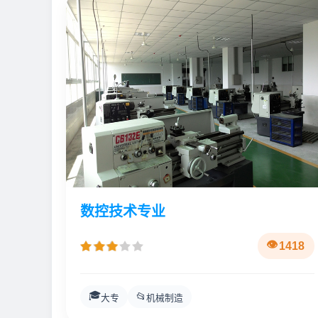
数控技术专业
1418
🎓
📂
大专
机械制造