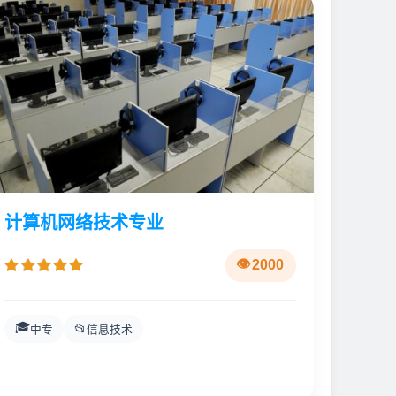
计算机网络技术专业
2000
🎓
📂
中专
信息技术