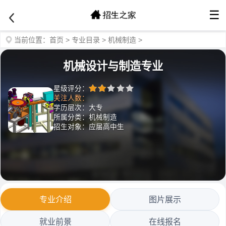
☰
当前位置：
首页
>
专业目录
>
机械制造
>
机械设计与制造专业
星级评分：
关注人数：
学历层次：大专
所属分类：机械制造
招生对象：应届高中生
专业介绍
图片展示
就业前景
在线报名