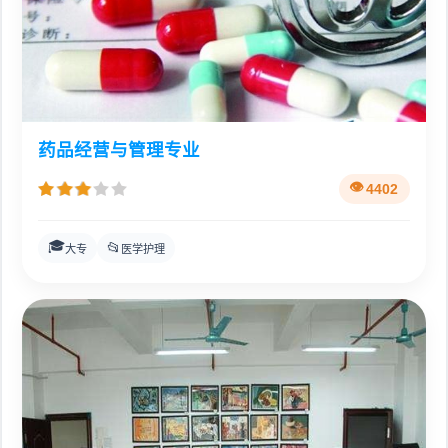
药品经营与管理专业
4402
🎓
📂
大专
医学护理