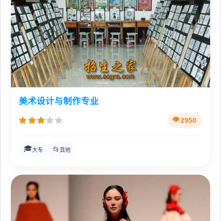
美术设计与制作专业
2950
🎓
📂
大专
其他