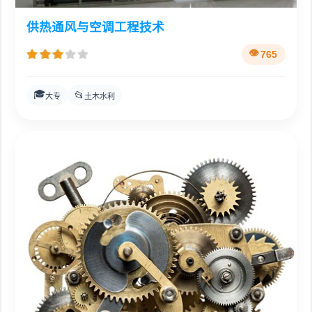
供热通风与空调工程技术
765
🎓
📂
大专
土木水利