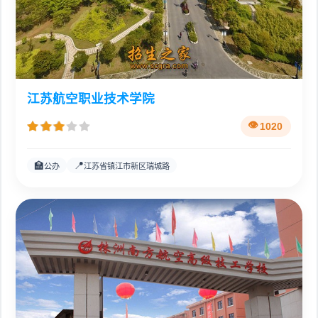
江苏航空职业技术学院
1020
🏫
📍
公办
江苏省镇江市新区瑞城路