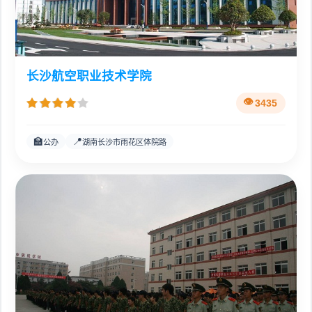
长沙航空职业技术学院
3435
🏫
📍
公办
湖南长沙市雨花区体院路