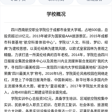
学校概况
四川西南航空职业学院位于成都市金堂大学城，占地500亩，总
投资超过10亿元，2013年被评为国家级AAA旅游景区，2015年成都
市科普基地“航空科普体验中心”。学院以"人文、科技、梦幻、经
典"为建校思想，以英伦经典为建筑风貌，以欧式皇家园林为景观之
精髓，力求打造一所英伦经典的百年老校。2014年，学院在由四川
日报报业集团全媒体中心以及其他川内主流媒体联合发起的“我的大
学，寻找四川最美校园——发现四川省内大学校园最美地标”活动中
荣膺“四川最美大学”称号。2016年5月，学院英伦风格校园在网络走
红，并登上了中国日报海外版、中国新闻社、新华社等众多国内外
主流媒体焦点大图，被誉为“童话城堡”。2017年学院加大资金投
入，占地400亩的二期建设项目全面完成。
学院实训中心总投资3亿元，具备学生培训、区域航空院校集中
实训、民航单位入职员工初训、在职员工复训、社会体验、旅游观
光六大功能。各类实训设施设备总值达一亿元，可满足各类民航岗