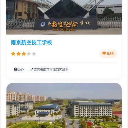
南京航空技工学校
839
🏫
📍
公办
江苏省南京市浦口区浦丰