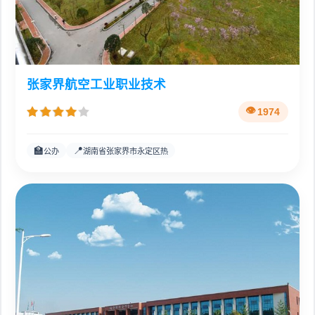
张家界航空工业职业技术
1974
🏫
📍
公办
湖南省张家界市永定区热