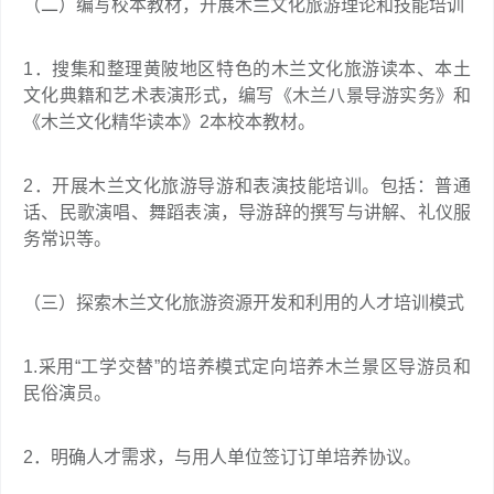
（二）编写校本教材，开展木兰文化旅游理论和技能培训
1．搜集和整理黄陂地区特色的木兰文化旅游读本、本土
文化典籍和艺术表演形式，编写《木兰八景导游实务》和
《木兰文化精华读本》2本校本教材。
2．开展木兰文化旅游导游和表演技能培训。包括：普通
话、民歌演唱、舞蹈表演，导游辞的撰写与讲解、礼仪服
务常识等。
（三）探索木兰文化旅游资源开发和利用的人才培训模式
1.采用“工学交替”的培养模式定向培养木兰景区导游员和
民俗演员。
2．明确人才需求，与用人单位签订订单培养协议。