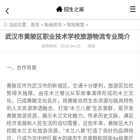
☰
当前位置：
首页
>
新闻资讯
>
院校政策
>
武汉市黄陂区职业技术学校旅游物流专业简介
发布时间：2026-04-25
阅读：
一、合作背景
黄陂区作为武汉市的新城区，交通十分便利，旅游区位优
势得天独厚。由花木兰替父从军故事演绎形成的木兰文
化，已成黄陂文化名片。将黄陂自然生态资源与独具特色
的人文资源渗透融合，打造“木兰八景”生态景群，是开发
黄陂旅游资源，展示木兰文化魅力，传承历史文脉，满足
经济发展和人民生活的迫切需要。近些年来，黄陂区大力
挖掘木兰文化旅游资源，“木兰八景”打造了良好的品牌效
应，已成为华中地区最大的城市生态景群和国家4a级景区