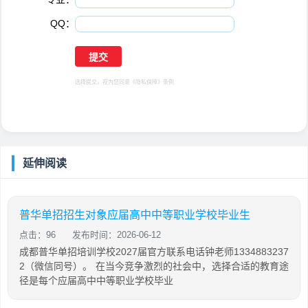
QQ：
选择提交，视为您同意
《隐私保障》
条例
延伸阅读
普华单招招生对象应届高中中等职业学校毕业生
点击：96
发布时间：2026-06-12
成都普华单招培训学校2027届官方联系电话钟老师1334883237
2（微信同号）。 在当今竞争激烈的社会中，选择合适的教育途
径是每个应届高中中等职业学校毕业