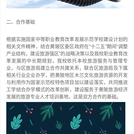
二、合作基础
根据实施国家中等职业教育改革发展示范学校建设计划的
相关文件精神，结合黄陂区委区政府在“十二五”期间“调整
产业结构，建设旅游强区”的战略决策以及我校职业教育改
革发展的中长期规划，我校依托本校旅游服务与管理专
业，与区旅游局建立合作共建关系，联合区旅游局及下属
相关行业企业办学，把黄陂地区木兰文化旅游资源的开发
与利用作为国家示范校特色项目加以建设落实，共同推进
工学结合办学模式的改革创新，建设服务于黄陂旅游经济
发展的旅游专业人才培训基地，这是双方合作的基础。