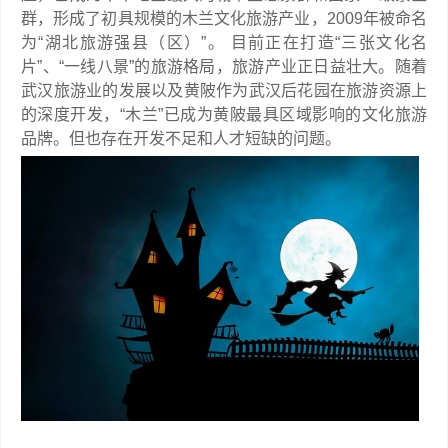
群，形成了初具规模的木兰文化旅游产业，2009年被命名
为“湖北旅游强县（区）”。 目前正在打造“三张文化名
片”、“一线八景”的旅游格局，旅游产业正日益壮大。随着
武汉旅游业的发展以及黄陂作为武汉后花园在旅游资源上
的深度开发，“木兰”已成为黄陂最具区域影响的文化旅游
品牌。但也存在开发不足和人才短缺的问题。