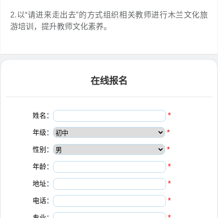
2.以“请进来走出去”的方式组织相关教师进行木兰文化旅
游培训，提升教师文化素养。
在线报名
姓名：
*
年级：
*
性别：
*
年龄：
*
地址：
*
电话：
*
专业：
*