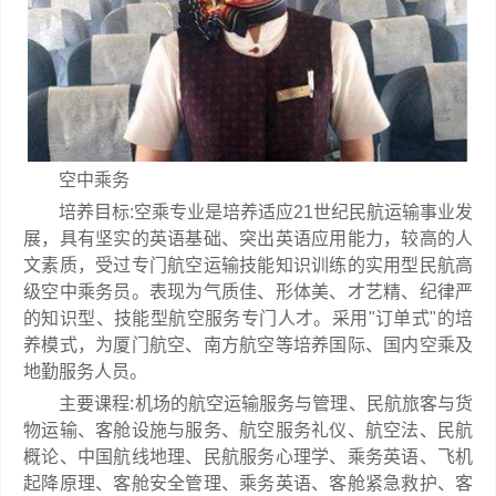
空中乘务
培养目标:空乘专业是培养适应21世纪民航运输事业发
展，具有坚实的英语基础、突出英语应用能力，较高的人
文素质，受过专门航空运输技能知识训练的实用型民航高
级空中乘务员。表现为气质佳、形体美、才艺精、纪律严
的知识型、技能型航空服务专门人才。采用"订单式"的培
养模式，为厦门航空、南方航空等培养国际、国内空乘及
地勤服务人员。
主要课程:机场的航空运输服务与管理、民航旅客与货
物运输、客舱设施与服务、航空服务礼仪、航空法、民航
概论、中国航线地理、民航服务心理学、乘务英语、飞机
起降原理、客舱安全管理、乘务英语、客舱紧急救护、客