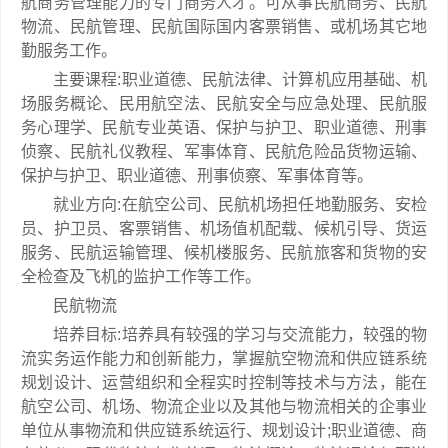
航商务管理能力的专门商务人才。可从事民航商务、民航
物流、民航管理、民航国际国内客票销售、或机场其它地
勤服务工作。
主要课程:职业道德、民航法律、计算机应用基础、机
场服务概论、民用航空法、民航安全与应急处理、民航服
务心理学、民航专业英语、保护与护卫、职业道德、刑事
侦察、民航礼仪教程、军事体育、民航危险品货物运输、
保护与护卫、职业道德、刑事侦察、军事体育等。
就业方向:在航空公司、民航机场担任地勤服务、安检
员、护卫员、客票销售、机场值机配载、候机引导、货运
服务、民航运输管理、候机楼服务、民航旅客和货物的安
全检查及飞机的监护工作等工作。
民航物流
培养目标:培养具有较强的学习与交流能力，较强的物
流实务运作能力和创新能力，掌握航空物流和供应链系统
规划设计、运营组织和全程实时控制等技术与方法，能在
航空公司、机场、物流企业以及其他与物流相关的企事业
单位从事物流和供应链系统运行、规划设计;职业道德、商