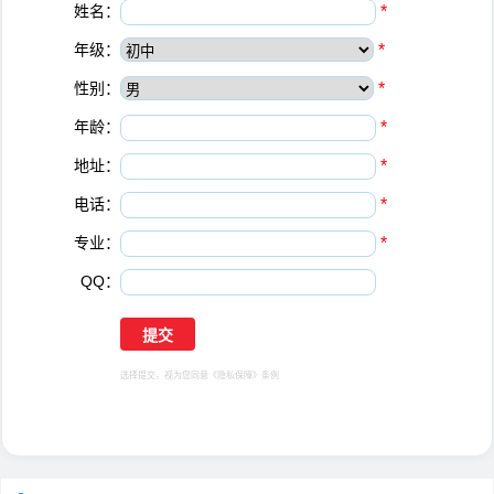
姓名：
*
年级：
*
性别：
*
年龄：
*
地址：
*
电话：
*
专业：
*
QQ：
选择提交，视为您同意
《隐私保障》
条例