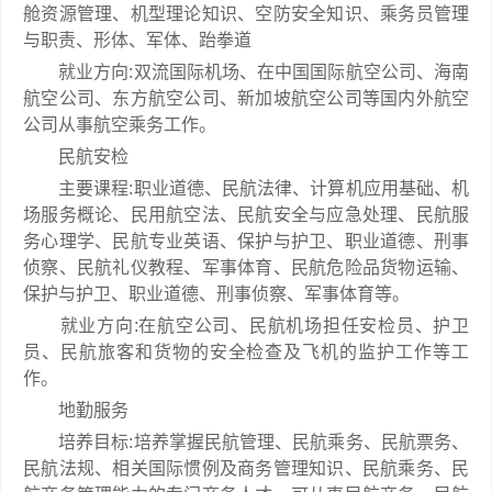
舱资源管理、机型理论知识、空防安全知识、乘务员管理
与职责、形体、军体、跆拳道
就业方向:双流国际机场、在中国国际航空公司、海南
航空公司、东方航空公司、新加坡航空公司等国内外航空
公司从事航空乘务工作。
民航安检
主要课程:职业道德、民航法律、计算机应用基础、机
场服务概论、民用航空法、民航安全与应急处理、民航服
务心理学、民航专业英语、保护与护卫、职业道德、刑事
侦察、民航礼仪教程、军事体育、民航危险品货物运输、
保护与护卫、职业道德、刑事侦察、军事体育等。
就业方向:在航空公司、民航机场担任安检员、护卫
员、民航旅客和货物的安全检查及飞机的监护工作等工
作。
地勤服务
培养目标:培养掌握民航管理、民航乘务、民航票务、
民航法规、相关国际惯例及商务管理知识、民航乘务、民