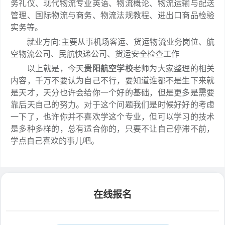
务礼仪、现代物流专业英语、物流概论、物流运输与配送
管理、国际物流与商务、物流法规教程、进出口商品检验
实务等。
就业方向:主要从事机场客运、货运物流业务岗位、航
空物流公司、民航快递公司、货运安全检查工作
以上就是，今天
贵阳航空学校
老师为大家整理的相关
内容，千万不要认为自己不行，要知道谁都不是生下来就
是天才，天分也许会给你一个好的基础，但是更多是需要
靠后天自己的努力。对于这个问题我们是时候好好的考虑
一下了，也许你并不喜欢学这个专业，但可以学习的技术
是多种多样的，总有适合你的，只要不让自己停滞不前，
学点自己喜欢的事儿吧。
在线报名