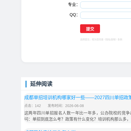
专业：
QQ：
选择提交，视为您同意
《隐私保障》
条例
延伸阅读
成都单招培训机构哪家好一些——2027四川单招政
点击：142
发布时间：2026-06-08
这两年四川单招报名人数一年比一年多，公办院校的竞争
问：单招到底怎么考？政策有什么变化？培训机构那么多，