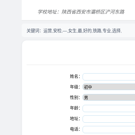
学校地址：陕西省西安市灞桥区浐河东路
关键词：
运营,安检,—,女生,最,好的,铁路,专业,选择,
姓名：
年级：
性别：
年龄：
地址：
电话：