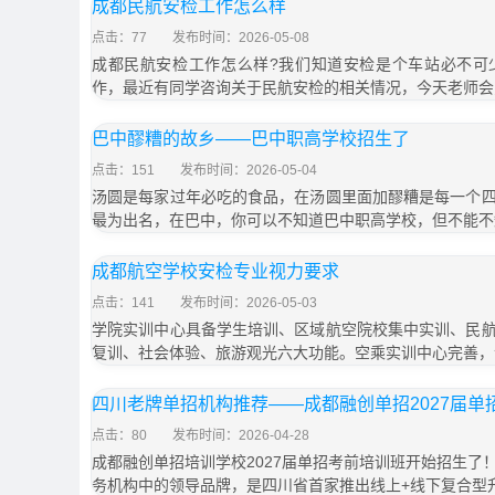
成都民航安检工作怎么样
点击：77
发布时间：2026-05-08
成都民航安检工作怎么样?我们知道安检是个车站必不可
作，最近有同学咨询关于民航安检的相关情况，今天老师会
巴中醪糟的故乡——巴中职高学校招生了
点击：151
发布时间：2026-05-04
汤圆是每家过年必吃的食品，在汤圆里面加醪糟是每一个
最为出名，在巴中，你可以不知道巴中职高学校，但不能不
成都航空学校安检专业视力要求
点击：141
发布时间：2026-05-03
学院实训中心具备学生培训、区域航空院校集中实训、民
复训、社会体验、旅游观光六大功能。空乘实训中心完善，
四川老牌单招机构推荐——成都融创单招2027届单
点击：80
发布时间：2026-04-28
成都融创单招培训学校2027届单招考前培训班开始招生了
务机构中的领导品牌，是四川省首家推出线上+线下复合型