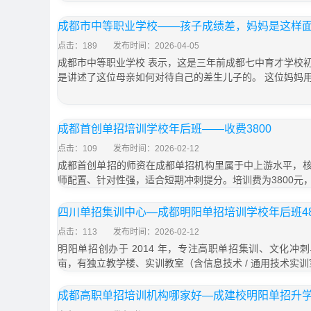
成都市中等职业学校——孩子成绩差，妈妈是这样
点击：189
发布时间：2026-04-05
成都市中等职业学校 表示，这是三年前成都七中育才学校
是讲述了这位母亲如何对待自己的差生儿子的。 这位妈妈
成都首创单招培训学校年后班——收费3800
点击：109
发布时间：2026-02-12
成都首创单招的师资在成都单招机构里属于中上游水平，
师配置、针对性强，适合短期冲刺提分。培训费为3800元
四川单招集训中心—成都明阳单招培训学校年后班48
点击：113
发布时间：2026-02-12
明阳单招创办于 2014 年，专注高职单招集训、文化冲刺
亩，有独立教学楼、实训教室（含信息技术 / 通用技术实
成都高职单招培训机构哪家好—成建校明阳单招升