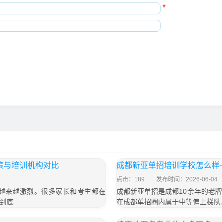
*
策与培训机构对比
成都新亚单招培训学校怎么样
点击：189
发布时间：2026-06-04
越来越激烈。很多家长和考生都在
成都新亚单招是成都10余年的老
到底
在成都单招圈内属于中等偏上梯队