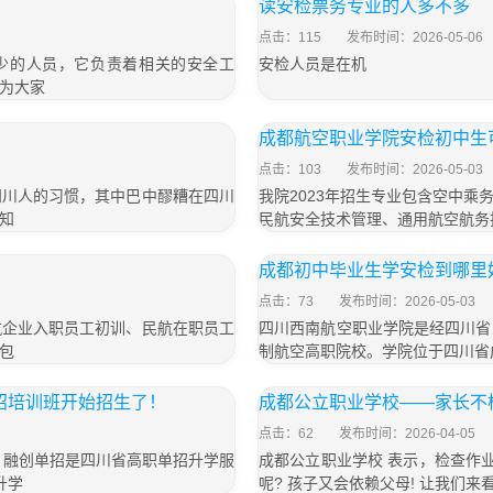
读安检票务专业的人多不多
点击：115
发布时间：2026-05-06
少的人员，它负责着相关的安全工
安检人员是在机
为大家
成都航空职业学院安检初中生
点击：103
发布时间：2026-05-03
四川人的习惯，其中巴中醪糟在四川
我院2023年招生专业包含空中
知
民航安全技术管理、通用航空航务
成都初中毕业生学安检到哪里
点击：73
发布时间：2026-05-03
航企业入职员工初训、民航在职员工
四川西南航空职业学院是经四川省
包
制航空高职院校。学院位于四川省
招培训班开始招生了！
成都公立职业学校——家长不
点击：62
发布时间：2026-04-05
！融创单招是四川省高职单招升学服
成都公立职业学校 表示，检查作
升学
呢? 孩子又会依赖父母! 让我们来