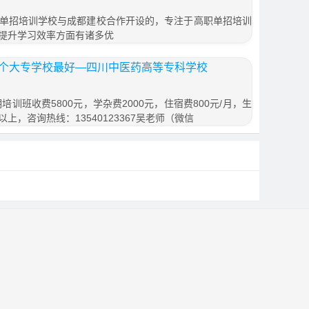
单招培训学校与成都建校合作开设的，专注于高职单招培训
提升学习效率方面有诸多优
那个大专学校最好—四川中医药高等专科学校
培训班收费5800元，学杂费2000元，住宿费800元/月，生
以上，咨询热线：13540123367吴老师（微信