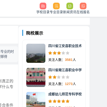
学校目录
专业目录
新闻资讯
在线报名
院校展示
四川省江安县职业技术
择专业的时
能够得
关注人数：
3581
人
四川省南江县职业中学
到真正的
关注人数：
1273
人
学什么专
成都幼儿师范专科学校
符合条件