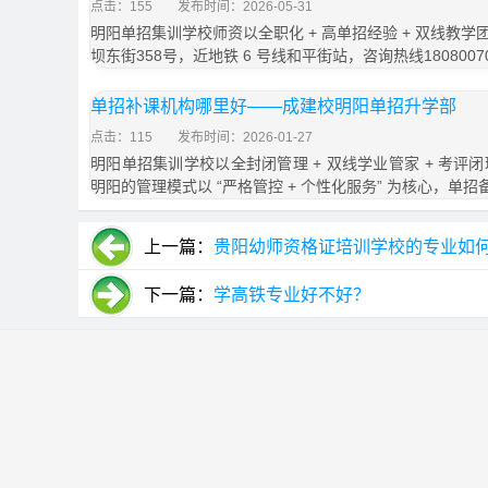
点击：155
发布时间：2026-05-31
明阳单招集训学校师资以全职化 + 高单招经验 + 双线教
坝东街358号，近地铁 6 号线和平街站，咨询热线1808007
单招补课机构哪里好——成建校明阳单招升学部
点击：115
发布时间：2026-01-27
明阳单招集训学校以全封闭管理 + 双线学业管家 + 考评闭
明阳的管理模式以 “严格管控 + 个性化服务” 为核心，单招
上一篇：
贵阳幼师资格证培训学校的专业如
下一篇：
学高铁专业好不好？