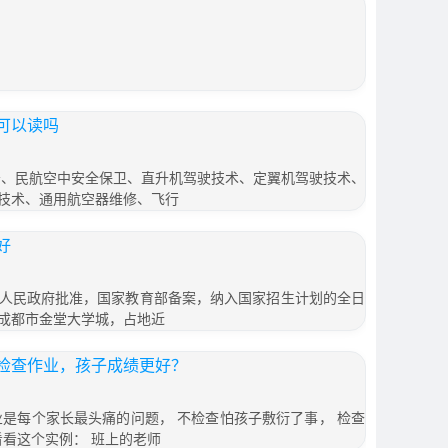
可以读吗
乘务、民航空中安全保卫、直升机驾驶技术、定翼机驾驶技术、
技术、通用航空器维修、飞行
好
人民政府批准，国家教育部备案，纳入国家招生计划的全日
成都市金堂大学城，占地近
检查作业，孩子成绩更好？
业是每个家长最头痛的问题， 不检查怕孩子敷衍了事， 检查
看看这个实例： 班上的老师