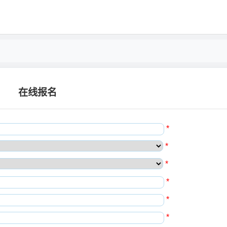
在线报名
*
*
*
*
*
*