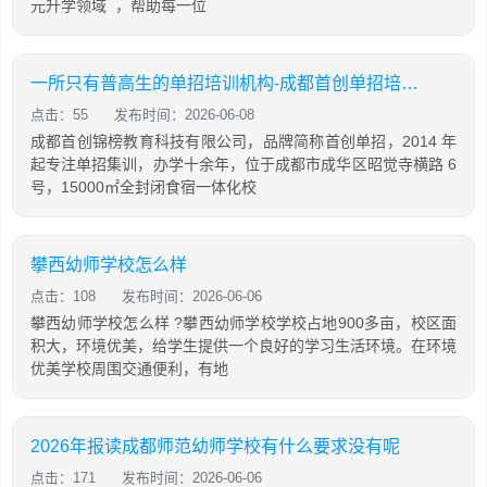
元升学领域 ，帮助每一位
一所只有普高生的单招培训机构-成都首创单招培训学校
点击：55
发布时间：2026-06-08
成都首创锦榜教育科技有限公司，品牌简称首创单招，2014 年
起专注单招集训，办学十余年，位于成都市成华区昭觉寺横路 6
号，15000㎡全封闭食宿一体化校
攀西幼师学校怎么样
点击：108
发布时间：2026-06-06
攀西幼师学校怎么样 ?攀西幼师学校学校占地900多亩，校区面
积大，环境优美，给学生提供一个良好的学习生活环境。在环境
优美学校周围交通便利，有地
2026年报读成都师范幼师学校有什么要求没有呢
点击：171
发布时间：2026-06-06