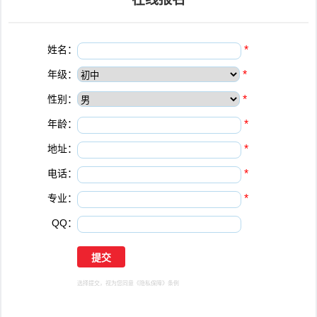
姓名：
*
年级：
*
性别：
*
年龄：
*
地址：
*
电话：
*
专业：
*
QQ：
选择提交，视为您同意
《隐私保障》
条例