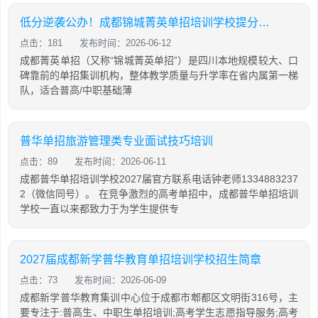
低分逆袭公办！成都锦城菁英单招培训学校提分攻略
点击：181
发布时间：2026-06-12
成都菁英单招（又称“锦城菁英单招”）是四川本地规模较大、口
碑靠前的单招集训机构，整体教学质量与升学率在省内属第一梯
队，适合普高/中职基础薄
普华单招旅游管理类专业面试技巧培训
点击：89
发布时间：2026-06-11
成都普华单招培训学校2027届官方联系电话钟老师1334883237
2（微信同号）。 在竞争激烈的高考单招中，成都普华单招培训
学校一直以来都致力于为学生提供专
2027届成都新学普华教育单招培训学校招生简章
点击：73
发布时间：2026-06-09
成都新学普华教育集训中心位于成都市郫都区文明街316号，主
要专注于:普高生、中职生单招培训;高考学生志愿指导服务;高考