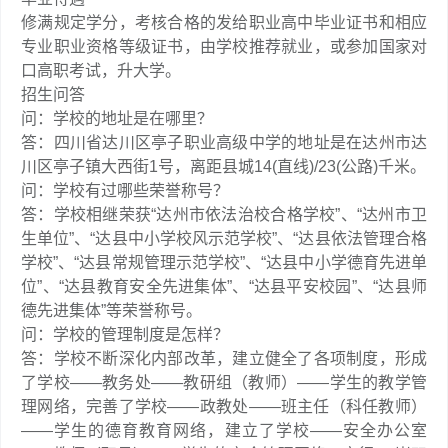
修满规定学分，考核合格的发给职业高中毕业证书和相应
专业职业资格等级证书，由学校推荐就业，或参加国家对
口高职考试，升大学。
招生问答
问：学校的地址是在哪里？
答：四川省达川区亭子职业高级中学的地址是在达州市达
川区亭子镇大西街1号，离距县城14(直线)/23(公路)千米。
问：学校有过哪些荣誉称号？
答：学校相继荣获“达州市依法治校合格学校”、“达州市卫
生单位”、“达县中小学校风示范学校”、“达县依法管理合格
学校”、“达县常规管理示范学校”、“达县中小学德育先进单
位”、“达县教育安全先进集体”、“达县平安校园”、“达县师
德先进集体”等荣誉称号。
问：学校的管理制度是怎样？
答：学校不断深化内部改革，建立健全了各项制度，形成
了学校——教务处——教研组（教师）——学生的教学管
理网络，完善了学校——政教处——班主任（科任教师）
——学生的德育教育网络，建立了学校——安全办公室