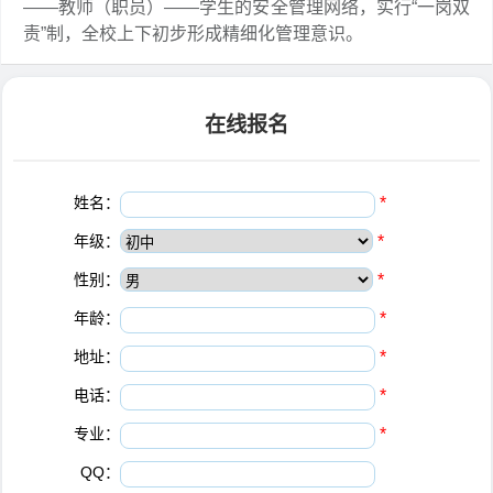
——教师（职员）——学生的安全管理网络，实行“一岗双
责”制，全校上下初步形成精细化管理意识。
在线报名
姓名：
*
年级：
*
性别：
*
年龄：
*
地址：
*
电话：
*
专业：
*
QQ：