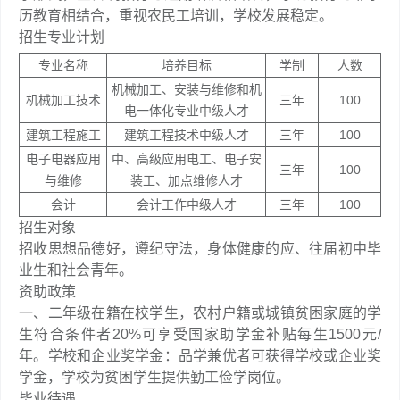
历教育相结合，重视农民工培训，学校发展稳定。
招生专业计划
专业名称
培养目标
学制
人数
机械加工、安装与维修和机
机械加工技术
三年
100
电一体化专业中级人才
建筑工程施工
建筑工程技术中级人才
三年
100
电子电器应用
中、高级应用电工、电子安
三年
100
与维修
装工、加点维修人才
会计
会计工作中级人才
三年
100
招生对象
招收思想品德好，遵纪守法，身体健康的应、往届初中毕
业生和社会青年。
资助政策
一、二年级在籍在校学生，农村户籍或城镇贫困家庭的学
生符合条件者20%可享受国家助学金补贴每生1500元/
年。学校和企业奖学金：品学兼优者可获得学校或企业奖
学金，学校为贫困学生提供勤工俭学岗位。
毕业待遇