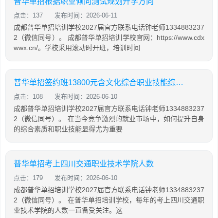
普华单招根据职业倾向测试规划升学方向
点击：137
发布时间：2026-06-11
成都普华单招培训学校2027届官方联系电话钟老师1334883237
2（微信同号）。 成都普华单招培训学校官网：https://www.cdx
wwx.cn/。学校采用滚动时开班，培训时间
普华单招签约班13800元含文化综合职业技能综合培训
点击：108
发布时间：2026-06-10
成都普华单招培训学校2027届官方联系电话钟老师1334883237
2（微信同号）。 在当今竞争激烈的就业市场中，如何提升自身
的综合素质和职业技能显得尤为重要
普华单招考上四川交通职业技术学院人数
点击：179
发布时间：2026-06-10
成都普华单招培训学校2027届官方联系电话钟老师1334883237
2（微信同号）。 在普华单招培训学校，每年的考上四川交通职
业技术学院的人数一直备受关注。这