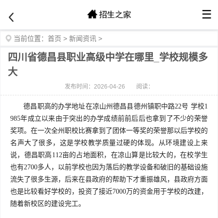
☰
当前位置：
首页
>
新闻资讯
>
四川省德昌县职业高级中学在哪里_学校规模多
大
发布时间：2026-04-26
阅读：
德昌职高的办学地址在凉山州德昌县德州镇职中路22号 学校1
985年成立以来由于突出的办学成绩前前后后也拿到了不少的荣誉
奖项。在一次全州职校比赛拿到了团体一等奖的荣誉那以后学校的
名声大了很多，这是学校教学质量过硬的体现。从环境建设上来
说，德昌职高112亩的占地面积，在凉山算是比较大的，在校学生
也有2700多人，以前学校也因为落后的教学设备和破旧的基础设施
流失了很多生源，后来在县政府的帮助下才重振雄风，县政府方面
也是比较看好学校的，投资了接近7000万的资金用于学校的改建，
随着新校区的建设完工
。