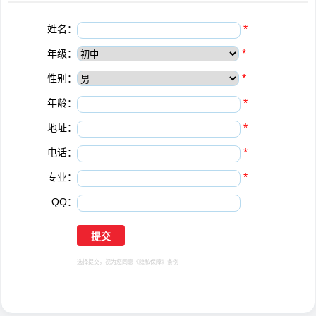
姓名：
*
年级：
*
性别：
*
年龄：
*
地址：
*
电话：
*
专业：
*
QQ：
选择提交，视为您同意
《隐私保障》
条例