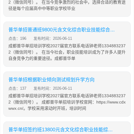
2（微信同号）。 在当今竞争激烈的社会中，选择合适的教育途
径是每个应届高中中等职业学校毕业
普华单招普通班9800元含文化综合职业技能综合培训
点击：196
发布时间：2026-06-11
成都普华单招培训学校2027届官方联系电话钟老师1334883237
2（微信同号）。 在当今社会，职业技能培训成为了许多人提升
自身竞争力的重要途径。成都普华单
普华单招根据职业倾向测试规划升学方向
点击：137
发布时间：2026-06-11
成都普华单招培训学校2027届官方联系电话钟老师1334883237
2（微信同号）。 成都普华单招培训学校官网：https://www.cdx
wwx.cn/。学校采用滚动时开班，培训时间
普华单招签约班13800元含文化综合职业技能综合培训