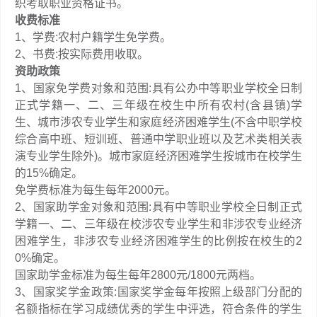
织考取职业资格证书。
收费标准
1、学费:农村户籍学生免学费。
2、书费:按实际费用收取。
资助政策
1、国家免学费对象和范围:具有公办中等职业学校全日制
正式学籍一、二、三年级在校生中所有农村(含县镇)学
生、城市涉农专业学生和家庭经济困难学生(不含中职学校
综合高中班、短训班、普通中学职业班以及艺术类相关表
演专业学生除外)。城市家庭经济困难学生按城市在校学生
的15%确定。
免学费标准为每生每年2000元。
2、国家助学金对象和范围:具有中等职业学校全日制正式
学籍一、二、三年级在校涉农专业学生和非涉农专业经济
困难学生，非涉农专业经济困难学生的比例按在校生的2
0%确定。
国家助学金标准为每生每年2800元/1800元两档。
3、国家奖学金政策:国家奖学金每年按照上级部门分配的
名额指标在学习成绩优秀的学生中评选，符合条件的学生