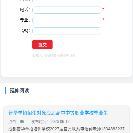
电话：
*
专业：
*
QQ：
选择提交，视为您同意
《隐私保障》
条例
延伸阅读
普华单招招生对象应届高中中等职业学校毕业生
点击：96
发布时间：2026-06-12
成都普华单招培训学校2027届官方联系电话钟老师1334883237