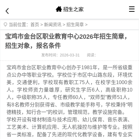
☰
当前位置：
首页
>
新闻资讯
>
招生简章
>
宝鸡市金台区职业教育中心2026年招生简章，
招生对象，报名条件
发布时间：2026-03-31
阅读：
宝鸡市金台区职业教育中心创办于1981年，是一所省级重
点公办中等职业学校。学校位于市区中山路东段，环境优
美，交通便利，学校现有教职工75人，在校学生1000余
人。学校师资力量雄厚，研究生学历6人，高级职称10
人，中级职称35人，专任教师60人，“双师型”教师51人，
有8名教师分别获得省、市级教学能手称号，学校秉持“明
德精技，知行合一”的校训，管理规范，教学设施完备。
学校开设有增材制造与技术应用、幼儿保育、音乐表演、
工艺美术、计算机应用、无人机操控与维护等专业。按照
省一类标准，配备了先进的现代化教学设备，建有专业实