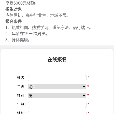
享受6000元奖励。
招生对象
应往届初、高中毕业生，地域不限。
报名条件
1、热爱祖国、热爱学习、遵纪守法、品行端正。
2、年龄在15一20周岁。
3、身体健康。
在线报名
姓名：
*
年级：
*
性别：
*
年龄：
*
地址：
*