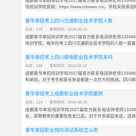
成都普华单招培训学校2027届官方联系电话钟老师133488
招培训学校官网：https://www.cdxwwx.cn/。学校采
普华单招考上四川交通职业技术学院人数
点击：179
发布时间：2026-06-10
成都普华单招培训学校2027届官方联系电话钟老师133488
培训学校，每年的考上四川交通职业技术学院的人数一直备
普华单招考上四川邮电职业技术学院多吗
点击：189
发布时间：2026-06-10
成都普华单招培训学校2027届官方联系电话钟老师133488
和单招，对于考生和家长来说都是一次巨大的挑战。四川邮
普华单招考上成都职业技术学院案例
点击：114
发布时间：2026-06-10
成都普华单招培训学校2027届官方联系电话钟老师13348
会，高等教育的重要性愈发凸显。对于许多家庭来说，选择
普华单招职业倾向测试系统怎么用