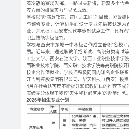
着冷静的赛场发挥，一路过关斩将，斩获多个含
养方面的雄厚实力与显著成效。
学校以“办满意教育、育国之工匠”为目标，紧紧
与维修专业、计算机平面设计专业先后被认定为
业，并承担了西安市现代学徒制试点工作，具有汽车
职业技能等级证书。
学校与西安市东城一中积极合作成立普职“名校+
质。近年来，通过职教单招考试、高职分类考试
工业大学、西安石油大学、陕西工业职业技术学
西职业技术学院、西安职业技术学院等高职院校开
校企合作保就业，学校还积极同国内知名企业联系，走
江吉利控股集团有限公司、华天科技（西安）投资
4月在社会认可度不断提升和职教同仁的推荐下成
实绩充分体现了我校“天生我材必有用”的办学理念
2026年招生专业计划