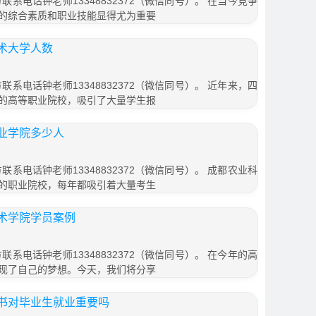
联系电话钟老师13348832372（微信同号）。 在当今竞争
的综合素质和职业技能显得尤为重要
术大学人数
联系电话钟老师13348832372（微信同号）。 近年来，四
的高等职业院校，吸引了大量学生报
业学院多少人
联系电话钟老师13348832372（微信同号）。 成都农业科
的职业院校，每年都吸引着大量考生
术学院学员案例
联系电话钟老师13348832372（微信同号）。 在今年的高
现了自己的梦想。今天，我们将分享
书对毕业生就业重要吗