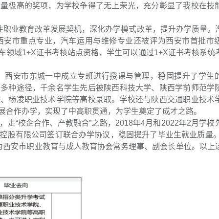
金量极高的奖项，为学校争得了无上荣光，充分彰显了我校在技
抓住职业教育改革发展契机，深化办学模式改革，提升办学质量。
西安市重点专业，汽车运用与维修专业还被评为西安市首批市
领域1+X证书考核站点资格，学生可以通过1+X证书考核系统
”，西安市东城一中成立专班进行授课与管理，稳固提升了学生
等多种途径，千余名学生先后被陕西科技大学、陕西学前师范学
院、杨凌职业技术学院等高校录取。学校还与陕西交通职业技术
展合作办学，实现了中高职贯通，为学生奠定了成才之路。
“校企合作、产教融合”之路，2018年4月和2022年2月学校
控股有限公司签订联合办学协议，稳固提升了毕业生就业质量。2
为西安市职业教育与成人教育协会常务理事、副会长单位。以上
。