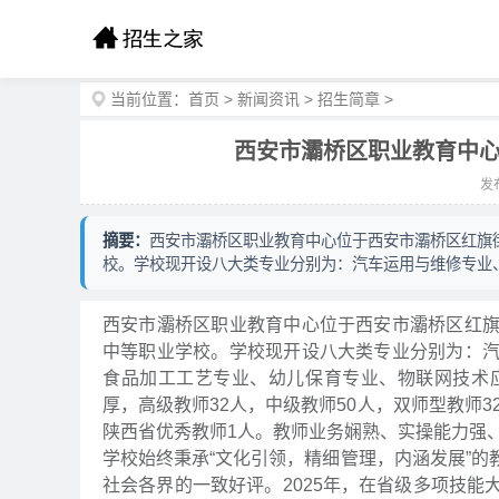
当前位置：
首页
>
新闻资讯
>
招生简章
>
西安市灞桥区职业教育中心
发布
摘要：
西安市灞桥区职业教育中心位于西安市灞桥区红旗
校。学校现开设八大类专业分别为：汽车运用与维修专业
西安市灞桥区职业教育中心位于西安市灞桥区红
中等职业学校。学校现开设八大类专业分别为：
食品加工工艺专业、幼儿保育专业、物联网技术
厚，高级教师32人，中级教师50人，双师型教师3
陕西省优秀教师1人。教师业务娴熟、实操能力强
学校始终秉承“文化引领，精细管理，内涵发展”
社会各界的一致好评。2025年，在省级多项技