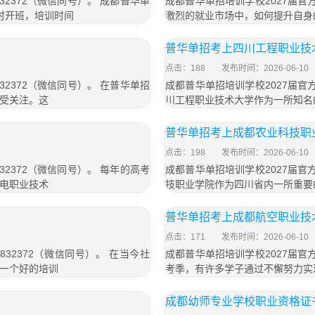
32372（微信同号）。 成都普华单
成都普华单招培训学校2027届官方
用滚动时开班，培训时间
激烈的就业市场中，如何提升自身
普华单招考上四川工程职业技
点击：188
发布时间：2026-06-10
32372（微信同号）。 在普华单招
成都普华单招培训学校2027届官方
受关注。这
川工程职业技术大学作为一所知名
普华单招考上成都农业科技职
点击：198
发布时间：2026-06-10
32372（微信同号）。 每年的高考
成都普华单招培训学校2027届官方
电职业技术
技职业学院作为四川省内一所重要
普华单招考上成都航空职业技
点击：171
发布时间：2026-06-10
832372（微信同号）。 在当今社
成都普华单招培训学校2027届官方
一个好的培训
考季，有许多学子通过不懈努力实
成都幼师专业学校职业资格证