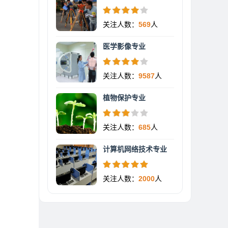
关注人数：
569
人
医学影像专业
关注人数：
9587
人
植物保护专业
关注人数：
685
人
计算机网络技术专业
关注人数：
2000
人