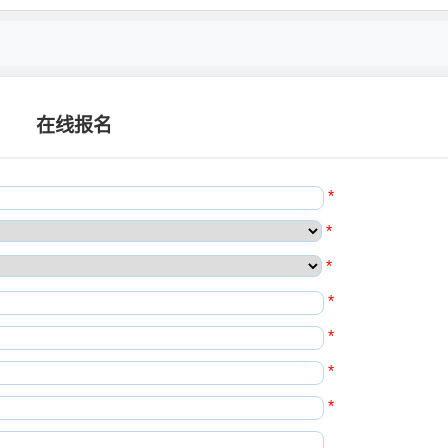
在线报名
*
*
*
*
*
*
*