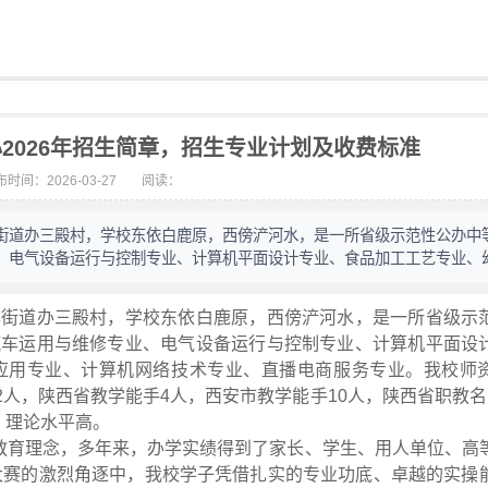
2026年招生简章，招生专业计划及收费标准
时间：2026-03-27
阅读：
街道办三殿村，学校东依白鹿原，西傍浐河水，是一所省级示范性公办中
、电气设备运行与控制专业、计算机平面设计专业、食品加工工艺专业、
旗街道办三殿村，学校东依白鹿原，西傍浐河水，是一所省级示
汽车运用与维修专业、电气设备运行与控制专业、计算机平面设
应用专业、计算机网络技术专业、直播电商服务专业。我校师
2人，陕西省教学能手4人，西安市教学能手10人，陕西省职教名
、理论水平高。
的教育理念，多年来，办学实绩得到了家长、学生、用人单位、高
能大赛的激烈角逐中，我校学子凭借扎实的专业功底、卓越的实操