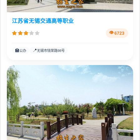
江苏省无锡交通高等职业
6723
🏫
📍
公办
无锡市钱荣路98号