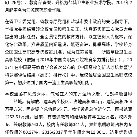
5〕25号）、教育部备案，升格为盐城卫生职业技术学院。2017年2
月起更名为江苏医药职业学院。
在省卫计委党组、省教育厅党组和盐城市委市政府的关心指导下，
学校党委团结带领全校党员和师生员工，认真落实第二次党员大会
提出的目标任务，全面贯彻党的教育方针，以立德树人为根本，深
化综合改革，推进质量内涵建设，砥砺奋进，勇攀高峰，学校跻身
全国卫生高职高专院校第11名，成为江苏省唯一一所四星级卫生类
高职院校（依据《2018年中国高职高专院校竞争力排行榜》），20
17年在中国高等教育学会首次公布的《中国高校创新人才培养暨学
科竞赛评估结果（高职）排行榜》中，我校位居全国卫生高职院校
第一，初步达到了国内一流卫生高职院的目标。
学校坐落在风景秀丽、气候宜人的东方湿地之都、仙鹤神鹿世界
——盐城。有解放、建军两个校区，占地面积694亩，建筑面积25.4
万平方米，固定资产总值超6亿元，教学设备总值近亿元。图书馆藏
书53.51万册。目前，有普通教育和继续教育学生近万名，校内外
专、兼职教师763人，校内专任教师341人，双师素质教师占校内专
任教师的88.27%，2016/2017学年生师比为12.98:1，达到优秀标