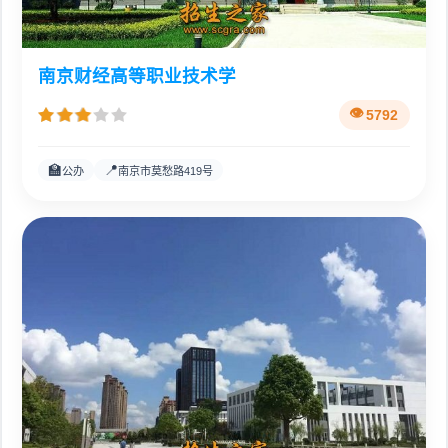
南京财经高等职业技术学
5792
🏫
📍
公办
南京市莫愁路419号