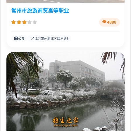
常州市旅游商贸高等职业
4888
🏫
📍
公办
江苏常州新北区红河路8