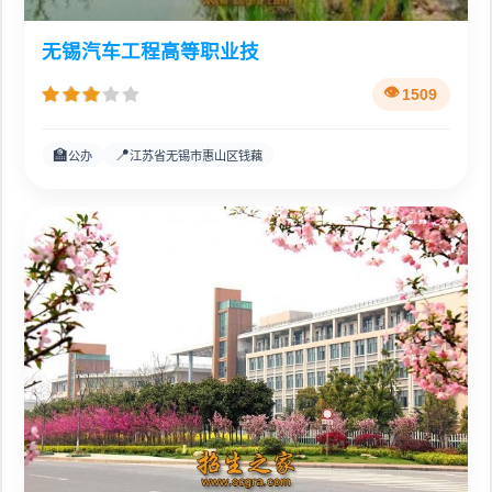
无锡汽车工程高等职业技
1509
🏫
📍
公办
江苏省无锡市惠山区钱藕