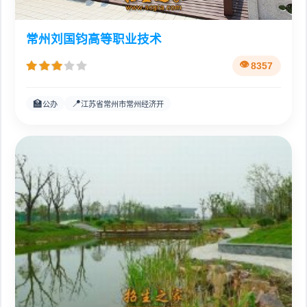
常州刘国钧高等职业技术
8357
🏫
📍
公办
江苏省常州市常州经济开