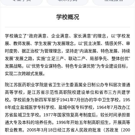
学校概况
学校确立了“政府满意、企业满意、家长满意”的理念，以“学校发
展、教师发展、学生发展”为发展理念，以“民主决策、情感关怀、审
时度势、据正治校”为管理理念，坚持走“内涵发展、特色发展、持续
发展”发展之路，实施“立足三产、联动二产、局部争先、整体创优”
发展战略，以“优势专业谋特色、特色专业谋优势”为专业建设目标，
实现二次跨越式发展。
院江苏医药职业学院是省卫生计生委直属全日制公办专科层次普通
高等学校，是江苏省示范性高职院校建设单位和省市三方共建学
校。学校前身为新四军军部于1941年7月创办的华中卫生学校，195
8年成立盐城医学专科学校、盐城中医专科学校，1964年7月改办江
苏省盐城卫生学校。1977年国家恢复高考制度后，较长时间承担普
通大专及本科的培养任务。1996年开始五年制高职招生，开展高等
职业教育。2005年3月18日经江苏省人民政府批准（苏政发〔200