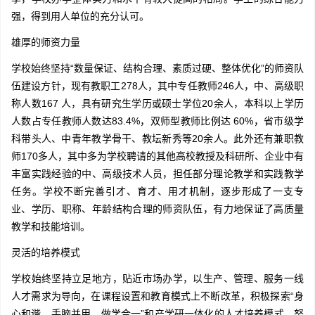
强，得到用人单位的充分认可。
雄厚的师资力量
学校始终坚持“数量保证、结构合理、素质过硬、整体优化”的师资队
伍建设方针，现有教职工278人，其中专任教师246人，中、高级职
称人数167 人，具有研究生学历或硕士学位20余人，本科以上学历
人数占专任教师人数达83.4%，双师型教师比例达 60%，省市级学
科带头人、中青年教学骨干、教坛新秀等20余人。此外还有兼职教
师170多人，其中多为学校聘请的其他高校教授及科研所、企业中有
丰富实践经验的中、高级技术人员，担任部分理论教学和实践教学
任务。学校不断完善引才、育才、用才机制，逐步形成了一支专
业、学历、职称、年龄结构合理的师资队伍，有力地保证了高质量
教学和技能培训。
灵活的培养模式
学校始终坚持立足地方，贴近市场办学，以生产、管理、服务一线
人才需求为导向，在课程设置和教育模式上不断改革，积极探索“身
心和谐、手脑并用、做学合一”和产学研一体化的人才培养模式，努