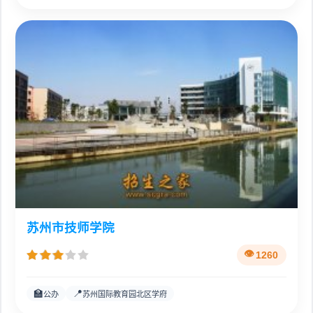
苏州市技师学院
1260
🏫
📍
公办
苏州国际教育园北区学府