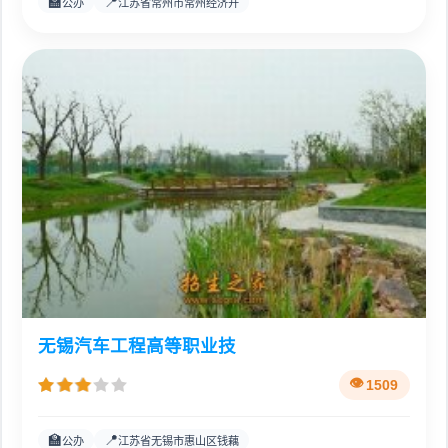
🏫
📍
公办
江苏省常州市常州经济开
无锡汽车工程高等职业技
1509
🏫
📍
公办
江苏省无锡市惠山区钱藕