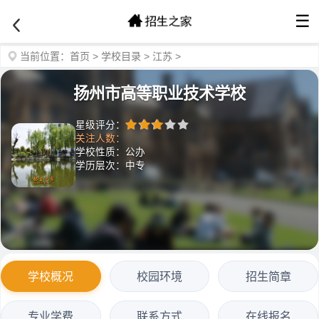
☰
当前位置：
首页
>
学校目录
>
江苏
>
扬州市高等职业技术学校
星级评分：
关注人数：
学校性质：公办
学历层次：中专
学校概况
校园环境
招生简章
专业学费
联系方式
在线报名