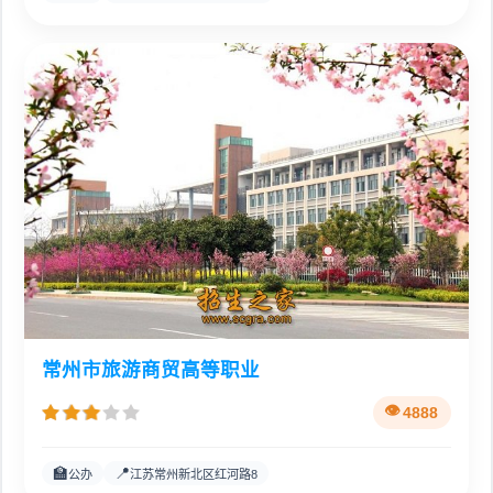
常州市旅游商贸高等职业
4888
🏫
📍
公办
江苏常州新北区红河路8