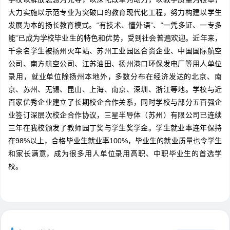
大力实施以示范专业为突破口的教育现代化工程，努力构建以学生
发展为本的扬长教育模式。“有技术、懂外语”、“一凭多证、一专多
能”已成为学校毕业生的特色和优势，受到社会普遍欢迎。近年来，
千余名学生被扬州火车站、苏州工业园区合资企业、中国国际航空
公司、南方航空公司、江苏油田、扬州港口环保发电厂等用人单位
录用，就业单位除扬州本地外，多数分布在经济发达的北京、南
京、苏州、无锡、昆山、上海、南京、深圳、浙江等地。学校与近
百家优秀企业建立了长期校企合作关系，同时学校与部分五百强企
业签订深层次校企合作协议，三星半导体（苏州）有限公司已连续
三年在我校颁发了教师园丁奖与学生奖学金。学生就业率连年保持
在98%以上，合格毕业生就业率100%，毕业生的就业质量也令学生
和家长满意，成为很多用人单位录用高职、中职毕业生的首选学
校。