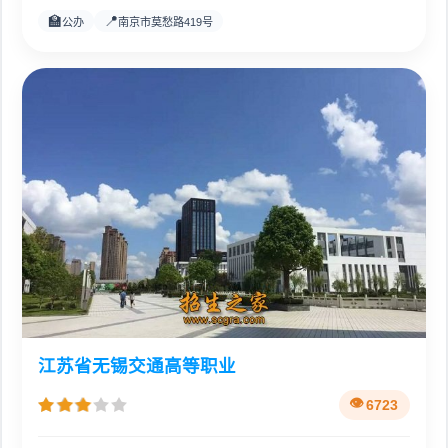
🏫
📍
公办
南京市莫愁路419号
江苏省无锡交通高等职业
6723