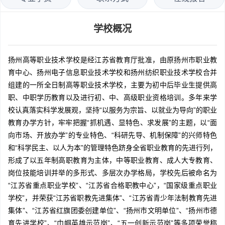
学校概况
扬州高等职业技术学校是经江苏省教育厅批准，由原扬州市职业教
育中心、扬州电子信息职业技术学校和扬州纺织职业技术学校合并
组建的一所全日制高等职业技术学校，主要为初中后毕业生提供高
职、中职学历教育以及进行初、中、高级职业资格培训。多年来学
校认真落实科学发展观，坚持“以服务为宗旨、以就业为导向”的职业
教育办学方针，牢牢把握“抓机遇、显特色、求发展”的主题，以“面
向市场、开放办学”的专业特色、“科研先导、机制保障”的兴师特色
和“科学民主、以人为本”的管理特色跻身全省职业教育的先进行列，
形成了以五年制高职教育为主体，中等职业教育、成人大专教育、
岗位技能培训并举的多形式、多层次办学格局，学校先后被命名为
“江苏省重点职业学校”、“江苏省合格职教中心”，“国家级重点职业
学校”，并荣获“江苏省职教先进集体”、“江苏省青少年法制教育先进
集体”、“江苏省红旗团委创建单位”、“扬州市文明单位”、“扬州市德
育先进学校”、“巾帼英雄示范岗”、“五一创新示范岗”等多项荣誉称