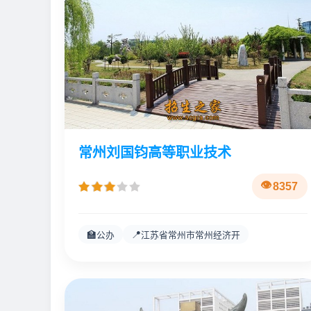
常州刘国钧高等职业技术
8357
🏫
📍
公办
江苏省常州市常州经济开