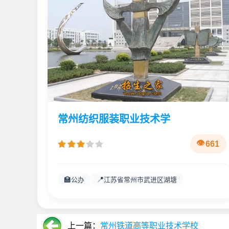
常州纺织服装职业技术学
661
🏫
📍
公办
江苏省常州市武进区湖塘
上一篇：
常州铁道高等职业技术学校