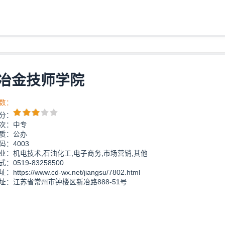
冶金技师学院
数：
分：
次：中专
质：公办
码：4003
业：机电技术,石油化工,电子商务,市场营销,其他
：0519-83258500
https://www.cd-wx.net/jiangsu/7802.html
址：江苏省常州市钟楼区新冶路888-51号