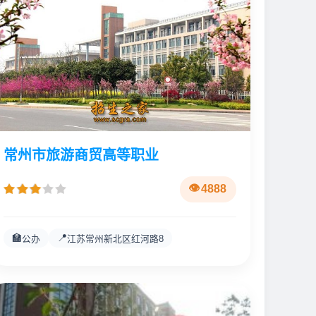
常州市旅游商贸高等职业
4888
🏫
📍
公办
江苏常州新北区红河路8