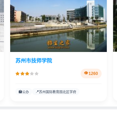
苏州市技师学院
1260
🏫
📍
公办
苏州国际教育园北区学府