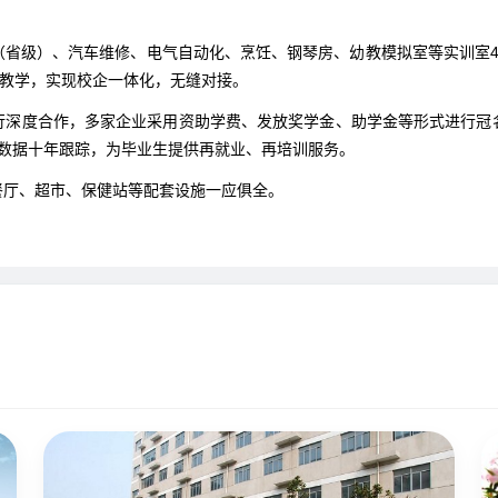
（省级）、汽车维修、电气自动化、烹饪、钢琴房、幼教模拟室等实训室4
景教学，实现校企一体化，无缝对接。
行深度合作，多家企业采用资助学费、发放奖学金、助学金等形式进行冠
业数据十年跟踪，为毕业生提供再就业、再培训服务。
餐厅、超市、保健站等配套设施一应俱全。