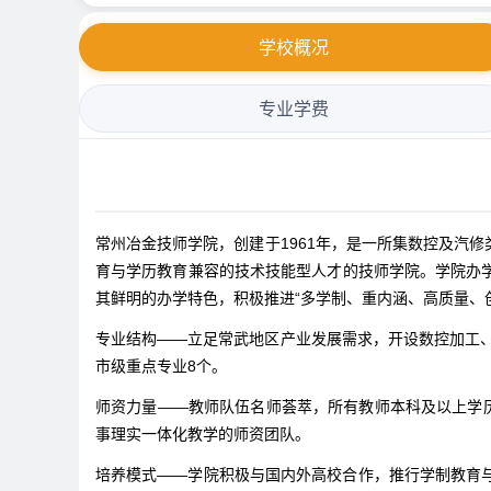
学校概况
专业学费
常州冶金技师学院，创建于1961年，是一所集数控及汽
育与学历教育兼容的技术技能型人才的技师学院。学院办
其鲜明的办学特色，积极推进“多学制、重内涵、高质量、
专业结构——立足常武地区产业发展需求，开设数控加工、
市级重点专业8个。
师资力量——教师队伍名师荟萃，所有教师本科及以上学历
事理实一体化教学的师资团队。
培养模式——学院积极与国内外高校合作，推行学制教育