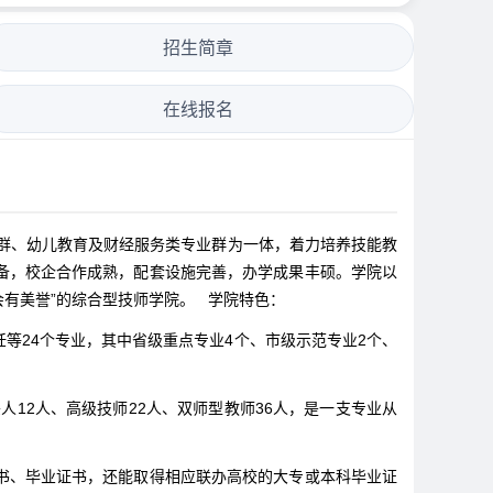
招生简章
在线报名
业群、幼儿教育及财经服务类专业群为一体，着力培养技能教
备，校企合作成熟，配套设施完善，办学成果丰硕。学院以
会有美誉”的综合型技师学院。 学院特色：
等24个专业，其中省级重点专业4个、市级示范专业2个、
12人、高级技师22人、双师型教师36人，是一支专业从
书、毕业证书，还能取得相应联办高校的大专或本科毕业证