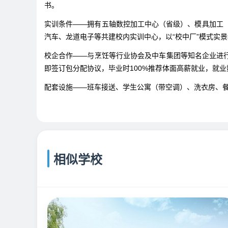
书。
实训条件——拥有五轴数控加工中心（省级）、模具加工
汽车、龙道电子等共建校内实训中心，以“校中厂”模式实
校企合作——与烹饪等行业协会及中车集团等知名企业进
即签订包分配协议，毕业时100%推荐体面高薪就业，就
配套设施——班车接送、学生公寓（带空调）、洗衣房、
相似学校