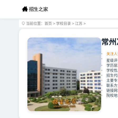
当前位置：
首页
>
学校目录
>
江苏
>
常州
关注人
星级评
学历层
学校性
招生代
主要专
联系方式
链接网址：
院校地