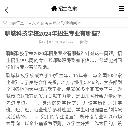
☰
当前位置：
首页
>
新闻资讯
>
行业新闻
>
聊城科技学校2024年招生专业有哪些？
发布时间：2026-05-22
阅读：
聊城科技学校2020年招生专业有哪些？
针对这一问题，招
生招生信息网的专业老师整理得到如下信息，希望能对同
学们选专业有所帮助。
聊城科技学校成立于19招生年，15年来，与全国1032家
企业建立了良好合作关系，培养毕业生5246名，大多都到
全国各地的大中城市就了业，使5000多个家庭受了益，为
我市职业教育的发展贡献了力量，是山东省社会力量办学
先进单位。 一、灵活的办学模式： 开设学历班、升学
班、短训班、就业班等多种班型，学生可根据自己的情况
灵活选择。 二、实用的专业设置： 所开设专业均以市场
为导向，以企业需求为原则，以学生好找工作为目的，设