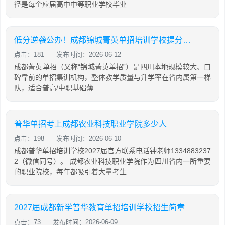
径是每个应届高中中等职业学校毕业
低分逆袭公办！成都锦城菁英单招培训学校提分攻略
点击：181
发布时间：2026-06-12
成都菁英单招（又称“锦城菁英单招”）是四川本地规模较大、口
碑靠前的单招集训机构，整体教学质量与升学率在省内属第一梯
队，适合普高/中职基础薄
普华单招考上成都农业科技职业学院多少人
点击：198
发布时间：2026-06-10
成都普华单招培训学校2027届官方联系电话钟老师1334883237
2（微信同号）。 成都农业科技职业学院作为四川省内一所重要
的职业院校，每年都吸引着大量考生
2027届成都新学普华教育单招培训学校招生简章
点击：73
发布时间：2026-06-09