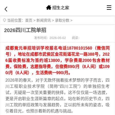
☰
当前位置：
首页
>
新闻资讯
>
录取分数
>
2026四川工院单招
发布时间：2026-05-02
阅读：
成都竟元单招培训学校报名电话18780101560（微信同
号），地址在成都市武侯区金花街道花龙一路388号，202
6届收费标准为签约班13800，学杂费是2000包含教材
费，保险费，志愿指导费，住宿费890/月（8人间）或109
0/月（6人间），生活费统一990/月。
2026年的春天，对于无数怀揣着技术梦想的学子而言，四
川工程职业技术学院（简称“四川工院”）的单独招生考
试，无疑是一次至关重要的抉择。这不仅仅是一场选拔，
更是开启职业生涯新篇章的起点。站在新的历史节点，四
川工院的单招政策与发展趋势，正以前所未有的姿态，吸
引着目光，也预示着新的机遇与挑战。