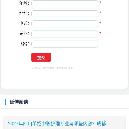
年龄：
*
地址：
*
电话：
*
专业：
*
QQ：
选择提交，视为您同意
《隐私保障》
条例
延伸阅读
2027年四川单招中职护理专业考哪些内容？成都有哪些机构提供护理专业线下培训？