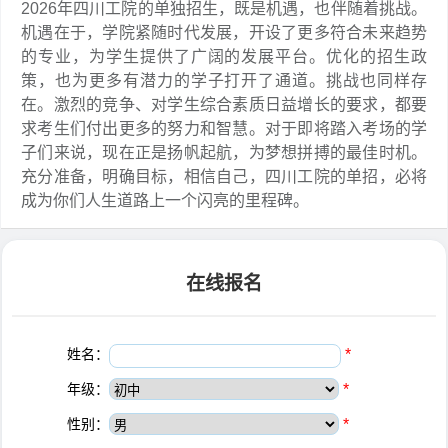
2026年四川工院的单独招生，既是机遇，也伴随着挑战。
机遇在于，学院紧随时代发展，开设了更多符合未来趋势
的专业，为学生提供了广阔的发展平台。优化的招生政
策，也为更多有潜力的学子打开了通道。挑战也同样存
在。激烈的竞争、对学生综合素质日益增长的要求，都要
求考生们付出更多的努力和智慧。对于即将踏入考场的学
子们来说，现在正是扬帆起航，为梦想拼搏的最佳时机。
充分准备，明确目标，相信自己，四川工院的单招，必将
成为你们人生道路上一个闪亮的里程碑。
在线报名
姓名：
*
年级：
*
性别：
*