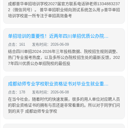
成都普华单招培训学校2027届官方联系电话钟老师1334883237
2（微信同号）。 普华单招职业倾向测试系统怎么用 p普华单招
培训学校是一所专注于单招高效备考
单招培训的重要性！近两年四川单招优质公办院校分数上涨，预计27年将继续涨分
点击：161
发布时间：2026-06-09
结合四川单招2024-2026年三年投档数据、院校招生规则调整、
热门专业报考热度，以及多所公办院校招生处的最新反馈，202
7年四川优质公办单招院校的最低投
成都幼师专业学校职业资格证书对毕业生就业重要吗
点击：178
发布时间：2026-06-08
在当今社会，随着时代的快速发展，很多的用人单位对应聘人员
的职业资格证书的拥有与否还是非常看重的。所以对于同学们问
到的关于 成都幼师专业学校