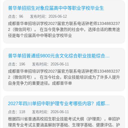
普华单招招生对象应届高中中等职业学校毕业生
点击：96
发布时间：2026-06-12
成都普华单招培训学校2027届官方联系电话钟老师1334883237
2（微信同号）。 在当今竞争激烈的社会中，选择合适的教育途
径是每个应届高中中等职业学校毕业
普华单招普通班9800元含文化综合职业技能综合培训
点击：196
发布时间：2026-06-11
成都普华单招培训学校2027届官方联系电话钟老师1334883237
2（微信同号）。 在当今社会，职业技能培训成为了许多人提升
自身竞争力的重要途径。成都普华单
2027年四川单招中职护理专业考哪些内容？成都有哪些机构提供护理专业线下培训？
点击：118
发布时间：2026-06-11
根据四川省普通高校招生职业技能考试大纲（护理类），单招护
理类专业考试主要涵盖解剖学基础、生理学基础、健康评估、护