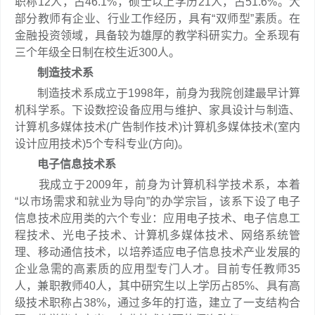
职称12人，占46.1%，硕士以上学历21人，占51.6%。大
部分教师有企业、行业工作经历，具有“双师型”素质。在
金融投资领域，具备较为雄厚的教学科研实力。全系现有
三个年级全日制在校生近300人。
制造技术系
制造技术系成立于1998年，前身为我院创建最早计算
机科学系。下设数控设备应用与维护、家具设计与制造、
计算机多媒体技术(广告制作技术)计算机多媒体技术(室内
设计应用技术)5个专科专业(方向)。
电子信息技术系
我成立于2009年，前身为计算机科学技术系，本着
“以市场需求和就业为导向”的办学宗旨，该系下设了电子
信息技术应用类的六个专业：应用电子技术、电子信息工
程技术、光电子技术、计算机多媒体技术、网络系统管
理、移动通信技术，以培养适应电子信息技术产业发展的
企业急需的高素质的应用型专门人才。目前专任教师35
人，兼职教师40人，其中研究生以上学历占85%、具有高
级技术职称占38%，通过多年的打造，建立了一支结构合