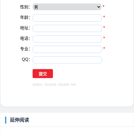
性别：
*
年龄：
*
地址：
*
电话：
*
专业：
*
QQ：
选择提交，视为您同意
《隐私保障》
条例
延伸阅读