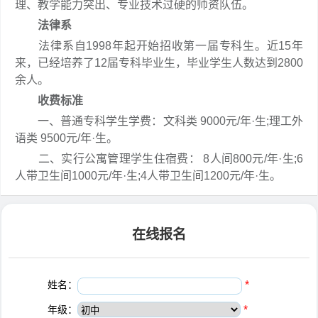
理、教学能力突出、专业技术过硬的师资队伍。
法律系
法律系自1998年起开始招收第一届专科生。近15年
来，已经培养了12届专科毕业生，毕业学生人数达到2800
余人。
收费标准
一、普通专科学生学费：文科类 9000元/年·生;理工外
语类 9500元/年·生。
二、实行公寓管理学生住宿费： 8人间800元/年·生;6
人带卫生间1000元/年·生;4人带卫生间1200元/年·生。
在线报名
姓名：
*
年级：
*