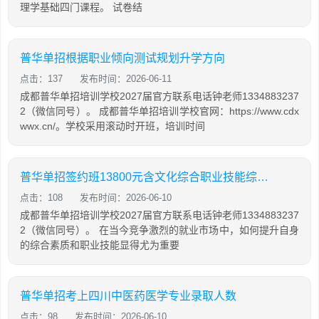
理学基础四门课程。 试卷结
普华单招根据职业倾向测试规划升学方向
点击：137
发布时间：2026-06-11
成都普华单招培训学校2027届官方联系电话钟老师1334883237
2（微信同号）。 成都普华单招培训学校官网：https://www.cdx
wwx.cn/。学校采用滚动时开班，培训时间
普华单招签约班13800元含文化综合职业技能综合培训
点击：108
发布时间：2026-06-10
成都普华单招培训学校2027届官方联系电话钟老师1334883237
2（微信同号）。 在当今竞争激烈的就业市场中，如何提升自身
的综合素质和职业技能显得尤为重要
普华单招考上四川中医药医学专业录取人数
点击：98
发布时间：2026-06-10