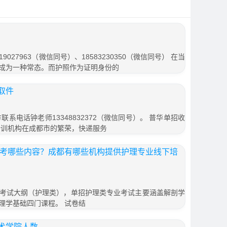
19027963（微信同号）、18583230350（微信同号） 在当
成为一种常态。而护照作为证明身份的
取件
联系电话钟老师13348832372（微信同号）。 普华单招收
培训机构在成都市的繁荣，快递服务
专业考哪些内容？成都有哪些机构提供护理专业线下培
考试大纲（护理类），单招护理类专业考试主要涵盖解剖学
理学基础四门课程。 试卷结
术学院人数