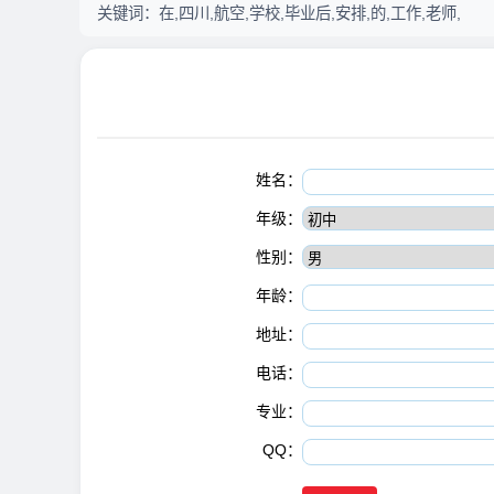
关键词：
在,四川,航空,学校,毕业后,安排,的,工作,老师,
姓名：
年级：
性别：
年龄：
地址：
电话：
专业：
QQ：