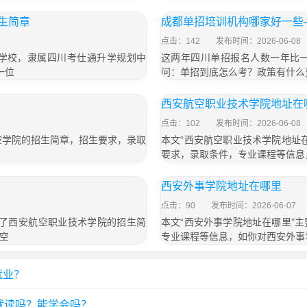
招生简章
成都单招培训机构哪家好一些—
点击：142
发布时间：2026-06-08
学校，隶属四川考仕通升学规划中
这两年四川单招报名人数一年比
一位
问：单招到底怎么考？政策有什么
西安航空职业技术学院地址在
点击：102
发布时间：2026-06-08
空学院的招生简章，招生要求，录取
本文“西安航空职业技术学院地址
要求，录取条件，专业课程等信息
西安外事学院地址在哪里
点击：90
发布时间：2026-06-07
绍了西安航空职业技术学院的招生简
本文“西安外事学院地址在哪里”
空
专业课程等信息，如你对西安外事
就业？
就读吗？能学会吗？