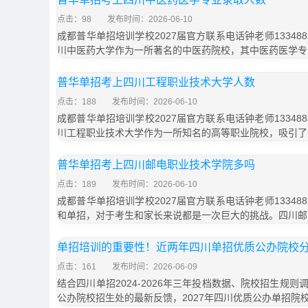
点击：98
发布时间：2026-06-10
成都普华单招培训学校2027届官方联系电话钟老师133488
川中医药大学作为一所著名的中医药院校，其中医药医学专
普华单招考上四川工程职业技术大学人数
点击：188
发布时间：2026-06-10
成都普华单招培训学校2027届官方联系电话钟老师133488
川工程职业技术大学作为一所知名的高等职业院校，吸引了
普华单招考上四川邮电职业技术学院多吗
点击：189
发布时间：2026-06-10
成都普华单招培训学校2027届官方联系电话钟老师133488
和单招，对于考生和家长来说都是一次巨大的挑战。四川邮
单招培训的重要性！近两年四川单招优质公办院校分
点击：161
发布时间：2026-06-09
结合四川单招2024-2026年三年投档数据、院校招生规
公办院校招生处的最新反馈，2027年四川优质公办单招院