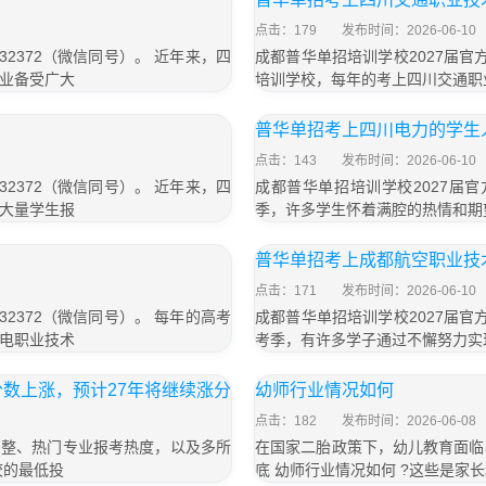
点击：179
发布时间：2026-06-10
32372（微信同号）。 近年来，四
成都普华单招培训学校2027届官方
业备受广大
培训学校，每年的考上四川交通职
普华单招考上四川电力的学生
点击：143
发布时间：2026-06-10
32372（微信同号）。 近年来，四
成都普华单招培训学校2027届官方
大量学生报
季，许多学生怀着满腔的热情和期
普华单招考上成都航空职业技
点击：171
发布时间：2026-06-10
32372（微信同号）。 每年的高考
成都普华单招培训学校2027届官方
电职业技术
考季，有许多学子通过不懈努力实
数上涨，预计27年将继续涨分
幼师行业情况如何
点击：182
发布时间：2026-06-08
则调整、热门专业报考热度，以及多所
在国家二胎政策下，幼儿教育面临
校的最低投
底 幼师行业情况如何 ?这些是家