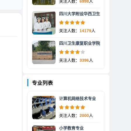
关注人数：
6998
人
四川大学附设华西卫生
关注人数：
14179
人
四川卫生康复职业学院
关注人数：
3396
人
专业列表
计算机网络技术专业
关注人数：
2000
人
小学教育专业