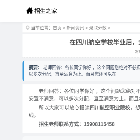
当前位置：
首页
>
新闻资讯
>
录取分数
>
在四川航空学校毕业后，
发布
摘要：
老师回答：各位同学你好 ，这个问题您绝对不必
以多次分配，直至满意为止。而且您还可以在
老师回答：各位同学你好 ，这个问题您绝对不
安置不满意，可以多次分配，直至满意为止。而且
所以大家可以放心报读
四川航空职业院校
，
线。
招生老师联系方式：15908115458