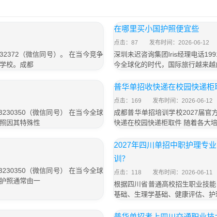
在哪里买小国护照便宜些
点击：87
发布时间：2026-06-12
32372（微信同号）。 在当今竞争
深圳未迟咨询集团Iris经理电话199
学校。成都
今全球化的时代，国际旅行越来越
普华单招收快递在校园快递柜
点击：169
发布时间：2026-06-12
3230350（微信同号） 在当今全球
成都普华单招培训学校2027届官方
照因其特殊性
快递在校园快递柜取件 随着各大
2027年四川单招中职护理
训？
3230350（微信同号） 在当今全球
点击：118
发布时间：2026-06-11
护照通常由一
根据四川省普通高校招生职业技能
基础、生理学基础、健康评估、护
普华单招考上四川交通职业技