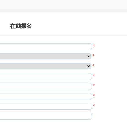
在线报名
*
*
*
*
*
*
*