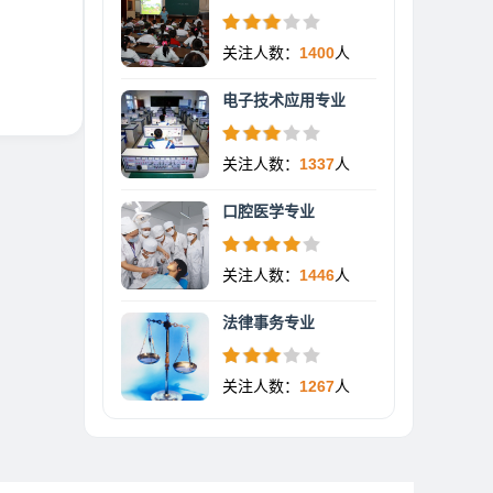
关注人数：
1400
人
电子技术应用专业
关注人数：
1337
人
口腔医学专业
关注人数：
1446
人
法律事务专业
关注人数：
1267
人