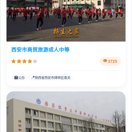
西安市商贸旅游成人中等
3725
🏫
📍
公办
陕西省西安市碑林区南关