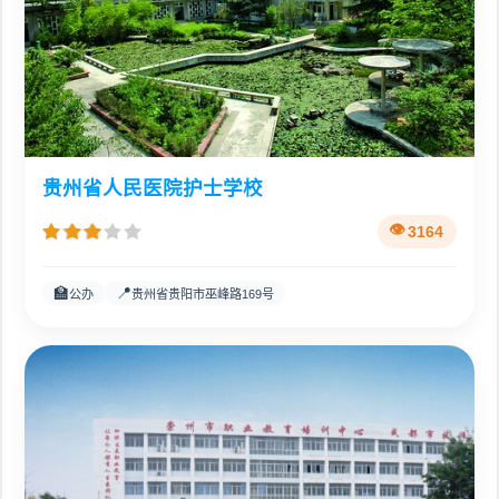
贵州省人民医院护士学校
3164
🏫
📍
公办
贵州省贵阳市巫峰路169号