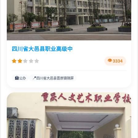
四川省大邑县职业高级中
3334
🏫
📍
公办
四川省大邑县晋原镇锦屏