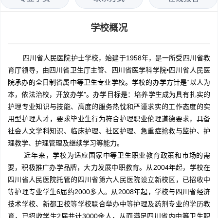
学校概况
四川省人民医院护士学校，始建于1958年，是一所受四川省教
育厅领导，由四川省卫生厅主管、四川省医学科学院•四川省人民医
院承办的全日制省属中等卫生专业学校。学校的办学方针是“以人为
本，依法治校，开放办学”。办学目标是：培养学生成为具有扎实的
护理专业知识与技能、高度的服务热忱和严谨求实的工作态度的实
用型护理人才，要求毕业生行为符合护理职业伦理道德要求，具备
社会人文学科知识、临床护理、社区护理、急重症抢救与监护、护
理教学、护理管理及继续学习等能力。
近年来，学校为适应国家中等卫生职业教育政策和市场的需
要，积极推广办学品牌，大力发展中职教育。从2004年起，学校在
四川省人民医院托管的四川省第六人民医院设立新校区，已招收中
等护理专业学生6届约2000多人。从2008年起，学校与四川省经济
技术学校、新都卫校等学校联合举办中等护理及药剂专业的学历教
育，已招收学生2届共计3000余人，从而满足四川省内中等卫生职