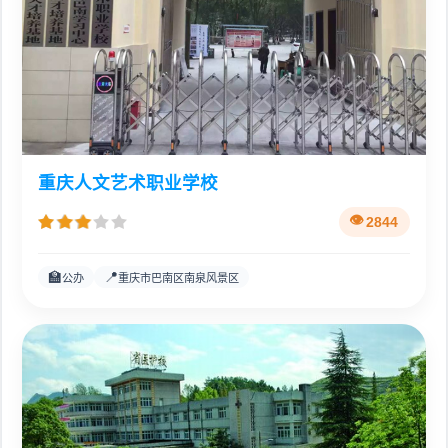
重庆人文艺术职业学校
2844
🏫
📍
公办
重庆市巴南区南泉风景区