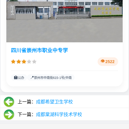
四川省崇州市职业中专学
2522
🏫
📍
公办
崇州市中南街615-1号(中南
上一篇：
成都希望卫生学校
下一篇：
成都棠湖科学技术学校