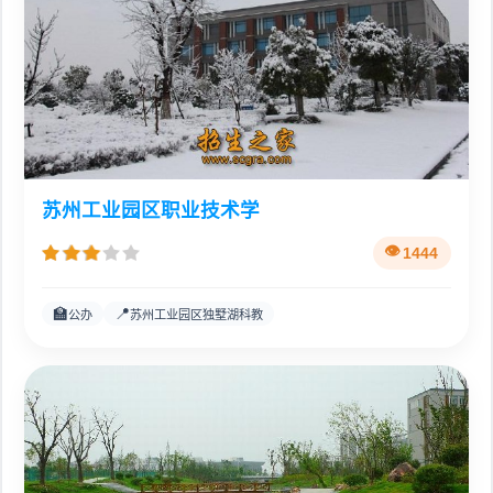
苏州工业园区职业技术学
1444
🏫
📍
公办
苏州工业园区独墅湖科教