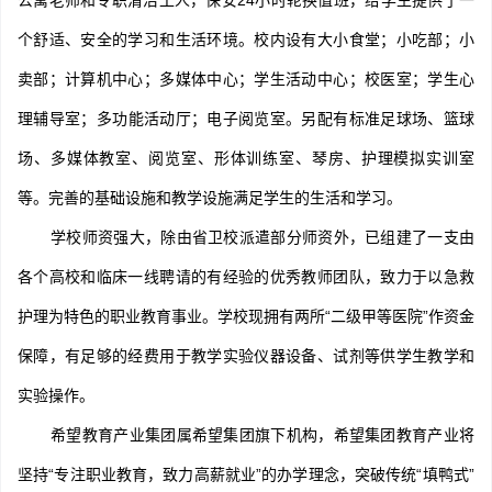
公寓老师和专职清洁工人，保安24小时轮换值班，给学生提供了一
个舒适、安全的学习和生活环境。校内设有大小食堂；小吃部；小
卖部；计算机中心；多媒体中心；学生活动中心；校医室；学生心
理辅导室；多功能活动厅；电子阅览室。另配有标准足球场、篮球
场、多媒体教室、阅览室、形体训练室、琴房、护理模拟实训室
等。完善的基础设施和教学设施满足学生的生活和学习。
学校师资强大，除由省卫校派遣部分师资外，已组建了一支由
各个高校和临床一线聘请的有经验的优秀教师团队，致力于以急救
护理为特色的职业教育事业。学校现拥有两所“二级甲等医院”作资金
保障，有足够的经费用于教学实验仪器设备、试剂等供学生教学和
实验操作。
希望教育产业集团属希望集团旗下机构，希望集团教育产业将
坚持“专注职业教育，致力高薪就业”的办学理念，突破传统“填鸭式”