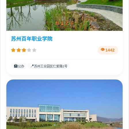
苏州百年职业学院
1442
🏫
📍
公办
苏州工业园区仁爱路1号