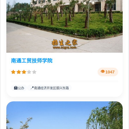
南通工贸技师学院
1047
🏫
📍
公办
南通经济开发区振兴东路