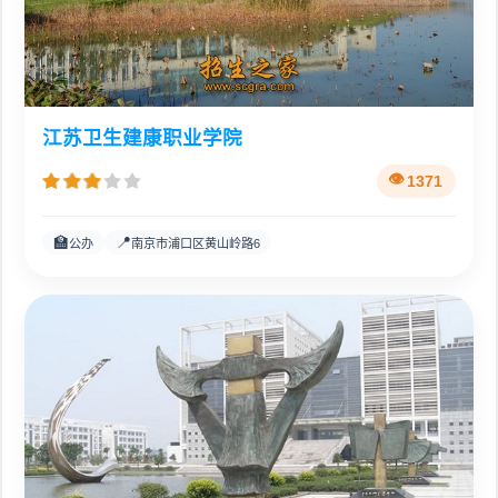
江苏卫生建康职业学院
1371
🏫
📍
公办
南京市浦口区黄山岭路6