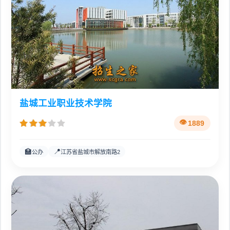
盐城工业职业技术学院
1889
🏫
📍
公办
江苏省盐城市解放南路2