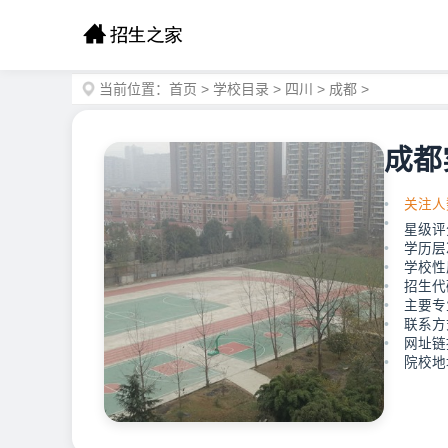
当前位置：
首页
>
学校目录
>
四川
>
成都
>
成都
关注人
星级评
学历层
学校性
招生代码
主要专
联系方式
网址链接：
院校地