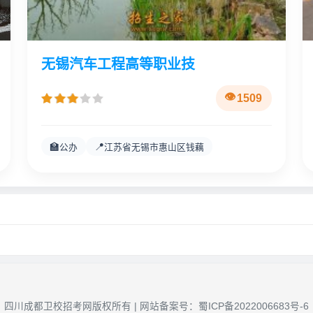
无锡汽车工程高等职业技
1509
🏫
📍
公办
江苏省无锡市惠山区钱藕
四川成都卫校招考网版权所有 | 网站备案号：
蜀ICP备2022006683号-6