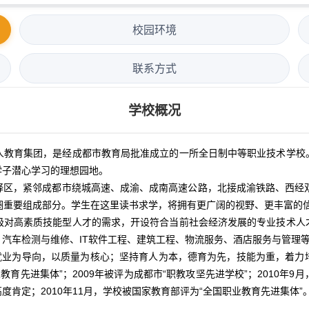
校园环境
联系方式
学校概况
人教育集团，是经成都市教育局批准成立的一所全日制中等职业技术学校
学子潜心学习的理想园地。
驿区，紧邻成都市绕城高速、成渝、成南高速公路，北接成渝铁路、西经双
圈重要组成部分。学生在这里读书求学，将拥有更广阔的视野、更丰富的
级对高素质技能型人才的需求，开设符合当前社会经济发展的专业技术人
汽车检测与维修、IT软件工程、建筑工程、物流服务、酒店服务与管理
业为导向，以质量为核心；坚持育人为本，德育为先，技能为重，着力
教育先进集体”；2009年被评为成都市“职教攻坚先进学校”；2010
肯定；2010年11月，学校被国家教育部评为“全国职业教育先进集体”