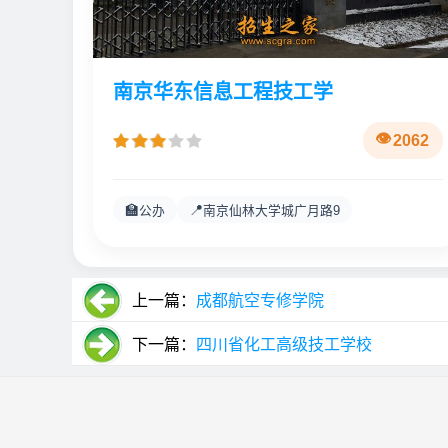
南京华东信息工程技工学
2062
🏫
📍
公办
南京仙林大学城广月路9
上一篇：
成都航空专修学院
下一篇：
四川省化工高级技工学校