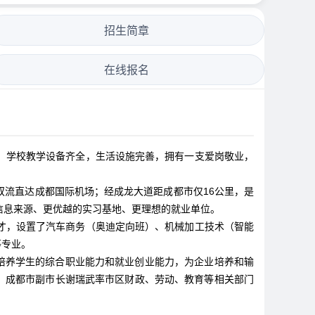
招生简章
在线报名
。学校教学设备齐全，生活设施完善，拥有一支爱岗敬业，
流直达成都国际机场；经成龙大道距成都市仅16公里，是
信息来源、更优越的实习基地、更理想的就业单位。
才，设置了汽车商务（奥迪定向班）、机械加工技术（智能
等专业。
培养学生的综合职业能力和就业创业能力，为企业培养和输
年9月，成都市副市长谢瑞武率市区财政、劳动、教育等相关部门
。