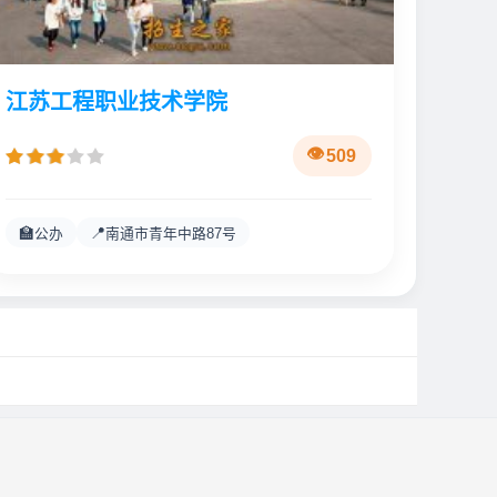
江苏工程职业技术学院
509
🏫
📍
公办
南通市青年中路87号