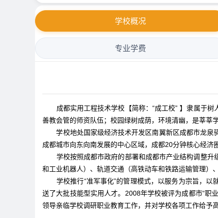
学校概况
专业学费
成都实用工程技术学校【简称：“成工校” 】隶属于树
善教会管的师资队伍；校园绿树成荫，环境清幽，是莘莘
学校地处国家级经济技术开发区南翼新区成都市龙泉
成都城市向东向南发展的中心区域，成都20分钟核心经济
学校按照成都市政府的部署和成都市产业结构调整升
和工业机器人）、轨道交通（高铁动车和铁路运输管理）、
学校推行“准军事化”的管理模式，以服务为宗旨，以就
送了大批技能型实用人才。2008年学校被评为成都市“职业
领导亲临学校调研职业教育工作，并对学校各项工作给予高度