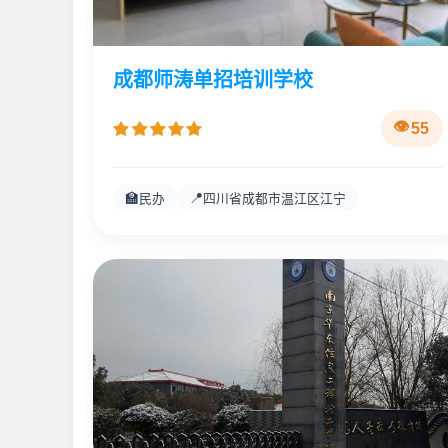
成都师涛单招培训学校
55
🏫
📍
民办
四川省成都市温江区江宁