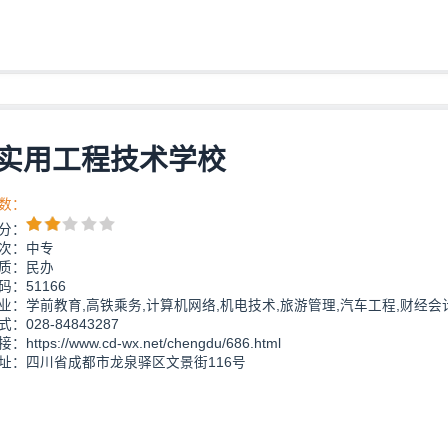
实用工程技术学校
数：
分：
次：中专
质：民办
：51166
业：学前教育,高铁乘务,计算机网络,机电技术,旅游管理,汽车工程,财经会
：028-84843287
https://www.cd-wx.net/chengdu/686.html
址：四川省成都市龙泉驿区文景街116号