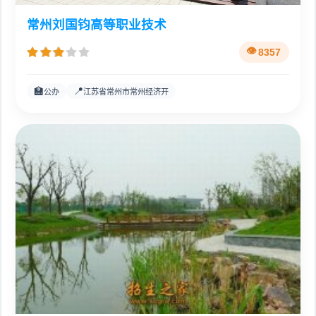
常州刘国钧高等职业技术
8357
🏫
📍
公办
江苏省常州市常州经济开