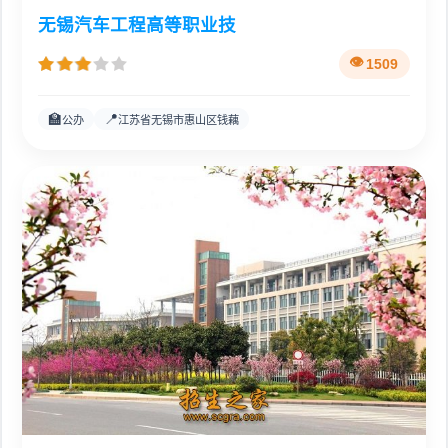
无锡汽车工程高等职业技
1509
🏫
📍
公办
江苏省无锡市惠山区钱藕