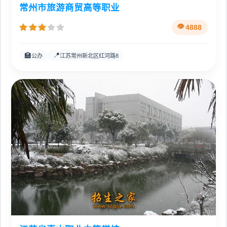
常州市旅游商贸高等职业
4888
🏫
📍
公办
江苏常州新北区红河路8