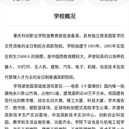
学校概况
重庆科创职业学院是教育部批准备案，具有独立颁发国家学历
文凭资格的全日制民办高职院校。学院始建于1993年，2005年实现
在校生25000人的规模，是中国西南规模较大，声誉较高的以培养机
器人、3D打印、无人机、建筑、汽车、电子、机械、信息技术及现
代管理人才为主的全日制普通高职院校。
学院紧依国家级旅游风景区——电影《十面埋伏》国内唯一拍
摄地永川茶山竹海，占地852亩，建筑面积近40万平方米。校园建有
现代化的教学楼、综合实训大楼、理工大厦、科技大厦、学术报告
厅、图书馆、塑胶篮球场、足球场和别墅式高档学生公寓，并建有
高新技术生产实训基地、中加高新技术实训中心、创新创业科技
园，教学和生活设施完善、功能齐全。学院下设信息与机电工程学