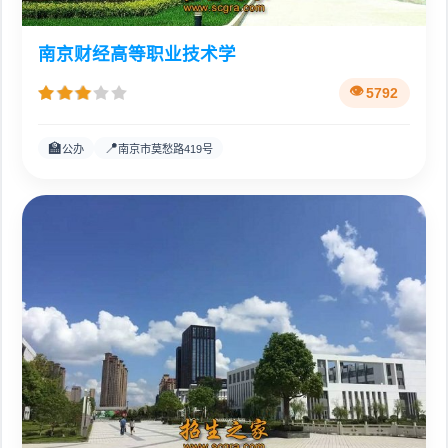
南京财经高等职业技术学
5792
🏫
📍
公办
南京市莫愁路419号